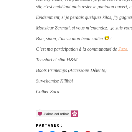
sûr, c’est embêtant mais rester le pantalon ouvert, 
Evidemment, si je perdais quelques kilos, j’y gagne
Monsieur Zermati, si vous m’entendez…je suis vot
Bon, sinon, t’as vu mon beau collier
?
C’est ma participation à la communauté de
Zaza
.
Tee-shirt et slim H&M
Boots Printemps (Accessoire Détente)
Sur-chemise Kilibbi
Collier Zara
PARTAGER :