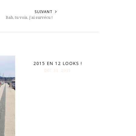
SUIVANT
Bah, tu vois, j’ai survécu !
2015 EN 12 LOOKS !
DÉC 31. 2015