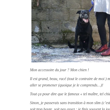
Mon accessoire du jour ? Mon chien !
Il est grand, beau, racé (tout le contraire de moi )
aller se promener (quoique je le comprends…)!
Tout ça pour dire que le fameux « tel maître, tel chi
Sinon, je passerais sans transition à mon slim (c’est
soit trop haute, soit pas assez : je finis souvent 