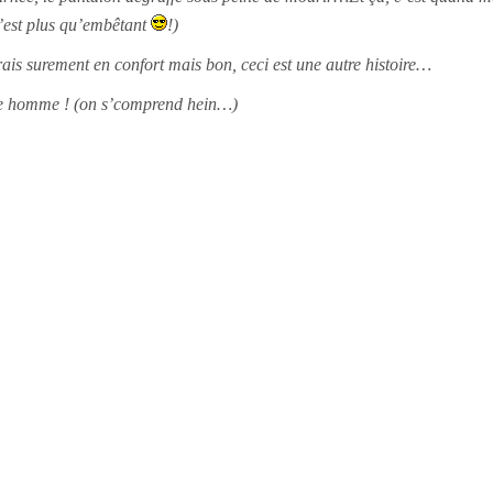
c’est plus qu’embêtant
!)
rais surement en confort mais bon, ceci est une autre histoire…
re homme ! (on s’comprend hein…)