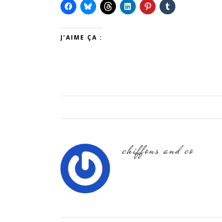
J’AIME ÇA :
chiffons and co