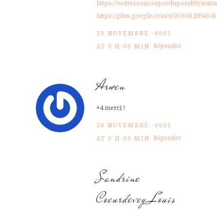
https://twitter.com/superdupond99/stat
https://plus.google.com/u/0/104120945
30 NOVEMBRE -0001
Répondre
AT 0 H 00 MIN
Arwen
+4 merci !
30 NOVEMBRE -0001
Répondre
AT 0 H 00 MIN
Sandrine
Coeurdevey Louis