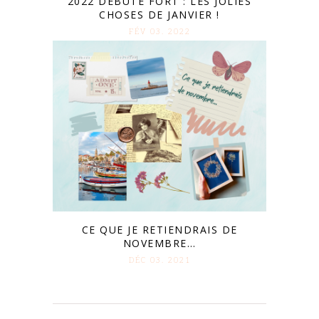
2022 DÉBUTE FORT : LES JOLIES
CHOSES DE JANVIER !
FÉV 03. 2022
CE QUE JE RETIENDRAIS DE
NOVEMBRE…
DÉC 03. 2021