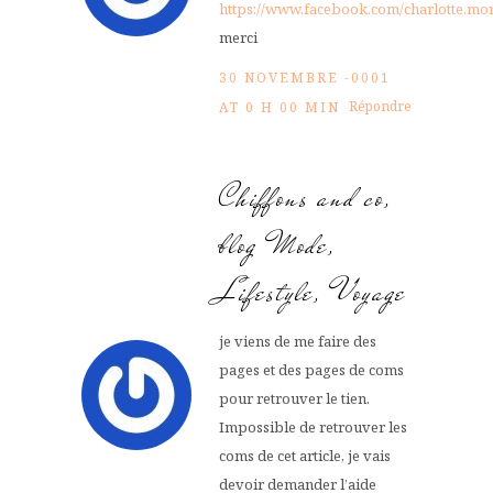
https://www.facebook.com/charlotte.mo
merci
30 NOVEMBRE -0001
Répondre
AT 0 H 00 MIN
Chiffons and co,
blog Mode,
Lifestyle, Voyage
je viens de me faire des
pages et des pages de coms
pour retrouver le tien.
Impossible de retrouver les
coms de cet article, je vais
devoir demander l’aide