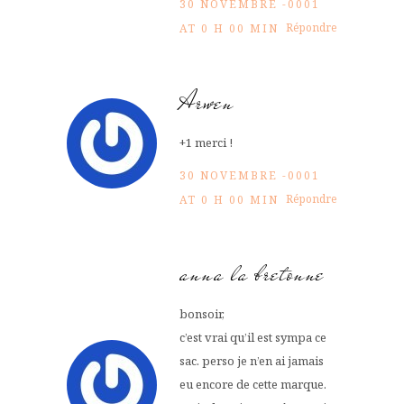
30 NOVEMBRE -0001
Répondre
AT 0 H 00 MIN
Arwen
+1 merci !
30 NOVEMBRE -0001
Répondre
AT 0 H 00 MIN
anna la bretonne
bonsoir,
c’est vrai qu’il est sympa ce
sac. perso je n’en ai jamais
eu encore de cette marque.