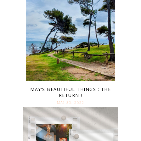
MAY’S BEAUTIFUL THINGS : THE
RETURN !
MAI 30. 2022