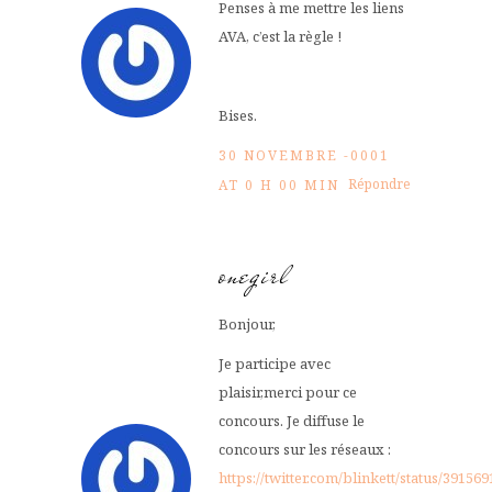
Penses à me mettre les liens
AVA, c’est la règle !
Bises.
30 NOVEMBRE -0001
Répondre
AT 0 H 00 MIN
onegirl
Bonjour,
Je participe avec
plaisir,merci pour ce
concours. Je diffuse le
concours sur les réseaux :
https://twitter.com/blinkett/status/3915