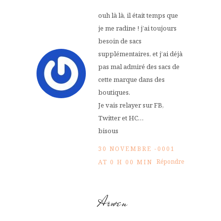
ouh là là, il était temps que
je me radine ! j’ai toujours
besoin de sacs
supplémentaires, et j’ai déjà
pas mal admiré des sacs de
cette marque dans des
boutiques.
Je vais relayer sur FB,
Twitter et HC…
bisous
30 NOVEMBRE -0001
Répondre
AT 0 H 00 MIN
Arwen