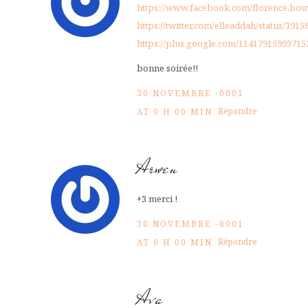
https://www.facebook.com/florence.bou
https://twitter.com/elleaddah/status/391
https://plus.google.com/114179159937
bonne soirée!!
30 NOVEMBRE -0001
Répondre
AT 0 H 00 MIN
Arwen
+3 merci !
30 NOVEMBRE -0001
Répondre
AT 0 H 00 MIN
Ava