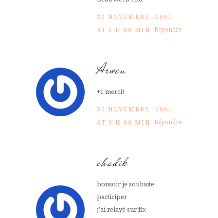
30 NOVEMBRE -0001
Répondre
AT 0 H 00 MIN
Arwen
+1 merci!
30 NOVEMBRE -0001
Répondre
AT 0 H 00 MIN
chadik
bonsoir je souhaite
participer
j’ai relayé sur fb: