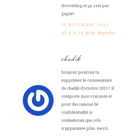
d’overblog et ça, c’est pas
gagné!
30 NOVEMBRE -0001
Répondre
AT 0 H 00 MIN
chadik
bonjour pourrais tu
supprimer le commentaire
de chadik d’octobre 2013 ? il
comporte mon vrai nom et
pour des raisons de
confidentialité je
souhaiterais que cela
n’apparaisse plus. merci.