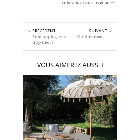
colorant, ni conservateur ^^
PRÉCÉDENT
SUIVANT
Le shopping, c’est
Octobre rose ….
trop bien !
VOUS AIMEREZ AUSSI !