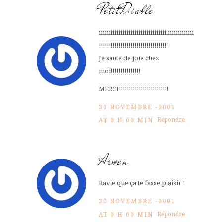
PetitDiable
iiiiiiiiiiiiiiiiiiiiiiiiiiiiiiiiiiiiiiiiiiiiiiii
!!!!!!!!!!!!!!!!!!!!!!!!!!!!!!!!!!!
Je saute de joie chez
moi!!!!!!!!!!!!!!!
MERCI!!!!!!!!!!!!!!!!!!!!!!!!!
30 NOVEMBRE -0001
Répondre
AT 0 H 00 MIN
Arwen
Ravie que ça te fasse plaisir !
30 NOVEMBRE -0001
Répondre
AT 0 H 00 MIN