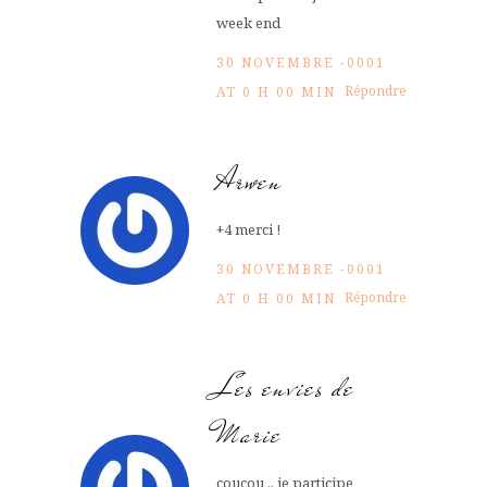
week end
30 NOVEMBRE -0001
Répondre
AT 0 H 00 MIN
Arwen
+4 merci !
30 NOVEMBRE -0001
Répondre
AT 0 H 00 MIN
Les envies de
Marie
coucou .. je participe