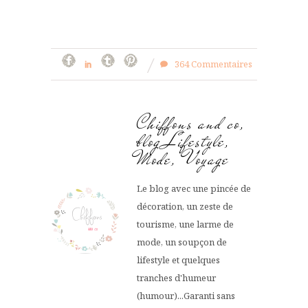
364 Commentaires
Chiffons and co,
blog Lifestyle,
Mode, Voyage
Le blog avec une pincée de
décoration, un zeste de
tourisme, une larme de
mode, un soupçon de
lifestyle et quelques
tranches d'humeur
(humour)...Garanti sans