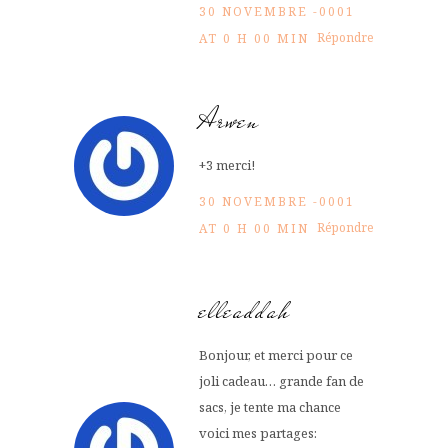
30 NOVEMBRE -0001
Répondre
AT 0 H 00 MIN
Arwen
+3 merci!
30 NOVEMBRE -0001
Répondre
AT 0 H 00 MIN
elleaddah
Bonjour, et merci pour ce
joli cadeau… grande fan de
sacs, je tente ma chance
voici mes partages: