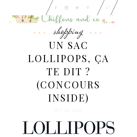
shopping
UN SAC
LOLLIPOPS, ÇA
TE DIT ?
(CONCOURS
INSIDE)
OCT 09. 2013