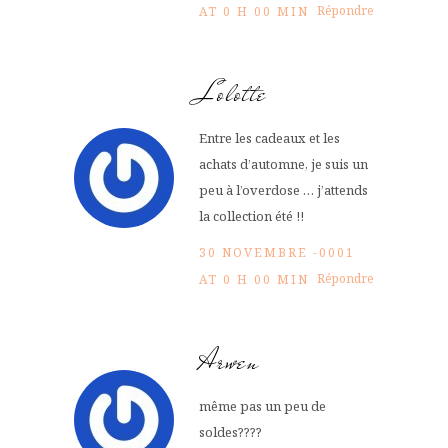
Répondre
AT 0 H 00 MIN
Lolotte
Entre les cadeaux et les
achats d’automne, je suis un
peu à l’overdose … j’attends
la collection été !!
30 NOVEMBRE -0001
Répondre
AT 0 H 00 MIN
Arwen
même pas un peu de
soldes????