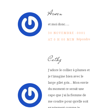
Arwen
et moi donc…..
30 NOVEMBRE -0001
Répondre
AT 0 H 00 MIN
Cathy
J’adore le collier à plumes et
je t’imagine bien avec le
large gilet gris… Mon envie
du moment ce serait une
cape que j’ai la flemme de
me coudre pour qu’elle soit
exactement comme je