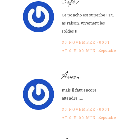
Café)
Ce poncho est superbe ! Tu
as raison, vivement les
soldes !!
30 NOVEMBRE -0001
Répondre
AT 0 H 00 MIN
Arwen
mais il faut encore
attendre…..
30 NOVEMBRE -0001
Répondre
AT 0 H 00 MIN