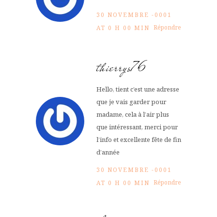
30 NOVEMBRE -0001
Répondre
AT 0 H 00 MIN
thierrys76
Hello, tient c’est une adresse
que je vais garder pour
madame, cela à l’air plus
que intéressant, merci pour
l’info et excellente fête de fin
d’année
30 NOVEMBRE -0001
Répondre
AT 0 H 00 MIN