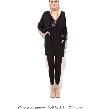
Cette robe tunique Nell by S.J. – 73 euros