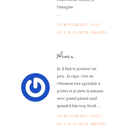
l’imagine
…
30 NOVEMBRE -0001
Répondre
AT 0 H 00 MIN
Arwen
là, il faut te pousser un
peu…la cape, c’est un
vêtement très agréable à
porter et je mets la mienne
avec grand plaisir sauf
quand il fait trop froid ….
30 NOVEMBRE -0001
Répondre
AT 0 H 00 MIN