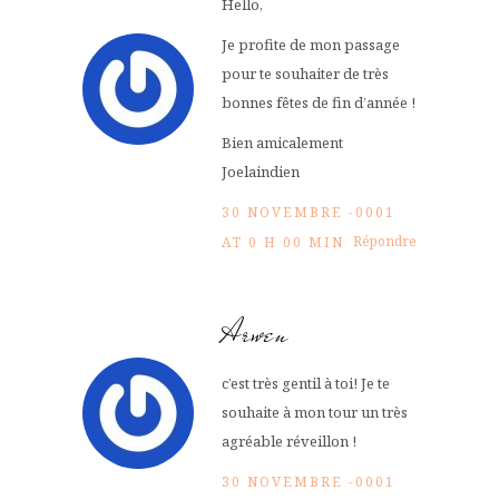
Hello,
Je profite de mon passage
pour te souhaiter de très
bonnes fêtes de fin d’année !
Bien amicalement
Joelaindien
30 NOVEMBRE -0001
Répondre
AT 0 H 00 MIN
Arwen
c’est très gentil à toi! Je te
souhaite à mon tour un très
agréable réveillon !
30 NOVEMBRE -0001