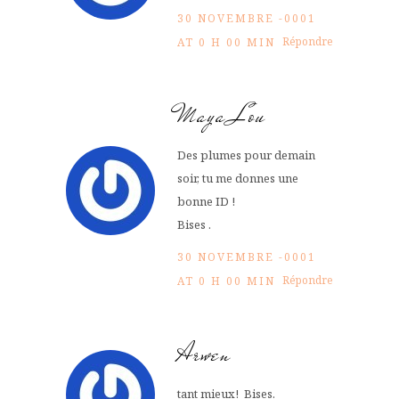
30 NOVEMBRE -0001
Répondre
AT 0 H 00 MIN
Maya Lou
Des plumes pour demain
soir, tu me donnes une
bonne ID !
Bises .
30 NOVEMBRE -0001
Répondre
AT 0 H 00 MIN
Arwen
tant mieux! Bises.