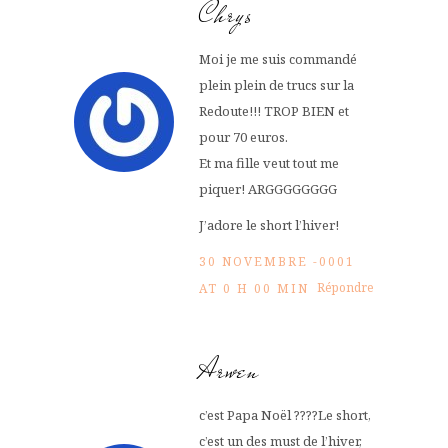
Chrys
Moi je me suis commandé
plein plein de trucs sur la
Redoute!!! TROP BIEN et
pour 70 euros.
Et ma fille veut tout me
piquer! ARGGGGGGGG
J’adore le short l’hiver!
30 NOVEMBRE -0001
Répondre
AT 0 H 00 MIN
Arwen
c’est Papa Noël ????Le short,
c’est un des must de l’hiver,