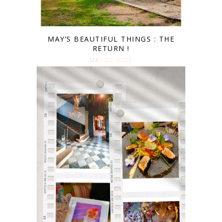
MAY’S BEAUTIFUL THINGS : THE
RETURN !
MAI 30. 2022