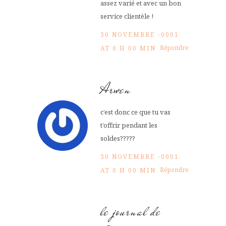
assez varié et avec un bon
service clientèle !
30 NOVEMBRE -0001
Répondre
AT 0 H 00 MIN
Arwen
c’est donc ce que tu vas
t’offrir pendant les
soldes?????
30 NOVEMBRE -0001
Répondre
AT 0 H 00 MIN
le journal de