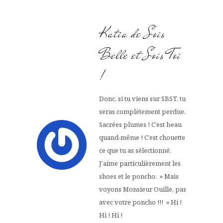
Katia de Sois
Belle et Sois Toi
!
Donc, si tu viens sur SBST, tu
seras complètement perdue.
Sacrées plumes ! C’est beau
quand-même ! C’est chouette
ce que tu as sélectionné.
J’aime particulièrement les
shoes et le poncho. » Mais
voyons Monsieur Ouille, pas
avec votre poncho !!! » Hi !
Hi ! Hi !