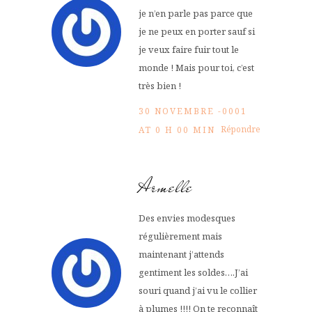
je n’en parle pas parce que
je ne peux en porter sauf si
je veux faire fuir tout le
monde ! Mais pour toi, c’est
très bien !
30 NOVEMBRE -0001
Répondre
AT 0 H 00 MIN
Armelle
Des envies modesques
régulièrement mais
maintenant j’attends
gentiment les soldes….J’ai
souri quand j’ai vu le collier
à plumes !!!! On te reconnaît