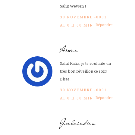
Salut Wewen !
30 NOVEMBRE -0001
Répondre
AT 0 H 00 MIN
Arwen
Salut Katia, je te souhaite un
très bon réveillon ce soir!
Bises.
30 NOVEMBRE -0001
Répondre
AT 0 H 00 MIN
Joelaindien