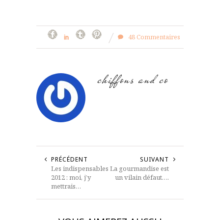
48 Commentaires
chiffons and co
PRÉCÉDENT
SUIVANT
Les indispensables
La gourmandise est
2012 : moi, j’y
un vilain défaut….
mettrais…