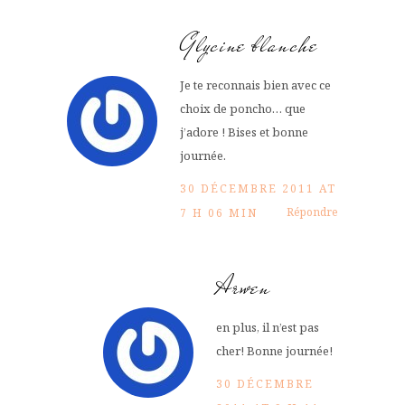
Glycine blanche
Je te reconnais bien avec ce
choix de poncho… que
j’adore ! Bises et bonne
journée.
30 DÉCEMBRE 2011 AT
Répondre
7 H 06 MIN
Arwen
en plus, il n’est pas
cher! Bonne journée!
30 DÉCEMBRE