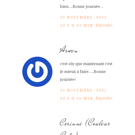
bien….Bonne journée…
30 NOVEMBRE -0001
Répondre
AT 0 H 00 MIN
Arwen
c’est sûr que maintenant c’est
le mieux à faire…..Bonne
journée!
30 NOVEMBRE -0001
Répondre
AT 0 H 00 MIN
Corinne (Couleur