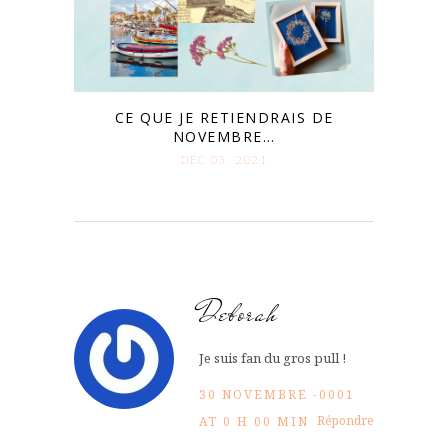
CE QUE JE RETIENDRAIS DE
NOVEMBRE…
DÉC 03. 2021
Deborah
Je suis fan du gros pull !
30 NOVEMBRE -0001
Répondre
AT 0 H 00 MIN