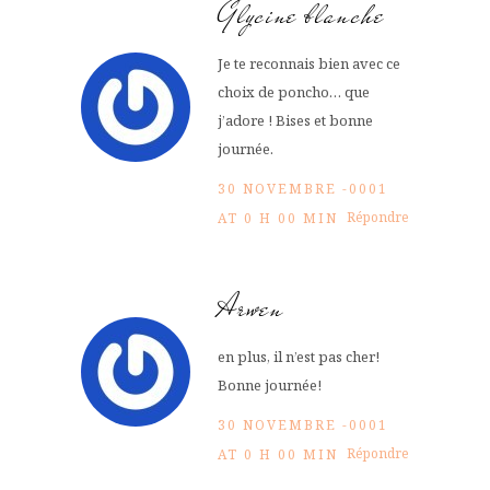
Glycine blanche
Je te reconnais bien avec ce
choix de poncho… que
j’adore ! Bises et bonne
journée.
30 NOVEMBRE -0001
Répondre
AT 0 H 00 MIN
Arwen
en plus, il n’est pas cher!
Bonne journée!
30 NOVEMBRE -0001
Répondre
AT 0 H 00 MIN