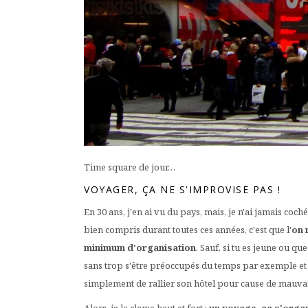
Time square de jour…
VOYAGER, ÇA NE S'IMPROVISE PAS !
En 30 ans, j'en ai vu du pays, mais, je n'ai jamais coc
bien compris durant toutes ces années, c'est que l'
on 
minimum d'organisation
. Sauf, si tu es jeune ou 
sans trop s'être préoccupés du temps par exemple et s
simplement de rallier son hôtel pour cause de mauva