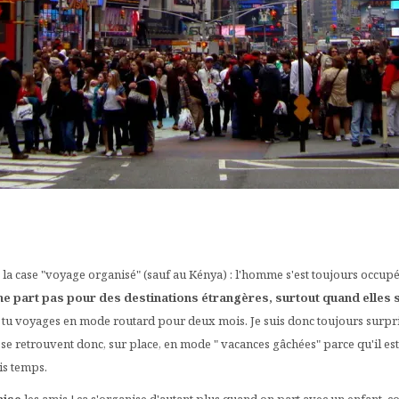
hé la case "voyage organisé" (sauf au Kénya) : l'homme s'est toujours occupé 
ne part pas pour des destinations étrangères, surtout quand elles 
que tu voyages en mode routard pour deux mois. Je suis donc toujours surpr
e retrouvent donc, sur place, en mode " vacances gâchées" parce qu'il est
is temps.