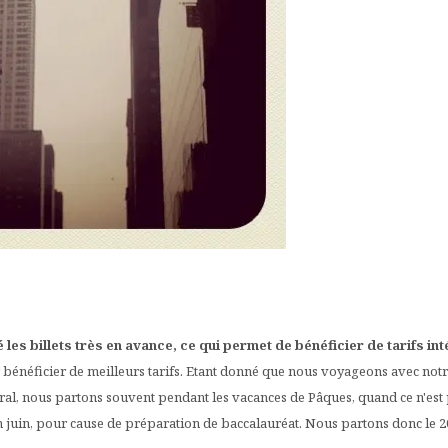
les billets très en avance, ce qui permet de bénéficier de tarifs in
bénéficier de meilleurs tarifs. Etant donné que nous voyageons avec notre 
al, nous partons souvent pendant les vacances de Pâques, quand ce n'est 
in juin, pour cause de préparation de baccalauréat. Nous partons donc le 20