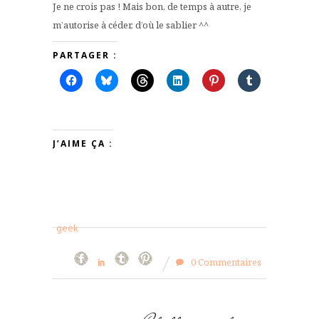
Je ne crois pas ! Mais bon, de temps à autre, je
m’autorise à céder, d’où le sablier ^^
PARTAGER :
J’AIME ÇA :
geek
0 Commentaires