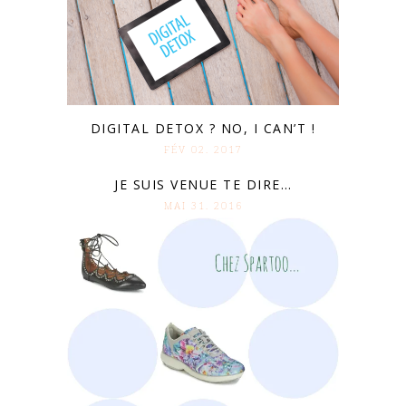
DIGITAL DETOX ? NO, I CAN’T !
FÉV 02. 2017
JE SUIS VENUE TE DIRE…
MAI 31. 2016