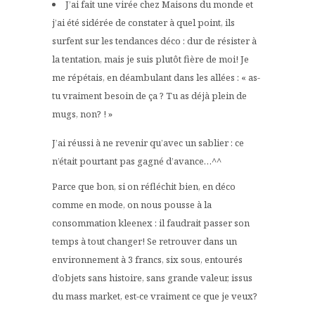
J’ai fait une virée chez Maisons du monde et
j’ai été sidérée de constater à quel point, ils
surfent sur les tendances déco : dur de résister à
la tentation, mais je suis plutôt fière de moi! Je
me répétais, en déambulant dans les allées : « as-
tu vraiment besoin de ça ? Tu as déjà plein de
mugs, non? ! »
J’ai réussi à ne revenir qu’avec un sablier : ce
n’était pourtant pas gagné d’avance…^^
Parce que bon, si on réfléchit bien, en déco
comme en mode, on nous pousse à la
consommation kleenex : il faudrait passer son
temps à tout changer! Se retrouver dans un
environnement à 3 francs, six sous, entourés
d’objets sans histoire, sans grande valeur, issus
du mass market, est-ce vraiment ce que je veux?