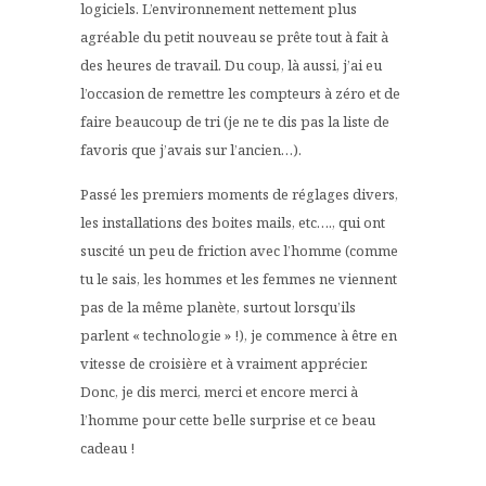
logiciels. L’environnement nettement plus
agréable du petit nouveau se prête tout à fait à
des heures de travail. Du coup, là aussi, j’ai eu
l’occasion de remettre les compteurs à zéro et de
faire beaucoup de tri (je ne te dis pas la liste de
favoris que j’avais sur l’ancien…).
Passé les premiers moments de réglages divers,
les installations des boites mails, etc…., qui ont
suscité un peu de friction avec l’homme (comme
tu le sais, les hommes et les femmes ne viennent
pas de la même planète, surtout lorsqu’ils
parlent « technologie » !), je commence à être en
vitesse de croisière et à vraiment apprécier.
Donc, je dis merci, merci et encore merci à
l’homme pour cette belle surprise et ce beau
cadeau !