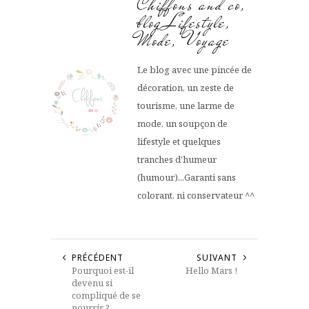
Chiffons and co,
blog Lifestyle,
Mode, Voyage
Le blog avec une pincée de
décoration, un zeste de
tourisme, une larme de
mode, un soupçon de
lifestyle et quelques
tranches d'humeur
(humour)...Garanti sans
colorant, ni conservateur ^^
PRÉCÉDENT
SUIVANT
Pourquoi est-il
Hello Mars !
devenu si
compliqué de se
nourrir ?