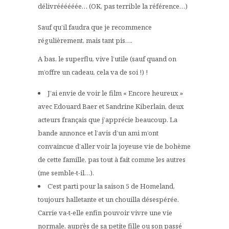
délivréééééée… (OK, pas terrible la référence…)
Sauf qu’il faudra que je recommence
régulièrement, mais tant pis….
A bas, le superflu, vive l’utile (sauf quand on
m’offre un cadeau, cela va de soi !) !
J’ai envie de voir le film « Encore heureux »
avec Edouard Baer et Sandrine Kiberlain, deux
acteurs français que j’apprécie beaucoup. La
bande annonce et l’avis d’un ami m’ont
convaincue d’aller voir la joyeuse vie de bohème
de cette famille, pas tout à fait comme les autres
(me semble-t-il…).
C’est parti pour la saison 5 de Homeland,
toujours halletante et un chouilla désespérée.
Carrie va-t-elle enfin pouvoir vivre une vie
normale, auprès de sa petite fille ou son passé