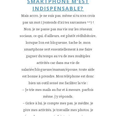
SMARTPHONE M’EST
INDISPENSABLE?
Mais accro, je ne suis pas, même si tu n’en crois
pas un mot ( j’entends d’ici tes sarcasmes ^^) !
Non, je ne passe pas ma vie sur les réseaux
sociaux, ce qui, d’ailleurs, est plutôt rédhibitoire,
lorsque l’on est blogueuse. Sache-le, mon
smartphone sert essentiellement à me faire
gagner du temps au vu de mes multiples
activités car dans ma vie de
salariée/blogueuse/maman/épouse, toute aide
est bonne à prendre. Mon téléphone est donc
bien un outil sensé me faciliter la vie :
– Je trie mes mails au fur et à mesure, parfois
même, j’y réponds.
– Grâce à lui, je compte mes pas, je médite, je
gère mes activités, je travaille mes photos, je