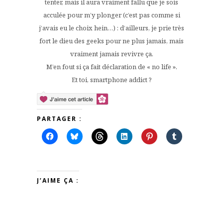
tenter, mais il aura vraiment fallu que je sois
acculée pour m’y plonger (c’est pas comme si
j’avais eu le choix hein…) : d’ailleurs, je prie très
fort le dieu des geeks pour ne plus jamais, mais
vraiment jamais revivre ça.
M’en fout si ça fait déclaration de « no life ».
Et toi, smartphone addict ?
PARTAGER :
J’AIME ÇA :