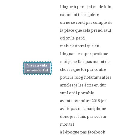
blague à part, j ai vu de loin
comment tu as galéré
on ne se rend pas compte de
la place que cela prend sauf
qd on le perd
mais c est vrai que en
bloguant c super pratique
moi je ne fais pas autant de
choses que toi par contre
pour le blog notamment les
articles je les écris en dur
sur l ordi portable
avant novembre 2015 je n
avais pas de smartphone
donc je n étais pas svt sur
mon tel
à l époque pas facebook