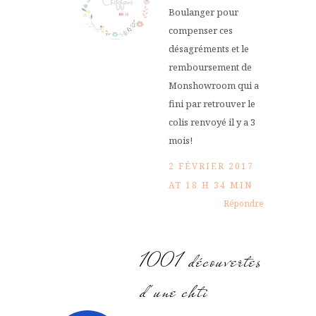
Boulanger pour
compenser ces
désagréments et le
remboursement de
Monshowroom qui a
fini par retrouver le
colis renvoyé il y a 3
mois!
2 FÉVRIER 2017
AT 18 H 34 MIN
Répondre
1001 découvertes
d'une chti