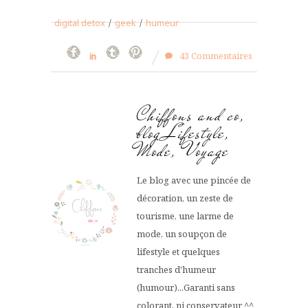
digital detox
/
geek
/
humeur
43 Commentaires
Chiffons and co,
blog Lifestyle,
Mode, Voyage
Le blog avec une pincée de
décoration, un zeste de
tourisme, une larme de
mode, un soupçon de
lifestyle et quelques
tranches d'humeur
(humour)...Garanti sans
colorant, ni conservateur ^^