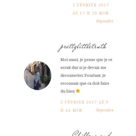
2 FÉVRIER 2017
AT 17 H 29 MIN
Répondre
prettylittletruth
Moi aussi, je pense que je ce
serait dur si je devais me
deconnecter. Pourtant, je
reconnais que ca doit faire
du bien
2 FÉVRIER 2017 AT 9
Répondre
H 44 MIN
Chiffons and