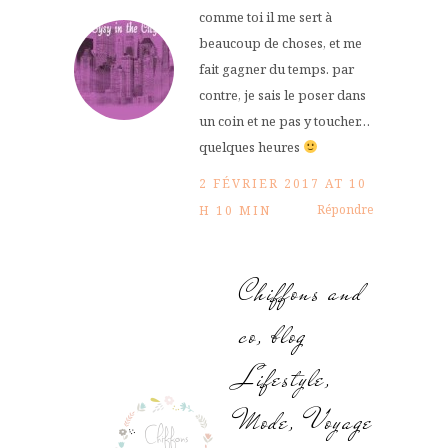
comme toi il me sert à
beaucoup de choses, et me
fait gagner du temps. par
contre, je sais le poser dans
un coin et ne pas y toucher…
quelques heures
2 FÉVRIER 2017 AT 10
Répondre
H 10 MIN
Chiffons and
co, blog
Lifestyle,
Mode, Voyage