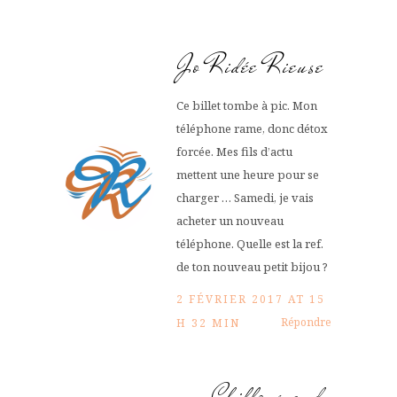
Jo Ridée Rieuse
Ce billet tombe à pic. Mon
téléphone rame, donc détox
forcée. Mes fils d’actu
mettent une heure pour se
charger … Samedi, je vais
acheter un nouveau
téléphone. Quelle est la ref.
de ton nouveau petit bijou ?
2 FÉVRIER 2017 AT 15
Répondre
H 32 MIN
Chiffons and