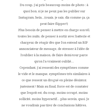
Du coup, j’ai pris beaucoup moins de photo : à
quoi bon, si je ne peux pas les publier sur
Instagram, hein…(ouais, je sais, dis comme ça, ça
peut faire flipper!)
Plus besoin de penser à mettre en charge son tél.
toutes les nuits, de penser à sortir avec batterie et
chargeur, de réagir dès que l’on entend un BIP
annonciateur de message, de stresser à l’idée de
l’oublier à la maison, de faire demi-tour parce
qu’on l’a vraiment oublié…
Cependant, j’ai ressenti des symptômes comme
le vide et le manque, symptômes très similaires à
ce que ressent un drogué en pleine désintox
justement ! Mais au final, force est de constater
que l’esprit est, du coup, moins occupé, moins
sollicité, moins hyperactif… plus serein, quoi. Je
ne voudrais pas tirer de conclusions hâtives,