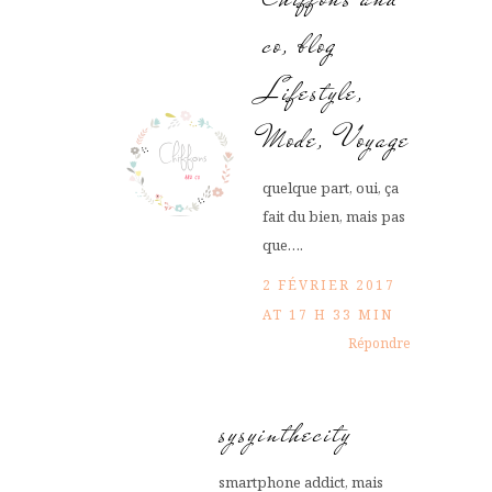
co, blog
Lifestyle,
Mode, Voyage
quelque part, oui, ça
fait du bien, mais pas
que….
2 FÉVRIER 2017
AT 17 H 33 MIN
Répondre
sysyinthecity
smartphone addict, mais