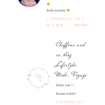
Belle journée
2 FÉVRIER 2017 AT 8
Répondre
H 37 MIN
Chiffons and
co, blog
Lifestyle,
Mode, Voyage
Héhé, oui ^^
Bonne soirée!
2 FÉVRIER 2017