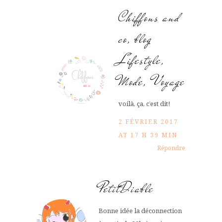
Chiffons and
co, blog
Lifestyle,
Mode, Voyage
voilà, ça, c’est dit!
2 FÉVRIER 2017
AT 17 H 39 MIN
Répondre
PetitDiable
Bonne idée la déconnection