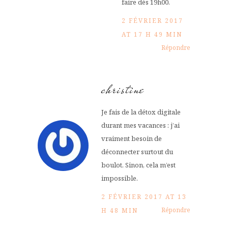
faire dès 19h00.
2 FÉVRIER 2017
AT 17 H 49 MIN
Répondre
christine
Je fais de la détox digitale
durant mes vacances : j’ai
vraiment besoin de
déconnecter surtout du
boulot. Sinon, cela m’est
impossible.
2 FÉVRIER 2017 AT 13
Répondre
H 48 MIN