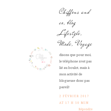
Chiffons and
co, blog
Lifestyle,
Mode, Voyage
disons que pour moi,
le téléphone n’est pas
lié au boulot, mais à
mon activité de
blogueuse donc pas
pareil!
2 FÉVRIER 2017
AT 17 H 50 MIN
Répondre