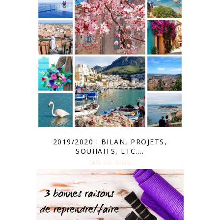
2019/2020 : BILAN, PROJETS,
SOUHAITS, ETC….
JAN 20. 2020