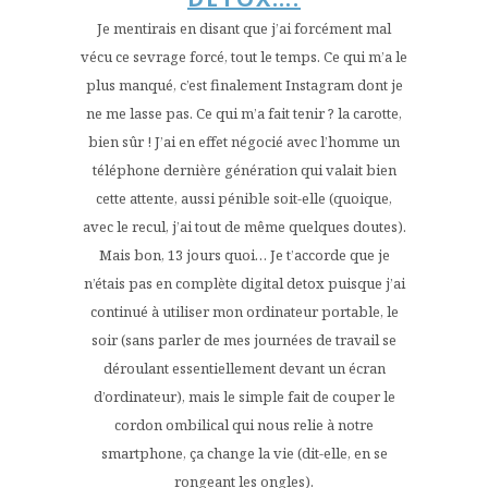
Je mentirais en disant que j’ai forcément mal
vécu ce sevrage forcé, tout le temps. Ce qui m’a le
plus manqué, c’est finalement Instagram dont je
ne me lasse pas. Ce qui m’a fait tenir ? la carotte,
bien sûr ! J’ai en effet négocié avec l’homme un
téléphone dernière génération qui valait bien
cette attente, aussi pénible soit-elle (quoique,
avec le recul, j’ai tout de même quelques doutes).
Mais bon, 13 jours quoi… Je t’accorde que je
n’étais pas en complète digital detox puisque j’ai
continué à utiliser mon ordinateur portable, le
soir (sans parler de mes journées de travail se
déroulant essentiellement devant un écran
d’ordinateur), mais le simple fait de couper le
cordon ombilical qui nous relie à notre
smartphone, ça change la vie (dit-elle, en se
rongeant les ongles).