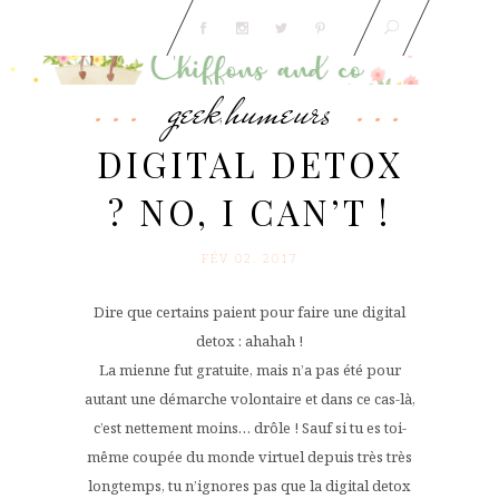
geek
humeurs
,
DIGITAL DETOX
? NO, I CAN’T !
FÉV 02. 2017
Dire que certains paient pour faire une digital
detox : ahahah !
La mienne fut gratuite, mais n’a pas été pour
autant une démarche volontaire et dans ce cas-là,
c’est nettement moins… drôle ! Sauf si tu es toi-
même coupée du monde virtuel depuis très très
longtemps, tu n’ignores pas que la digital detox