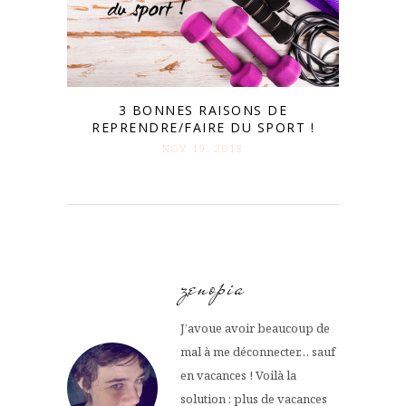
3 BONNES RAISONS DE
REPRENDRE/FAIRE DU SPORT !
NOV 19. 2018
zenopia
J’avoue avoir beaucoup de
mal à me déconnecter… sauf
en vacances ! Voilà la
solution : plus de vacances