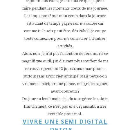
réponds aux coms, je fais tout ce que je peux
faire pendant les moments creux de ma journée.
Le temps passé sur mon écran dans la journée
est autant de temps gagné sur ma soirée car
comme tu le sais peut-être, dès 20h00, je coupe
toute connexion pour me consacrer à d’autres
activités.
Alors non, je n’ai pas l’intention de renoncer à ce
magnifique outil. J’ai d’autant plus souffert de me
retrouver pendant 13 jours sans smartphone,
surtout sans avoir rien anticipé. Mais peux-t-on
vraiment anticiper une panne, malgré les signes
avant-coureurs?
Du jour au lendemain, j’ai du tout gérer le soir, et
franchement, ce n’est pas une organisation très
rentable pour moi.
VIVRE UNE SEMI DIGITAL
DETOX….