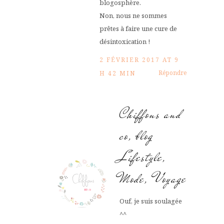
blogosphère.
Non, nous ne sommes
prêtes à faire une cure de
désintoxication !
2 FÉVRIER 2017 AT 9
Répondre
H 42 MIN
Chiffons and
co, blog
Lifestyle,
Mode, Voyage
Ouf, je suis soulagée
^^