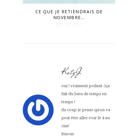
CE QUE JE RETIENDRAIS DE
NOVEMBRE…
DÉC 03. 2021
KatyJ
oui ! vraiment poilant :)ça
fait du bien de temps en
temps !
du coup je pense qu’on va
peut être aller voir le 4 au
ciné
Bisous