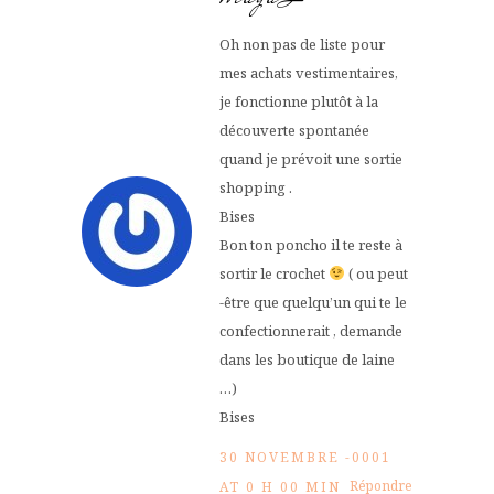
Oh non pas de liste pour
mes achats vestimentaires,
je fonctionne plutôt à la
découverte spontanée
quand je prévoit une sortie
shopping .
Bises
Bon ton poncho il te reste à
sortir le crochet
( ou peut
-être que quelqu’un qui te le
confectionnerait , demande
dans les boutique de laine
…)
Bises
30 NOVEMBRE -0001
Répondre
AT 0 H 00 MIN