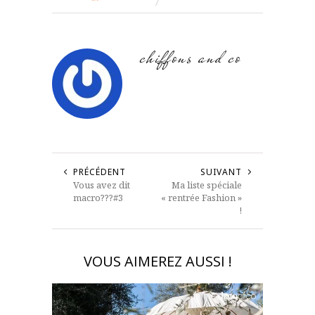
chiffons and co
PRÉCÉDENT
SUIVANT
Vous avez dit
Ma liste spéciale
macro???#3
« rentrée Fashion »
!
VOUS AIMEREZ AUSSI !