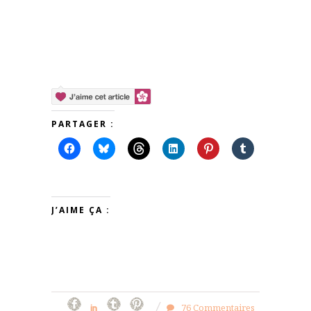
PARTAGER :
J’AIME ÇA :
76 Commentaires