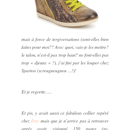
mais à force de tergiversations (sont-elles bien
faites pour moi?? Avec quoi, vais-je les mettre?
le talon, n’est-il pas trop haut? ne font-elles pas
trop « djeuns » ?), j’ai fini par les louper chez
Spartoo (screugneugneu …!)!
Et je regrette…..
Et pis, y avait aussi ce fabuleux collier repéré
chez
Etsy
mais que je n’arrive pas à retrouver
après avoir visionné 150 pages (re-