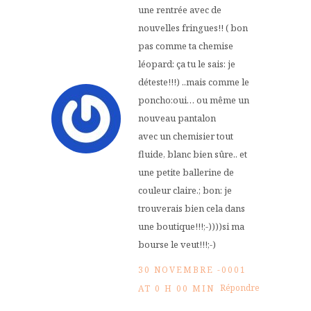
une rentrée avec de
nouvelles fringues!! ( bon
pas comme ta chemise
léopard: ça tu le sais: je
déteste!!!) ..mais comme le
poncho:oui… ou même un
nouveau pantalon
avec un chemisier tout
fluide, blanc bien sûre.. et
une petite ballerine de
couleur claire.; bon: je
trouverais bien cela dans
une boutique!!!;-))))si ma
bourse le veut!!!;-)
30 NOVEMBRE -0001
Répondre
AT 0 H 00 MIN