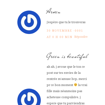
Arwen
j’espère que tu le trouveras
30 NOVEMBRE -0001
Répondre
AT 0 H 00 MIN
Green is beautiful
ah ah, j avoue que le ton ce
post sur tes envies de la
rentrée m’amuse bcp, merci
pr ce bon moment
la vrai
fille mais néanmoins pas
acheteuse compulsive, j
espere que tu parviendras