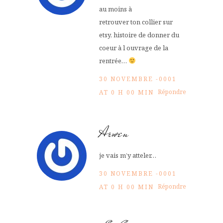
au moins à
retrouver ton collier sur
etsy, histoire de donner du
coeur à l ouvrage de la
rentrée…
30 NOVEMBRE -0001
Répondre
AT 0 H 00 MIN
Arwen
je vais m’y atteler…
30 NOVEMBRE -0001
Répondre
AT 0 H 00 MIN