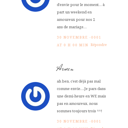
d’envie pour le moment… à
part un weekend en
amoureux pour nos 2
ans de mariage…
30 NOVEMBRE -0001
Répondre
AT 0 H 00 MIN
Arwen
ah ben, c’est déjà pas mal
comme envie….Je pars dans
une demi-heure en WE mais
pas en amoureux, nous
sommes toujours trois ^^!
30 NOVEMBRE -0001