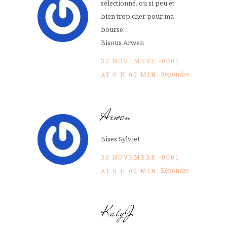
sélectionné, ou si peu et
bien trop cher pour ma
bourse…
Bisous Arwen
30 NOVEMBRE -0001
Répondre
AT 0 H 00 MIN
Arwen
Bises Sylvie!
30 NOVEMBRE -0001
Répondre
AT 0 H 00 MIN
KatyJ