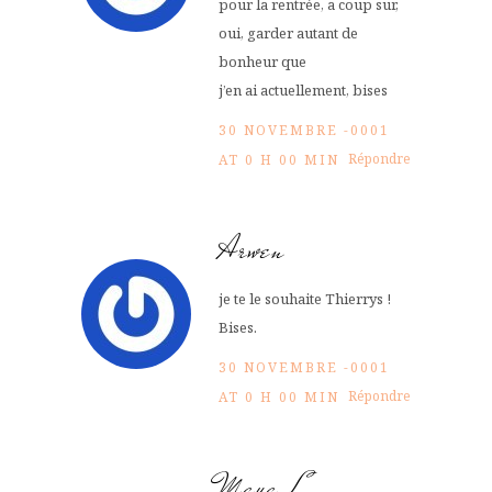
pour la rentrée, a coup sur,
oui, garder autant de
bonheur que
j’en ai actuellement, bises
30 NOVEMBRE -0001
Répondre
AT 0 H 00 MIN
Arwen
je te le souhaite Thierrys !
Bises.
30 NOVEMBRE -0001
Répondre
AT 0 H 00 MIN
Maya L