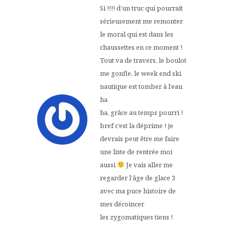
Si !!!! d’un truc qui pourrait
sérieusement me remonter
le moral qui est dans les
chaussettes en ce moment !
Tout va de travers, le boulot
me gonfle, le week end ski
nautique est tomber à l’eau
ha
ha, grâce au temps pourri !
bref c’est la déprime ! je
devrais peut être me faire
une liste de rentrée moi
aussi
Je vais aller me
regarder l’âge de glace 3
avec ma puce histoire de
mes décoincer
les zygomatiques tiens !