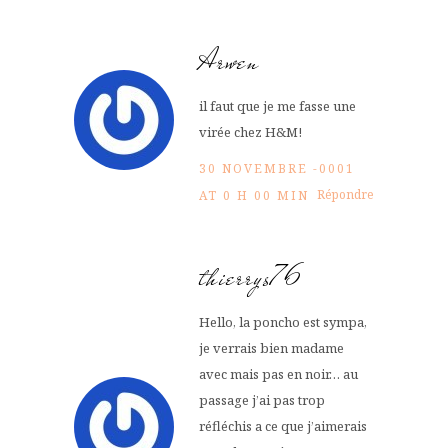
Arwen
il faut que je me fasse une
virée chez H&M!
30 NOVEMBRE -0001
Répondre
AT 0 H 00 MIN
thierrys76
Hello, la poncho est sympa,
je verrais bien madame
avec mais pas en noir… au
passage j’ai pas trop
réfléchis a ce que j’aimerais