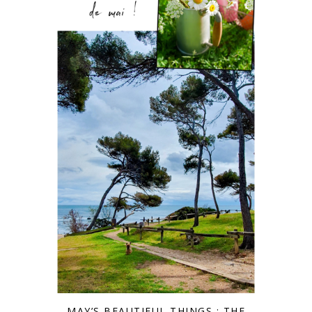
MAY’S BEAUTIFUL THINGS : THE