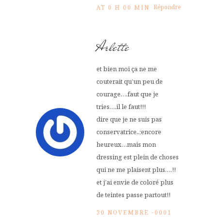
Répondre
AT 0 H 00 MIN
Arlette
et bien moi ça ne me
couterait qu’un peu de
courage….faut que je
tries….il le faut!!!
dire que je ne suis pas
conservatrice..;encore
heureux…mais mon
dressing est plein de choses
qui ne me plaisent plus….!!
et j’ai envie de coloré plus
de teintes passe partout!!
30 NOVEMBRE -0001