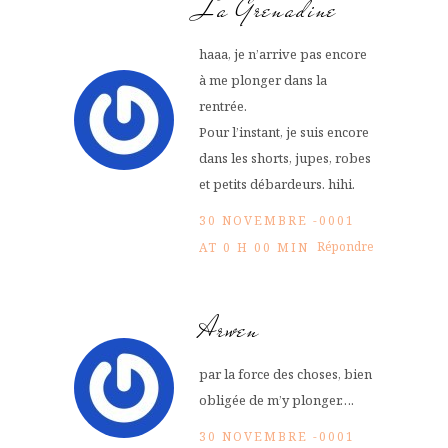
La Grenadine
haaa, je n’arrive pas encore
à me plonger dans la
rentrée.
Pour l’instant, je suis encore
dans les shorts, jupes, robes
et petits débardeurs. hihi.
30 NOVEMBRE -0001
Répondre
AT 0 H 00 MIN
Arwen
par la force des choses, bien
obligée de m’y plonger….
30 NOVEMBRE -0001