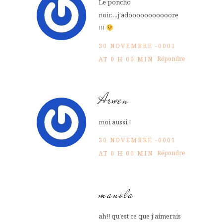
Le poncho
noir….j’adooooooooooore
!!!
30 NOVEMBRE -0001
Répondre
AT 0 H 00 MIN
Arwen
moi aussi !
30 NOVEMBRE -0001
Répondre
AT 0 H 00 MIN
manola
ah!! qu’est ce que j’aimerais