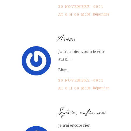
30 NOVEMBRE -0001
Répondre
AT 0 H 00 MIN
Arwen
j’aurais bien voulu le voir
aussi….
Bises.
30 NOVEMBRE -0001
Répondre
AT 0 H 00 MIN
Sylvie, enfin moi
Je n’ai encore rien