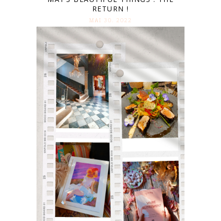
RETURN !
MAI 30. 2022