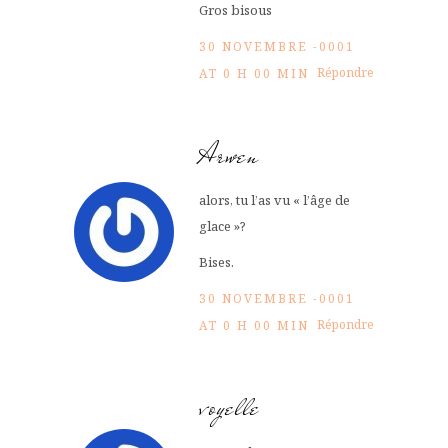
Gros bisous
30 NOVEMBRE -0001
Répondre
AT 0 H 00 MIN
Arwen
alors, tu l’as vu « l’âge de
glace »?
Bises.
30 NOVEMBRE -0001
Répondre
AT 0 H 00 MIN
voyelle