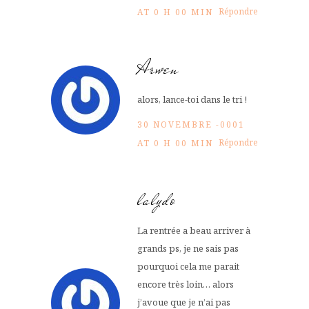
Répondre
AT 0 H 00 MIN
Arwen
alors, lance-toi dans le tri !
30 NOVEMBRE -0001
Répondre
AT 0 H 00 MIN
lalydo
La rentrée a beau arriver à
grands ps, je ne sais pas
pourquoi cela me parait
encore très loin… alors
j’avoue que je n’ai pas