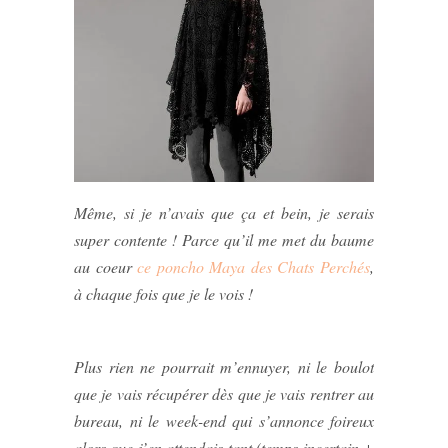
Même, si je n’avais que ça et bein, je serais
super contente ! Parce qu’il me met du baume
au coeur
ce poncho Maya des Chats Perchés
,
à chaque fois que je le vois !
Plus rien ne pourrait m’ennuyer, ni le boulot
que je vais récupérer dès que je vais rentrer au
bureau, ni le week-end qui s’annonce foireux
alors que j’en attendais tant (temps incertain +