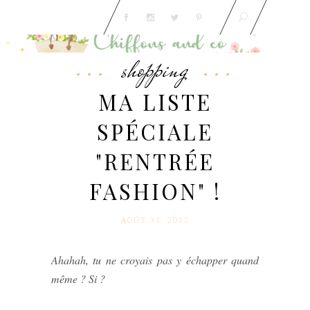
shopping
MA LISTE
SPÉCIALE
"RENTRÉE
FASHION" !
AOÛT 31. 2012
Ahahah, tu ne croyais pas y échapper quand
même ? Si ?