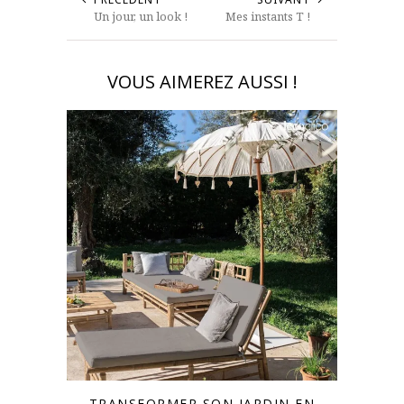
Un jour, un look !
Mes instants T !
VOUS AIMEREZ AUSSI !
TRANSFORMER SON JARDIN EN