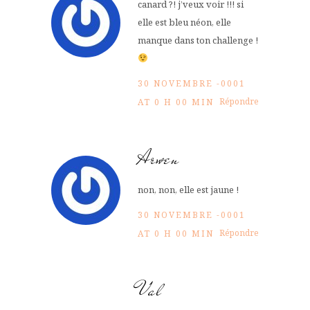
canard ?! j’veux voir !!! si
elle est bleu néon, elle
manque dans ton challenge !
30 NOVEMBRE -0001
Répondre
AT 0 H 00 MIN
Arwen
non, non, elle est jaune !
30 NOVEMBRE -0001
Répondre
AT 0 H 00 MIN
Val