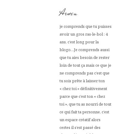
Arwen
je comprends que tu puisses
avoir un gros ras-le-bol : 4
ans, c’est long pour la
blogo…Je comprends aussi
que tu aies besoin de rester
loin de tout ça mais ce que je
ne comprends pas c’est que
tu sois prête à laisser ton
« chez toi » définitivement
parce que c’est ton « chez
toi », que tu as nourri de tout
ce qui fait ta personne, c’est
un espace créatif alors
certes il s’est passé des