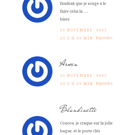
faudrait que je songe a le
faire celui la ….
bises
30 NOVEMBRE -0001
Répondre
AT 0 H 00 MIN
Arwen
30 NOVEMBRE -0001
Répondre
AT 0 H 00 MIN
Blandinette
Coucou, je craque sur la jolie
bague, et le porte clés