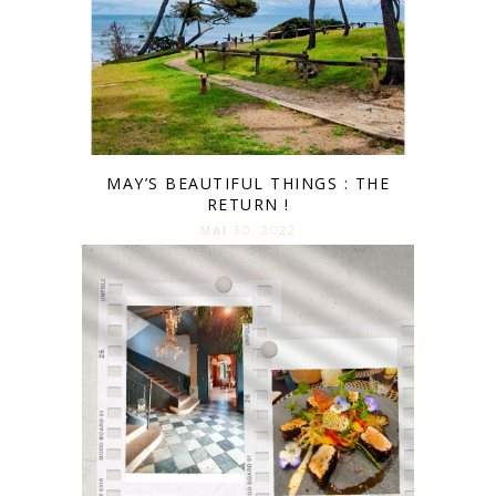
MAY’S BEAUTIFUL THINGS : THE
RETURN !
MAI 30. 2022