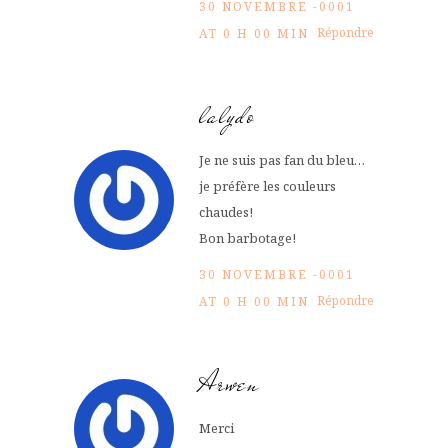
30 NOVEMBRE -0001
Répondre
AT 0 H 00 MIN
lalydo
Je ne suis pas fan du bleu…
je préfère les couleurs
chaudes!
Bon barbotage!
30 NOVEMBRE -0001
Répondre
AT 0 H 00 MIN
Arwen
Merci