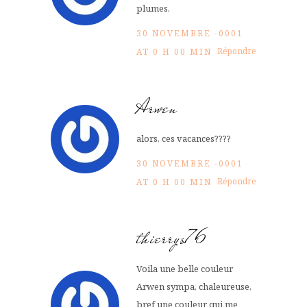
plumes.
30 NOVEMBRE -0001
Répondre
AT 0 H 00 MIN
Arwen
alors, ces vacances????
30 NOVEMBRE -0001
Répondre
AT 0 H 00 MIN
thierrys76
Voila une belle couleur
Arwen sympa, chaleureuse,
bref une couleur qui me