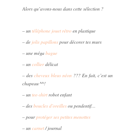
Alors qu’avons-nous dans cette sélection ?
– un
téléphone jouet rétro
en plastique
– de
jolis papillons
pour décorer tes murs
– une méga
bague
– un
collier
délicat
– des
cheveux bleus néon
??? En fait, c’est un
chapeau ^^!
– un
tee-shirt
robot enfant
– des
boucles d’oreilles
ou pendentif…
– pour
protéger ses petites menottes
– un
carnet
/ journal