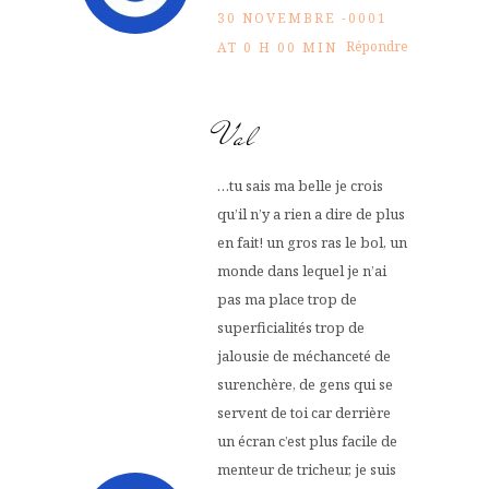
30 NOVEMBRE -0001
Répondre
AT 0 H 00 MIN
Val
…tu sais ma belle je crois
qu’il n’y a rien a dire de plus
en fait! un gros ras le bol, un
monde dans lequel je n’ai
pas ma place trop de
superficialités trop de
jalousie de méchanceté de
surenchère, de gens qui se
servent de toi car derrière
un écran c’est plus facile de
menteur de tricheur, je suis