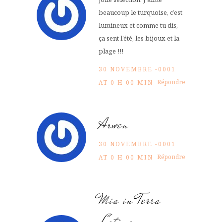
beaucoup le turquoise, c’est
lumineux et comme tu dis,
ça sent l’été, les bijoux et la
plage !!!
30 NOVEMBRE -0001
Répondre
AT 0 H 00 MIN
Arwen
30 NOVEMBRE -0001
Répondre
AT 0 H 00 MIN
Mia in Terra
Latina