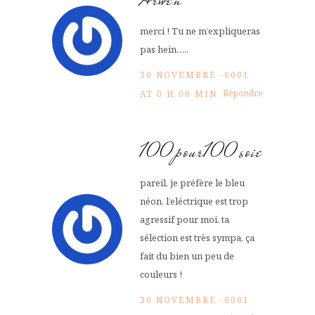
merci ! Tu ne m’expliqueras
pas hein…..
30 NOVEMBRE -0001
Répondre
AT 0 H 00 MIN
100pour100soie
pareil, je préfère le bleu
néon, l’eléctrique est trop
agressif pour moi. ta
sélection est très sympa, ça
fait du bien un peu de
couleurs !
30 NOVEMBRE -0001