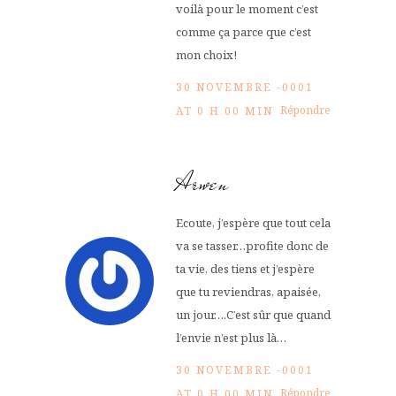
voilà pour le moment c’est
comme ça parce que c’est
mon choix!
30 NOVEMBRE -0001
Répondre
AT 0 H 00 MIN
Arwen
Ecoute, j’espère que tout cela
va se tasser…profite donc de
ta vie, des tiens et j’espère
que tu reviendras, apaisée,
un jour….C’est sûr que quand
l’envie n’est plus là…
30 NOVEMBRE -0001
Répondre
AT 0 H 00 MIN