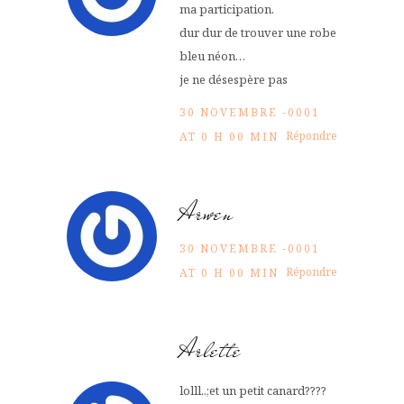
ma participation.
dur dur de trouver une robe
bleu néon…
je ne désespère pas
30 NOVEMBRE -0001
Répondre
AT 0 H 00 MIN
Arwen
30 NOVEMBRE -0001
Répondre
AT 0 H 00 MIN
Arlette
lolll..;et un petit canard????