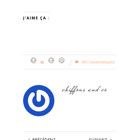
J’AIME ÇA :
68 Commentaires
chiffons and co
PRÉCÉDENT
SUIVANT