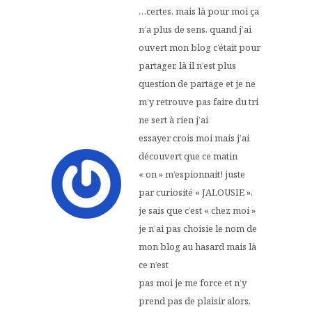
…certes, mais là pour moi ça
n’a plus de sens, quand j’ai
ouvert mon blog c’était pour
partager, là il n’est plus
question de partage et je ne
m’y retrouve pas faire du tri
ne sert à rien j’ai
essayer crois moi mais j’ai
découvert que ce matin
« on » m’espionnait! juste
par curiosité « JALOUSIE »,
je sais que c’est « chez moi »
je n’ai pas choisie le nom de
mon blog au hasard mais là
ce n’est
pas moi je me force et n’y
prend pas de plaisir alors,