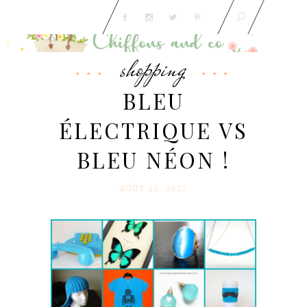
shopping
BLEU
ÉLECTRIQUE VS
BLEU NÉON !
AOÛT 22. 2012