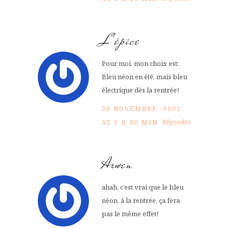
L'épice
Pour moi, mon choix est:
Bleu néon en été, mais bleu
électrique dès la rentrée!
30 NOVEMBRE -0001
Répondre
AT 0 H 00 MIN
Arwen
ahah, c’est vrai que le bleu
néon, à la rentrée, ça fera
pas le même effet!