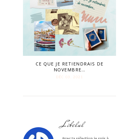
CE QUE JE RETIENDRAIS DE
NOVEMBRE…
DÉC 03. 2021
Libelul
Avec ta sélection je suis à