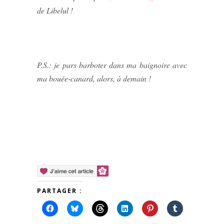
de Libelul !
P.S.: je pars barboter dans ma baignoire avec
ma bouée-canard, alors, à demain !
PARTAGER :