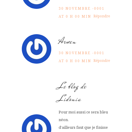
30 NOVEMBRE -0001
Répondre
AT 0 H 00 MIN
Arwen
30 NOVEMBRE -0001
Répondre
AT 0 H 00 MIN
Le blog de
Lidonia
Pour moi aussi ce sera bleu
néon.
d’ailleurs faut que je finisse