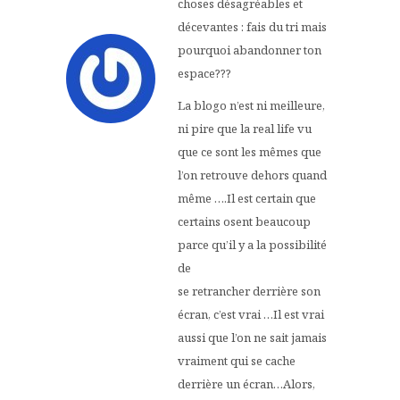
choses désagréables et
décevantes : fais du tri mais
pourquoi abandonner ton
espace???
La blogo n’est ni meilleure,
ni pire que la real life vu
que ce sont les mêmes que
l’on retrouve dehors quand
même ….Il est certain que
certains osent beaucoup
parce qu’il y a la possibilité
de
se retrancher derrière son
écran, c’est vrai …Il est vrai
aussi que l’on ne sait jamais
vraiment qui se cache
derrière un écran…Alors,