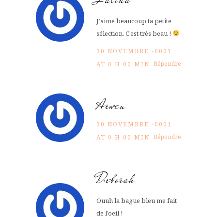
J’aime beaucoup ta petite
sélection. C’est très beau !
30 NOVEMBRE -0001
Répondre
AT 0 H 00 MIN
Arwen
30 NOVEMBRE -0001
Répondre
AT 0 H 00 MIN
Deborah
Ouuh la bague bleu me fait
de l’oeil !