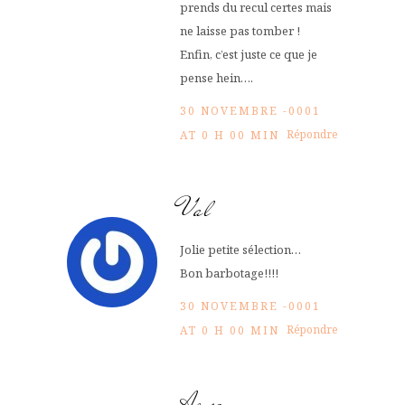
prends du recul certes mais
ne laisse pas tomber !
Enfin, c’est juste ce que je
pense hein….
30 NOVEMBRE -0001
Répondre
AT 0 H 00 MIN
Val
Jolie petite sélection…
Bon barbotage!!!!
30 NOVEMBRE -0001
Répondre
AT 0 H 00 MIN
Arwen