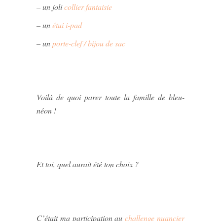
– un joli
collier fantaisie
– un
étui i-pad
– un
porte-clef / bijou de sac
Voilà de quoi parer toute la famille de bleu-
néon !
Et toi, quel aurait été ton choix ?
C’était ma participation au
challenge nuancier