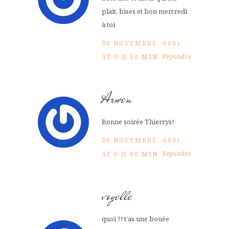
plait, bises et bon mercredi
à toi
30 NOVEMBRE -0001
Répondre
AT 0 H 00 MIN
Arwen
Bonne soirée Thierrys!
30 NOVEMBRE -0001
Répondre
AT 0 H 00 MIN
voyelle
quoi ?! t’as une bouée