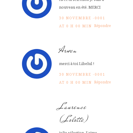
nouveau en été. MERCI
30 NOVEMBRE -0001
Répondre
AT 0 H 00 MIN
Arwen
merci à toi Libelul !
30 NOVEMBRE -0001
Répondre
AT 0 H 00 MIN
Laurence
(Lolotte)
jolie sélection. J’aime