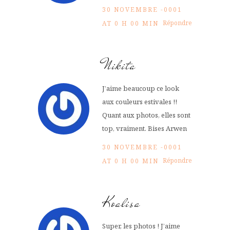
30 NOVEMBRE -0001
Répondre
AT 0 H 00 MIN
Nikita
J’aime beaucoup ce look
aux couleurs estivales !!
Quant aux photos, elles sont
top, vraiment. Bises Arwen
30 NOVEMBRE -0001
Répondre
AT 0 H 00 MIN
Koalisa
Super, les photos ! J’aime