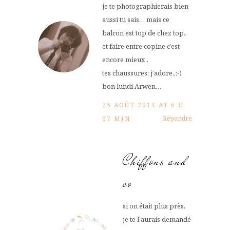
je te photographierais bien
aussi tu sais… mais ce
balcon est top de chez top..
et faire entre copine c’est
encore mieux..
tes chaussures: j’adore..;-)
bon lundi Arwen…
25 AOÛT 2014 AT 6 H
Répondre
07 MIN
Chiffons and
co
si on était plus près,
je te l’aurais demandé