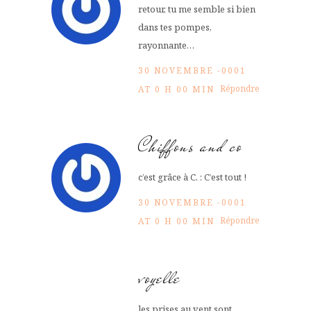
retour, tu me semble si bien
dans tes pompes,
rayonnante…
30 NOVEMBRE -0001
Répondre
AT 0 H 00 MIN
Chiffons and co
c’est grâce à C. : C’est tout !
30 NOVEMBRE -0001
Répondre
AT 0 H 00 MIN
voyelle
les prises au vent sont