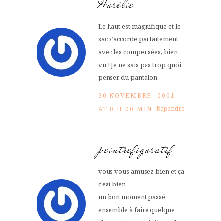
Aurélie
Le haut est magnifique et le
sac s’accorde parfaitement
avec les compensées, bien
vu ! Je ne sais pas trop quoi
penser du pantalon.
30 NOVEMBRE -0001
Répondre
AT 0 H 00 MIN
peintrefiguratif
vous vous amusez bien et ça
c’est bien
un bon moment passé
ensemble à faire quelque