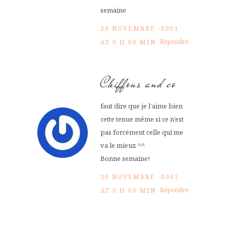
semaine
30 NOVEMBRE -0001
Répondre
AT 0 H 00 MIN
Chiffons and co
faut dire que je l’aime bien
cette tenue même si ce n’est
pas forcément celle qui me
va le mieux ^^
Bonne semaine!
30 NOVEMBRE -0001
Répondre
AT 0 H 00 MIN