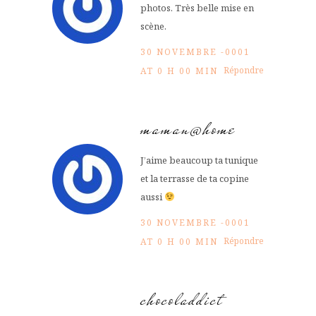
photos. Très belle mise en
scène.
30 NOVEMBRE -0001
Répondre
AT 0 H 00 MIN
maman@home
J’aime beaucoup ta tunique
et la terrasse de ta copine
aussi
30 NOVEMBRE -0001
Répondre
AT 0 H 00 MIN
chocoladdict