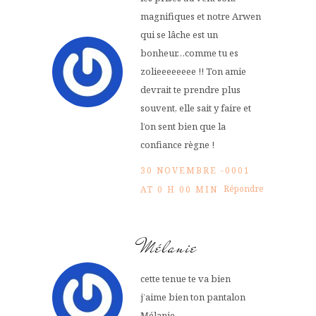
magnifiques et notre Arwen
qui se lâche est un
bonheur…comme tu es
zolieeeeeeee !! Ton amie
devrait te prendre plus
souvent, elle sait y faire et
l’on sent bien que la
confiance règne !
30 NOVEMBRE -0001
Répondre
AT 0 H 00 MIN
Mélanie
cette tenue te va bien
j’aime bien ton pantalon
Mélanie