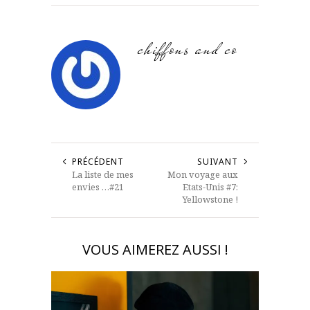
chiffons and co
PRÉCÉDENT
SUIVANT
La liste de mes
Mon voyage aux
envies …#21
Etats-Unis #7:
Yellowstone !
VOUS AIMEREZ AUSSI !