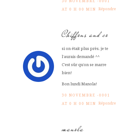
30 NOVEMBRE -0001
Répondre
AT 0 H 00 MIN
Chiffons and co
si on était plus près, je te
l’aurais demandé ^^
C’est sûr qu’on se marre
bien!
Bon lundi Manola!
30 NOVEMBRE -0001
Répondre
AT 0 H 00 MIN
manola