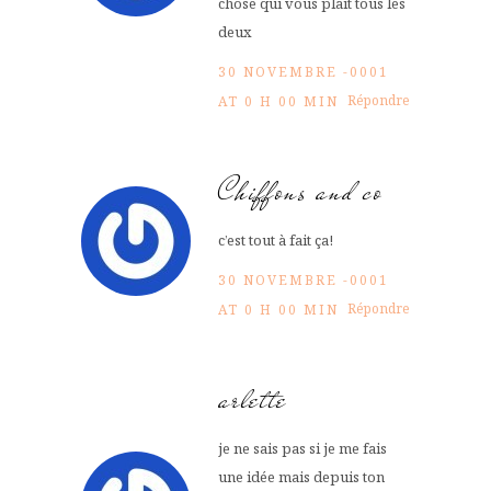
chose qui vous plait tous les
deux
30 NOVEMBRE -0001
Répondre
AT 0 H 00 MIN
Chiffons and co
c’est tout à fait ça!
30 NOVEMBRE -0001
Répondre
AT 0 H 00 MIN
arlette
je ne sais pas si je me fais
une idée mais depuis ton