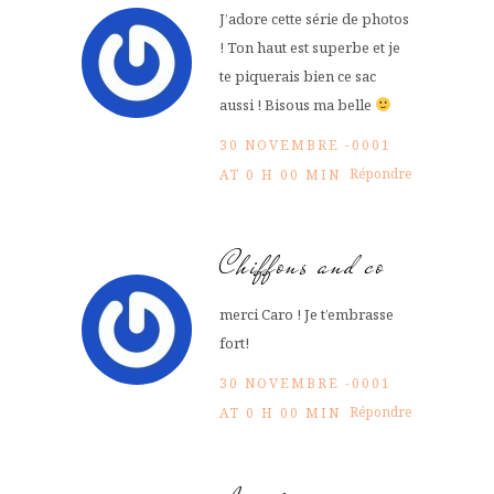
J’adore cette série de photos
! Ton haut est superbe et je
te piquerais bien ce sac
aussi ! Bisous ma belle
30 NOVEMBRE -0001
Répondre
AT 0 H 00 MIN
Chiffons and co
merci Caro ! Je t’embrasse
fort!
30 NOVEMBRE -0001
Répondre
AT 0 H 00 MIN