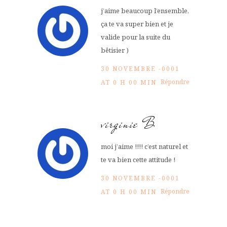
j’aime beaucoup l’ensemble,
ça te va super bien et je
valide pour la suite du
bêtisier )
30 NOVEMBRE -0001
Répondre
AT 0 H 00 MIN
virginie B
moi j’aime !!!! c’est naturel et
te va bien cette attitude !
30 NOVEMBRE -0001
Répondre
AT 0 H 00 MIN