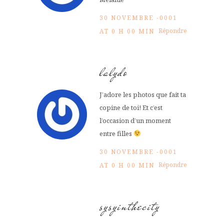
30 NOVEMBRE -0001
Répondre
AT 0 H 00 MIN
lalydo
J’adore les photos que fait ta
copine de toi! Et c’est
l’occasion d’un moment
entre filles
30 NOVEMBRE -0001
Répondre
AT 0 H 00 MIN
sysyinthecity