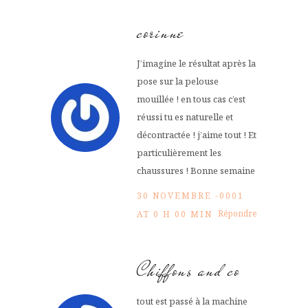
corinne
J’imagine le résultat après la
pose sur la pelouse
mouillée ! en tous cas c’est
réussi tu es naturelle et
décontractée ! j’aime tout ! Et
particulièrement les
chaussures ! Bonne semaine
30 NOVEMBRE -0001
Répondre
AT 0 H 00 MIN
Chiffons and co
tout est passé à la machine