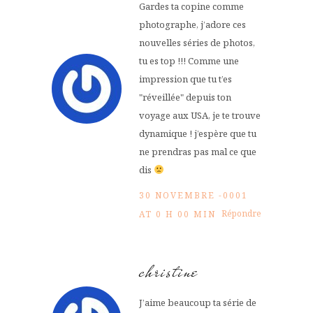
Gardes ta copine comme
photographe, j’adore ces
nouvelles séries de photos,
tu es top !!! Comme une
impression que tu t’es
"réveillée" depuis ton
voyage aux USA, je te trouve
dynamique ! j’espère que tu
ne prendras pas mal ce que
dis
30 NOVEMBRE -0001
Répondre
AT 0 H 00 MIN
christine
J’aime beaucoup ta série de