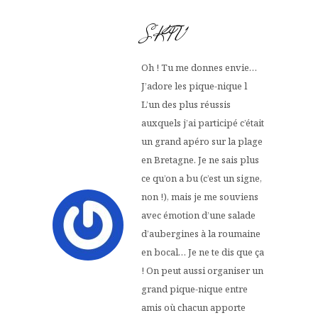
SKTV
Oh ! Tu me donnes envie…
J’adore les pique-nique l
L’un des plus réussis
auxquels j’ai participé c’était
un grand apéro sur la plage
en Bretagne. Je ne sais plus
ce qu’on a bu (c’est un signe,
non !), mais je me souviens
avec émotion d’une salade
d’aubergines à la roumaine
en bocal… Je ne te dis que ça
! On peut aussi organiser un
grand pique-nique entre
amis où chacun apporte