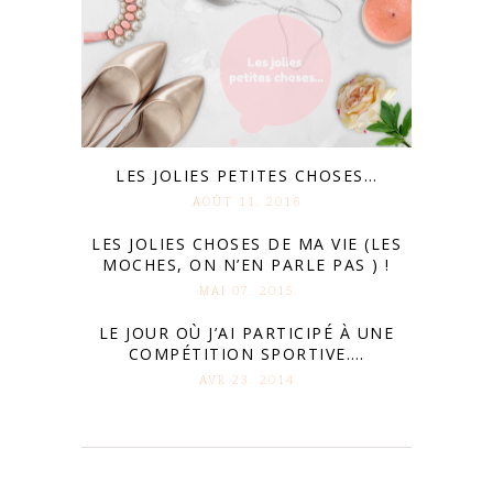
LES JOLIES PETITES CHOSES…
AOÛT 11. 2016
LES JOLIES CHOSES DE MA VIE (LES
MOCHES, ON N’EN PARLE PAS ) !
MAI 07. 2015
LE JOUR OÙ J’AI PARTICIPÉ À UNE
COMPÉTITION SPORTIVE….
AVR 23. 2014