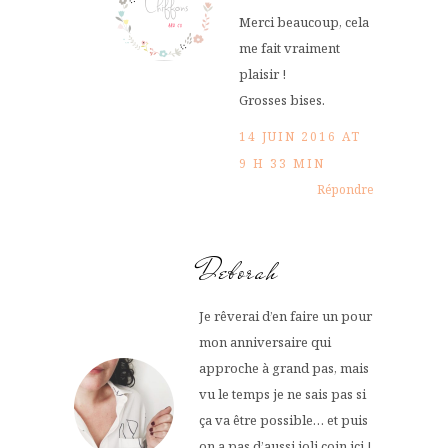
Merci beaucoup, cela
me fait vraiment
plaisir !
Grosses bises.
14 JUIN 2016 AT
9 H 33 MIN
Répondre
Deborah
Je rêverai d’en faire un pour
mon anniversaire qui
approche à grand pas, mais
vu le temps je ne sais pas si
ça va être possible… et puis
on a pas d’aussi joli coin ici !