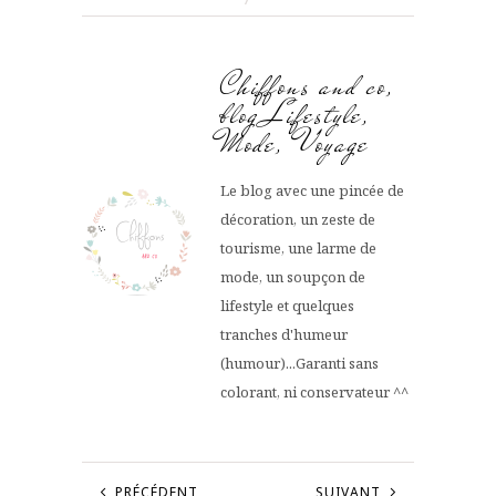
Chiffons and co,
blog Lifestyle,
Mode, Voyage
Le blog avec une pincée de
décoration, un zeste de
tourisme, une larme de
mode, un soupçon de
lifestyle et quelques
tranches d'humeur
(humour)...Garanti sans
colorant, ni conservateur ^^
PRÉCÉDENT
SUIVANT