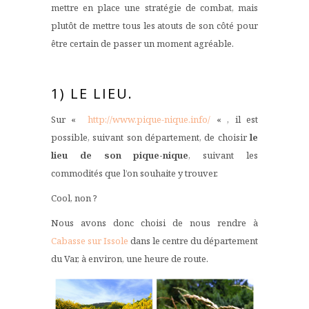
mettre en place une stratégie de combat, mais
plutôt de mettre tous les atouts de son côté pour
être certain de passer un moment agréable.
1) LE LIEU.
Sur «
http://www.pique-nique.info/
« , il est
possible, suivant son département, de choisir
le
lieu de son pique-nique
, suivant les
commodités que l’on souhaite y trouver.
Cool, non ?
Nous avons donc choisi de nous rendre à
Cabasse sur Issole
dans le centre du département
du Var, à environ, une heure de route.