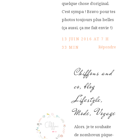
quelque chose d’original.
C’est sympa ! Bravo pour tes
photos toujours plus belles
(ça aussi, ça me fait envie !)
13 JUIN 2016 AT 7 H
Répondre
33 MIN
Chiffons and
co, blog
Lifestyle,
Mode, Voyage
Alors, je te souhaite
de nombreux pique-