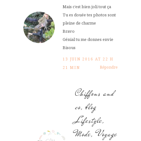
Mais c’est bien joli tout ça
Tu es douée tes photos sont
pleine de charme
Bravo
Génial tu me donnes envie
Bisous
13 JUIN 2016 AT 22 H
Répondre
21 MIN
Chiffons and
co, blog
Lifestyle,
Mode, Voyage