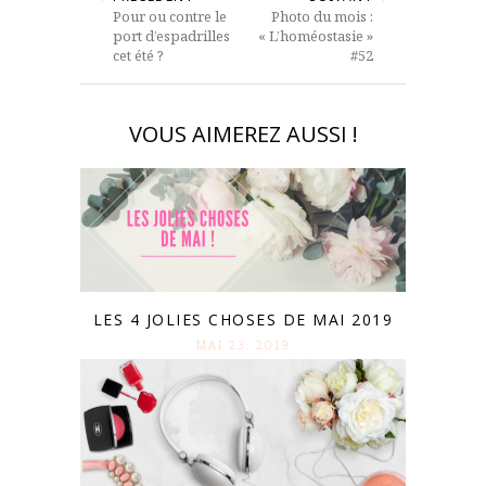
Pour ou contre le
Photo du mois :
port d’espadrilles
« L’homéostasie »
cet été ?
#52
VOUS AIMEREZ AUSSI !
LES 4 JOLIES CHOSES DE MAI 2019
MAI 23. 2019