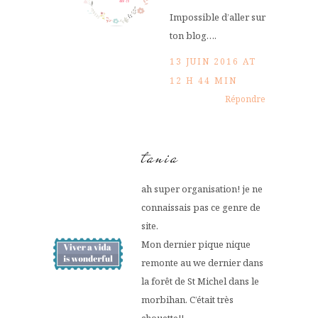
Impossible d’aller sur
ton blog….
13 JUIN 2016 AT
12 H 44 MIN
Répondre
tania
ah super organisation! je ne
connaissais pas ce genre de
site.
Mon dernier pique nique
remonte au we dernier dans
la forêt de St Michel dans le
morbihan. C’était très