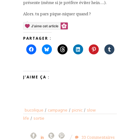
présente (même si je préfère éviter hein….).
Alors, tu pars pique-niquer quand ?
PARTAGER :
J’AIME ÇA :
bucolique
/
campagne
/
picnic
/
slow
life
/
sortie
33 Commentaires