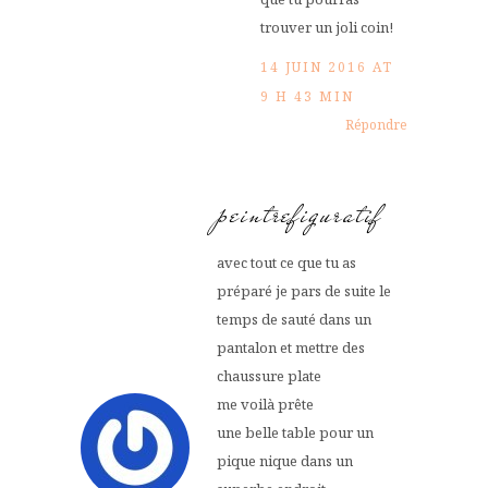
trouver un joli coin!
14 JUIN 2016 AT
9 H 43 MIN
Répondre
peintrefiguratif
avec tout ce que tu as
préparé je pars de suite le
temps de sauté dans un
pantalon et mettre des
chaussure plate
me voilà prête
une belle table pour un
pique nique dans un