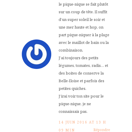
le pique-nique se fait plutôt
sur un coup de tête. Il suffit
d’un super soleil le soir et
une mer haute et hop, on
part pique-niquer à la plage
avec le maillot de bain ou la
combinaison.
J’ai toujours des petits
légumes, tomates, radis… et
des boites de conserve la
Belle-Iloise et parfois des
petites quiches.
J’irai voir ton site pour le
pique-nique, je ne
connaissais pas.
14 JUIN 2016 AT 13 H
Répondre
09 MIN