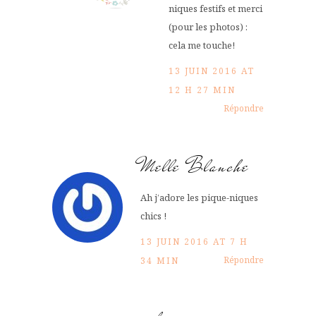
niques festifs et merci
(pour les photos) :
cela me touche!
13 JUIN 2016 AT
12 H 27 MIN
Répondre
Melle Blanche
Ah j’adore les pique-niques
chics !
13 JUIN 2016 AT 7 H
Répondre
34 MIN