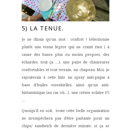
5) LA TENUE.
Je ne dirais qu’un mot : confort ! Sélectionne
plutôt une tenue légère qui ne craint rien ( à
cause des bancs plus ou moins propres, des
échardes, tout ça …), une paire de chaussures
confortables et tout terrain, un chapeau. Moi, je
rajouterais à cette liste un spray anti-pique à
base d’huiles essentielles, ainsi qu’un anti-
histaminique (au cas où…), une crème solaire (?)
…
Quoiqu’il en soit, toute cette belle organisation
ne m’empêchera pas d’être partante pour un
chips/ sandwich de dernière minute, si ça se