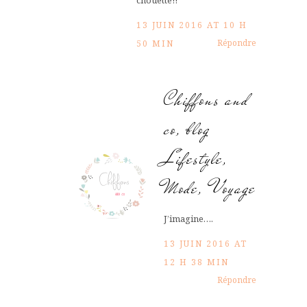
chouette!!
13 JUIN 2016 AT 10 H
Répondre
50 MIN
Chiffons and
co, blog
Lifestyle,
Mode, Voyage
J’imagine….
13 JUIN 2016 AT
12 H 38 MIN
Répondre