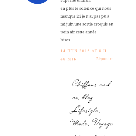
superbe endroit
en plus le soleil ce qui nous
manque ici je n’ai pas pu à
mi juin une sortie croquis en
pein air cette année
bises
14 JUIN 2016 AT 8 H
Répondre
48 MIN
Chiffons and
co, blog
Lifestyle,
Mode, Voyage