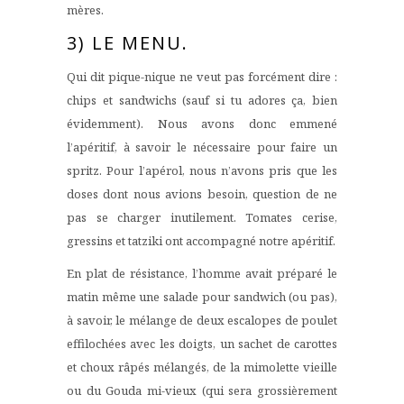
mères.
3) LE MENU.
Qui dit pique-nique ne veut pas forcément dire :
chips et sandwichs (sauf si tu adores ça, bien
évidemment). Nous avons donc emmené
l’apéritif, à savoir le nécessaire pour faire un
spritz. Pour l’apérol, nous n’avons pris que les
doses dont nous avions besoin, question de ne
pas se charger inutilement. Tomates cerise,
gressins et tatziki ont accompagné notre apéritif.
En plat de résistance, l’homme avait préparé le
matin même une salade pour sandwich (ou pas),
à savoir, le mélange de deux escalopes de poulet
effilochées avec les doigts, un sachet de carottes
et choux râpés mélangés, de la mimolette vieille
ou du Gouda mi-vieux (qui sera grossièrement