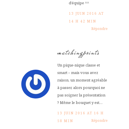
d’équipe ^^
13 JUIN 2016 AT
14 H 42 MIN
Répondre
matchingpoints
Un pique-nique classe et
smart – mais vous avez
raison, un moment agréable
à passer, alors pourquoi ne
pas soigner la présentation
? Même le bouquet y est…
13 JUIN 2016 AT 16 H
Répondre
58 MIN