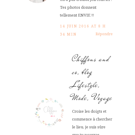
Tes photos donnent
tellement ENVIE !!
14 JUIN 2016 AT 8 H
Répondre
34 MIN
Chiffons and
co, blog
Lifestyle,
Mode, Voyage
Croise les doigts et
commence à chercher
le lieu, je suis sûre
que tu pourras