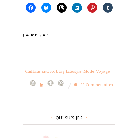
J’AIME ÇA :
Chiffons and co, blog Lifestyle, Mode, Voyage
33 Commentaires
QUI SUIS-JE ?