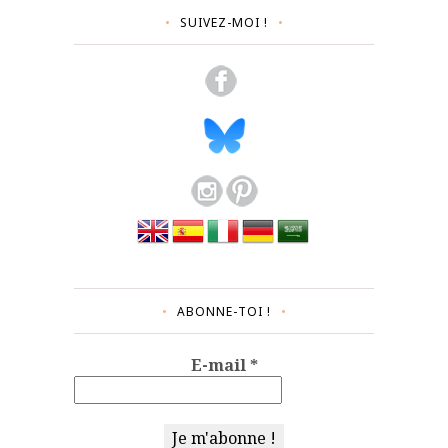
SUIVEZ-MOI !
ABONNE-TOI !
E-mail
*