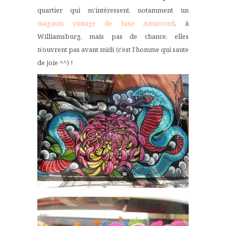
quartier qui m’intéressent, notamment un
magasin vintage de luxe Amarcord
, à
Williamsburg, mais pas de chance, elles
n’ouvrent pas avant midi (c’est l’homme qui saute
de joie ^^) !