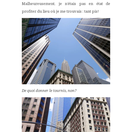
Malheureusement, je n’étais pas en état de
profiter du lieu où je me trouvais : tant pis!
De quoi donner le tournis, non?