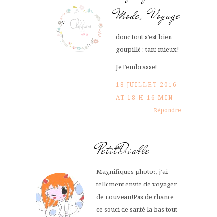
Mode, Voyage
donc tout s’est bien
goupillé : tant mieux!
Je t’embrasse!
18 JUILLET 2016
AT 18 H 16 MIN
Répondre
PetitDiable
Magnifiques photos, j’ai
tellement envie de voyager
de nouveau!Pas de chance
ce souci de santé la bas tout