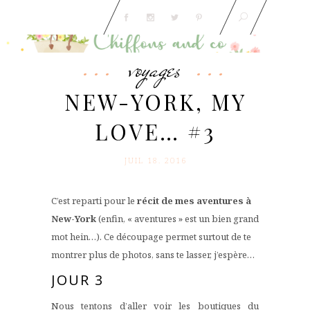
voyages
NEW-YORK, MY
LOVE… #3
JUIL 18. 2016
C’est reparti pour le
récit de mes aventures à
New-York
(enfin, « aventures » est un bien grand
mot hein…). Ce découpage permet surtout de te
montrer plus de photos, sans te lasser, j’espère…
JOUR 3
Nous tentons d’aller voir les boutiques du