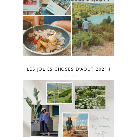
LES JOLIES CHOSES D’AOÛT 2021 !
SEP 02. 2021