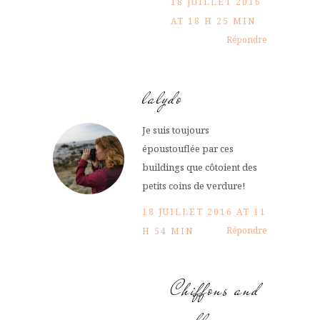
18 JUILLET 2016
AT 18 H 25 MIN
Répondre
lalydo
Je suis toujours
époustouflée par ces
buildings que côtoient des
petits coins de verdure!
18 JUILLET 2016 AT 11
Répondre
H 54 MIN
Chiffons and