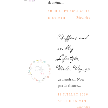
de même…
18 JUILLET 2016 AT 14
Répondre
H 54 MIN
Chiffons and
co, blog
Lifestyle,
Mode, Voyage
ça viendra…. Non,
pas de chance….
18 JUILLET 2016
AT 18 H 15 MIN
Répondre