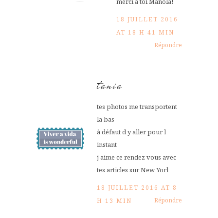
merci à toi Manola!
18 JUILLET 2016
AT 18 H 41 MIN
Répondre
tania
tes photos me transportent
la bas
à défaut d y aller pour l
instant
j aime ce rendez vous avec
tes articles sur New Yorl
18 JUILLET 2016 AT 8
Répondre
H 13 MIN