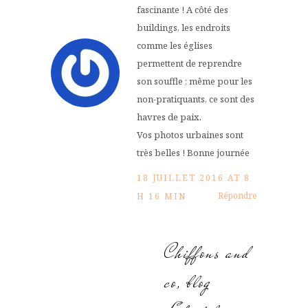
fascinante ! A côté des
buildings, les endroits
comme les églises
permettent de reprendre
son souffle ; même pour les
non-pratiquants, ce sont des
havres de paix.
Vos photos urbaines sont
très belles ! Bonne journée
18 JUILLET 2016 AT 8
Répondre
H 16 MIN
Chiffons and
co, blog