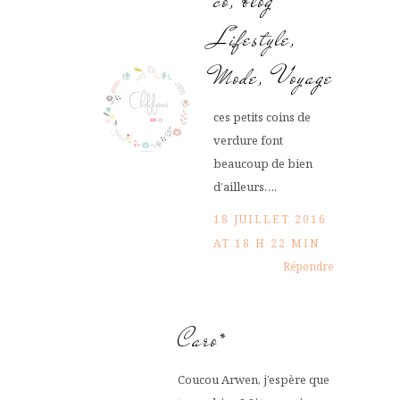
co, blog
Lifestyle,
Mode, Voyage
ces petits coins de
verdure font
beaucoup de bien
d’ailleurs….
18 JUILLET 2016
AT 18 H 22 MIN
Répondre
Caro*
Coucou Arwen, j’espère que