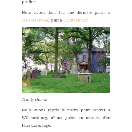
profiter.
Nous avons donc fait une dernière pause à
St.Paul’s chapel
, puis à
Trinity church
.
Trinity church
Nous avons repris le métro pour rentrer à
Williamsburg, n’étant guère en mesure, d’en
faire davantage.