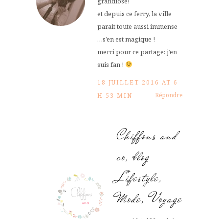
grandiose!
et depuis ce ferry, la ville
parait toute aussi immense
…s’en est magique !
merci pour ce partage: j’en
suis fan !
18 JUILLET 2016 AT 6
Répondre
H 53 MIN
Chiffons and
co, blog
Lifestyle,
Mode, Voyage