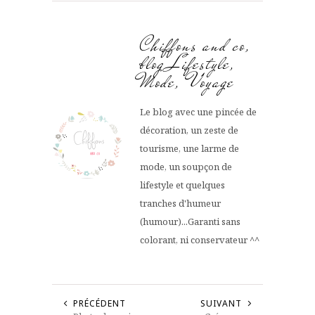
Chiffons and co,
blog Lifestyle,
Mode, Voyage
Le blog avec une pincée de
décoration, un zeste de
tourisme, une larme de
mode, un soupçon de
lifestyle et quelques
tranches d'humeur
(humour)...Garanti sans
colorant, ni conservateur ^^
PRÉCÉDENT
SUIVANT