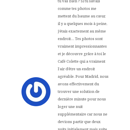
tu vas bien ? Si tu savais
comme tes photos me
mettent du baume au cœur,
il y a quelques mois à peine,
j’étais exactement au même
endroit… Tes photos sont
vraiment impressionnantes
et je découvre grâce à toi le
Café Colette qui a vraiment
l’air d’être un endroit
agréable. Pour Madrid, nous
avons effectivement du
trouver une solution de
dernière minute pour nous
loger une nuit
supplémentaire car nous ne
devions partir que deux
nuits initialement mais suite