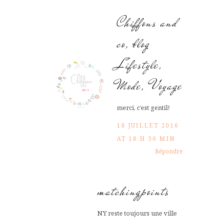
Chiffons and
co, blog
Lifestyle,
Mode, Voyage
merci, c’est gentil!
18 JUILLET 2016
AT 18 H 30 MIN
Répondre
matchingpoints
NY reste toujours une ville