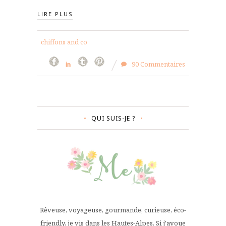
LIRE PLUS
chiffons and co
90 Commentaires
QUI SUIS-JE ?
Rêveuse, voyageuse, gourmande, curieuse, éco-
friendly, je vis dans les Hautes-Alpes. Si j'avoue