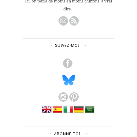
Ici, on parle de moins en moins chiffons, à vrai
dire...
SUIVEZ-MOI !
ABONNE-TOI !