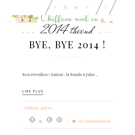
2014
theend
,
BYE, BYE 2014 !
DÉC 31. 2014
Bon réveillon ! Auteur : la Bande à Jules ...
LIRE PLUS
chiffons and co
22 Commentaires