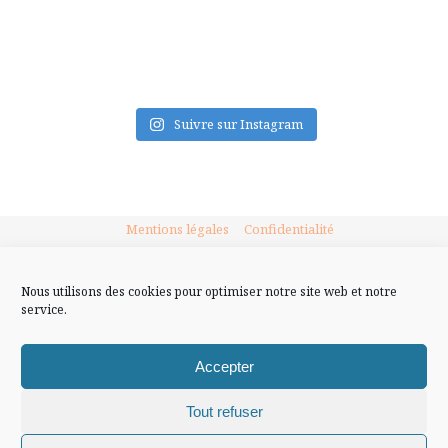
FLUX INSTA
Suivre sur Instagram
Mentions légales
Confidentialité
Nous utilisons des cookies pour optimiser notre site web et notre
service.
Accepter
Tout refuser
Chiffons and co © 2009-2025 / Tous droits réservés /