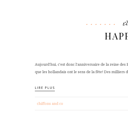
e
HAPP
Aujourd'hui, c'est donc l'anniversaire de la reine des 
que les hollandais ont le sens de la fête! Des milliers de
LIRE PLUS
chiffons and co