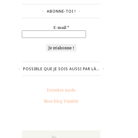
ABONNE-TOI !
E-mail
*
POSSIBLE QUE JE SOIS AUSSI PAR LÀ…
Dernière mode
Mon blog Tumblr