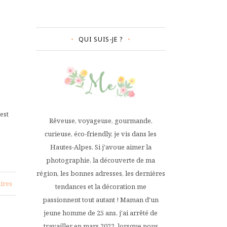
QUI SUIS-JE ?
est
Rêveuse, voyageuse, gourmande,
curieuse, éco-friendly, je vis dans les
Hautes-Alpes. Si j'avoue aimer la
photographie, la découverte de ma
région, les bonnes adresses, les dernières
ires
tendances et la décoration me
passionnent tout autant ! Maman d'un
jeune homme de 25 ans, j'ai arrêté de
travailler en mars 2022, lorsque nous