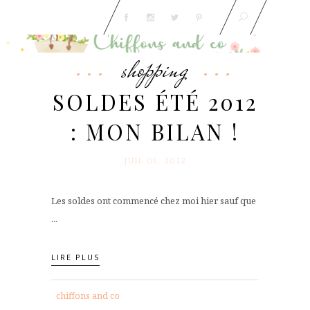
shopping
SOLDES ÉTÉ 2012
: MON BILAN !
JUIL 05. 2012
Les soldes ont commencé chez moi hier sauf que
...
LIRE PLUS
chiffons and co