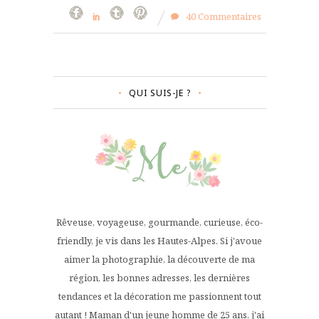
40 Commentaires
QUI SUIS-JE ?
Rêveuse, voyageuse, gourmande, curieuse, éco-
friendly, je vis dans les Hautes-Alpes. Si j'avoue
aimer la photographie, la découverte de ma
région, les bonnes adresses, les dernières
tendances et la décoration me passionnent tout
autant ! Maman d'un jeune homme de 25 ans, j'ai