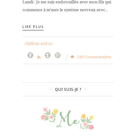
Lundi : Je me suis embrouillée avec mon fils qui
commence à m'user le système nerveux avec...
LIRE PLUS
chiffons and co
189 Commentaires
QUI SUIS-JE ?