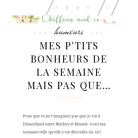
humeurs
MES P’TITS
BONHEURS DE
LA SEMAINE
MAIS PAS QUE…
DÉC 01. 2012
Pour que tu ne t'imagines pas que je vis à
Disneyland entre Mickey et Minnie, voici ma
semaine telle qu'elle s'est déroulée (si, si!) :