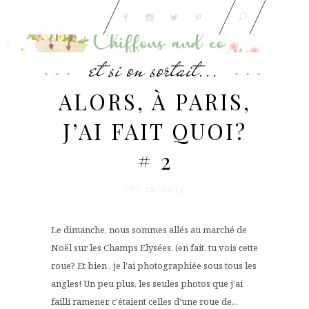
et si on sortait...
ALORS, À PARIS,
J’AI FAIT QUOI?
# 2
DÉC 28. 2012
Le dimanche, nous sommes allés au marché de
Noël sur les Champs Elysées. (en fait, tu vois cette
roue? Et bien , je l'ai photographiée sous tous les
angles! Un peu plus, les seules photos que j'ai
failli ramener, c'étaient celles d'une roue de...