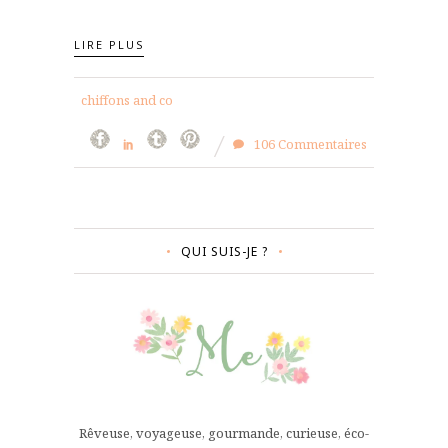
LIRE PLUS
chiffons and co
106 Commentaires
QUI SUIS-JE ?
Rêveuse, voyageuse, gourmande, curieuse, éco-