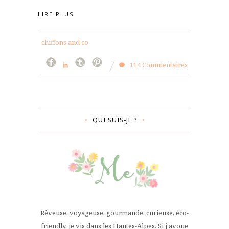
LIRE PLUS
chiffons and co
114 Commentaires
QUI SUIS-JE ?
Rêveuse, voyageuse, gourmande, curieuse, éco-
friendly, je vis dans les Hautes-Alpes. Si j'avoue