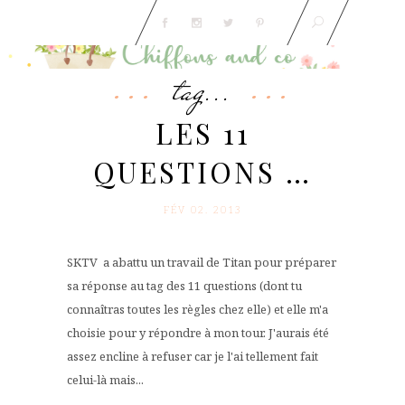
tag...
LES 11
QUESTIONS …
FÉV 02. 2013
SKTV a abattu un travail de Titan pour préparer
sa réponse au tag des 11 questions (dont tu
connaîtras toutes les règles chez elle) et elle m'a
choisie pour y répondre à mon tour. J'aurais été
assez encline à refuser car je l'ai tellement fait
celui-là mais...