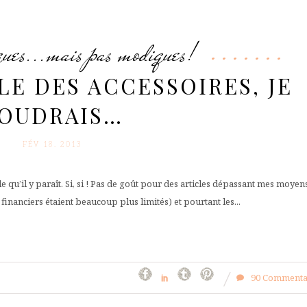
ques...mais pas modiques!
LE DES ACCESSOIRES, JE
OUDRAIS…
FÉV 18. 2013
qu’il y paraît. Si, si ! Pas de goût pour des articles dépassant mes moyens
inanciers étaient beaucoup plus limités) et pourtant les...
90 Commenta