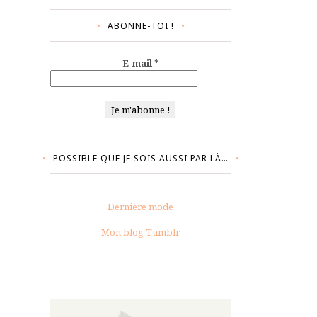
ABONNE-TOI !
E-mail
*
POSSIBLE QUE JE SOIS AUSSI PAR LÀ…
Dernière mode
Mon blog Tumblr