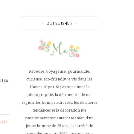
QUI SUIS-JE ?
Rêveuse, voyageuse, gourmande,
curieuse, éco-friendly, je vis dans les
 ! ça
Hautes-Alpes. Si j'avoue aimer la
photographie, la découverte de ma
région, les bonnes adresses, les dernières
tendances et la décoration me
passionnent tout autant ! Maman d'un
ires
jeune homme de 25 ans, j'ai arrêté de
travailler en mars 2022, lorsque nous