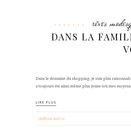
rêves modes
DANS LA FAMIL
V
Dans le domaine du shopping, je suis plus raisonnable 
a toujours été ainsi même plus jeune (où mes moyens f
LIRE PLUS
chiffons and co