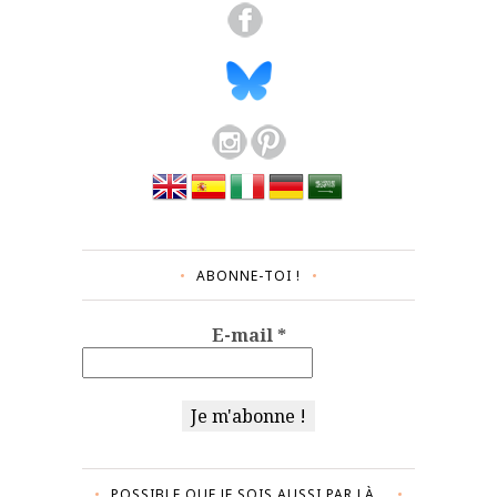
ABONNE-TOI !
E-mail
*
POSSIBLE QUE JE SOIS AUSSI PAR LÀ…