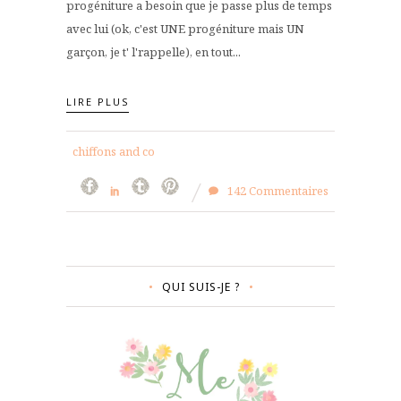
progéniture a besoin que je passe plus de temps
avec lui (ok, c'est UNE progéniture mais UN
garçon, je t' l'rappelle), en tout...
LIRE PLUS
chiffons and co
142 Commentaires
QUI SUIS-JE ?