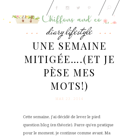
diary
lifestyle
,
UNE SEMAINE
MITIGÉE….(ET JE
PÈSE MES
MOTS!)
MAR 23. 2014
Cette semaine, j'ai décidé de lever le pied
question blog (en théorie). Parce qu'en pratique
pour le moment, je continue comme avant. Ma