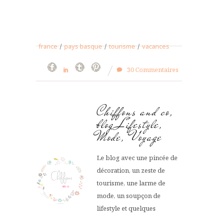
france
/
pays basque
/
tourisme
/
vacances
30 Commentaires
Chiffons and co,
blog Lifestyle,
Mode, Voyage
Le blog avec une pincée de
décoration, un zeste de
tourisme, une larme de
mode, un soupçon de
lifestyle et quelques