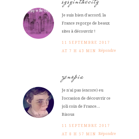
sysyinthecity
Je suis bien d’accord, la
France regorge de beaux
sites à découvrir !
11 SEPTEMBRE 2017
Répondre
AT 7 H 43 MIN
zenopia
Je n’ai pas (encore) eu
l’occasion de découvrir ce
joli coin de France…
Bisous
11 SEPTEMBRE 2017
Répondre
AT 8 H 57 MIN