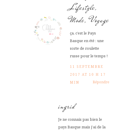
Lifestyle,
Mode, Voyage
ça, c’est le Pays
Basque en été : une
sorte de roulette
russe pour le temps !
11 SEPTEMBRE
2017 AT 10 H 17
Répondre
MIN
ingrid
Je ne connais pas bien le
pays Basque mais j’ai de la