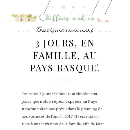
tourisme
vacances
,
3 JOURS, EN
FAMILLE, AU
PAYS BASQUE!
SEP 11. 2017
Pourquoi 3 jours? Et bien, tout simplement,
parce que
notre séjour express au Pays
Basque
n’était pas prévu dans le planning de
nos vacances de l’année 2017. Il s’est rajouté,
suite à une invitation de la famille, afin de fêter