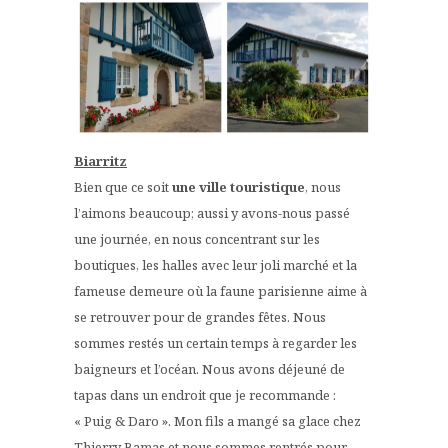
Biarritz
Bien que ce soit
une ville touristique
, nous
l’aimons beaucoup; aussi y avons-nous passé
une journée, en nous concentrant sur les
boutiques, les halles avec leur joli marché et la
fameuse demeure où la faune parisienne aime à
se retrouver pour de grandes fêtes. Nous
sommes restés un certain temps à regarder les
baigneurs et l’océan. Nous avons déjeuné de
tapas dans un endroit que je recommande :
« Puig & Daro ». Mon fils a mangé sa glace chez
Thierry Bamas et nous sommes rentrés pour