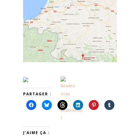
PARTAGER :
J’AIME ÇA :