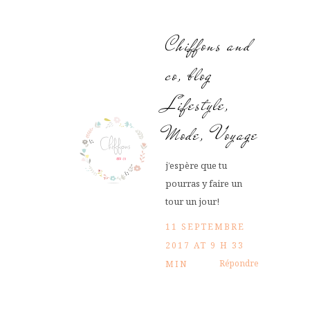
Chiffons and
co, blog
Lifestyle,
Mode, Voyage
j’espère que tu
pourras y faire un
tour un jour!
11 SEPTEMBRE
2017 AT 9 H 33
Répondre
MIN