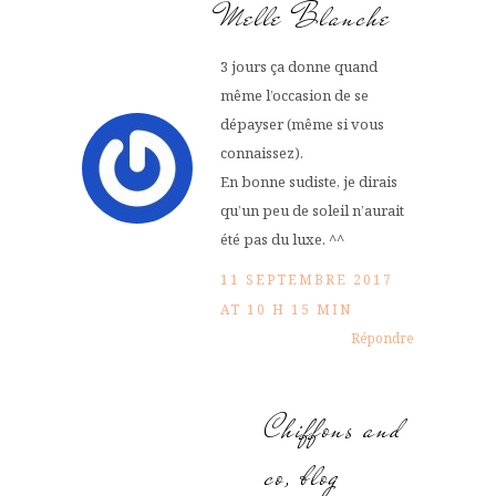
Melle Blanche
3 jours ça donne quand
même l’occasion de se
dépayser (même si vous
connaissez).
En bonne sudiste, je dirais
qu’un peu de soleil n’aurait
été pas du luxe. ^^
11 SEPTEMBRE 2017
AT 10 H 15 MIN
Répondre
Chiffons and
co, blog