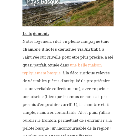
Le logement.
Notre logement situé en pleine campagne (
une
chambre d’hôtes dénichée via Airbnb
), à
Saint Pée sur Nivelle pour être plus précise, a été
quasi parfait. Située dans
une belle maison
typiquement basque
, à la déco rustique relevée
de véritables pièces d’antiquité (le propriétaire
est un véritable collectionneur), avec en prime
une piscine (bien que le temps ne nous ait pas
permis d’en profiter : arrfff ! ), la chambre était
simple, mais très confortable. Ah et puis, j’allais
oublier le fronton, permettant de s’entraîner à la
pelote basque : un incontournable de la région !
De plus, nous avons été accueillis très