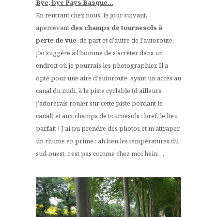
Bye, bye Pays Basque…
En rentrant chez nous, le jour suivant,
apercevant
des champs de tournesols à
perte de vue
, de part et d’autre de l’autoroute,
j’ai suggéré à l’homme de s’arrêter dans un
endroit où je pourrais les photographier. Il a
opté pour une aire d’autoroute, ayant un accès au
canal du midi, à la piste cyclable (d’ailleurs,
j’adorerais rouler sur cette piste bordant le
canal) et aux champs de tournesols : bref, le lieu
parfait ! J’ai pu prendre des photos et m’attraper
un rhume en prime : ah ben les températures du
sud-ouest, c’est pas comme chez moi hein….