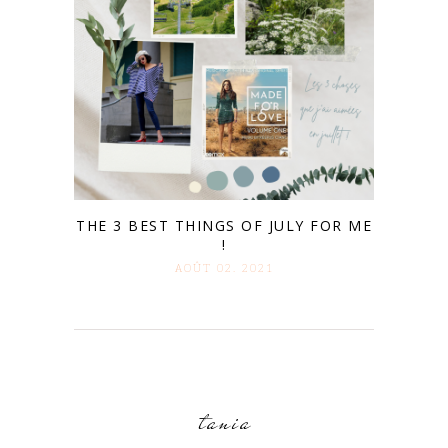
THE 3 BEST THINGS OF JULY FOR ME
!
AOÛT 02. 2021
tania