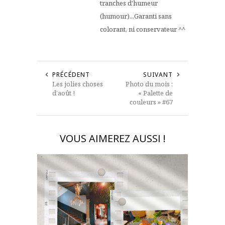
tranches d'humeur
(humour)...Garanti sans
colorant, ni conservateur ^^
PRÉCÉDENT
SUIVANT
Les jolies choses
Photo du mois :
d’août !
« Palette de
couleurs » #67
VOUS AIMEREZ AUSSI !