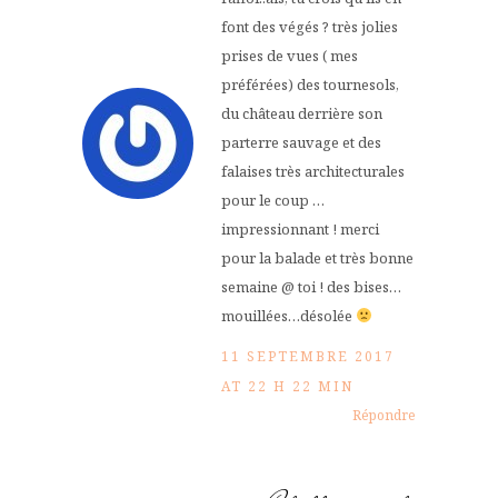
font des végés ? très jolies
prises de vues ( mes
préférées) des tournesols,
du château derrière son
parterre sauvage et des
falaises très architecturales
pour le coup …
impressionnant ! merci
pour la balade et très bonne
semaine @ toi ! des bises…
mouillées…désolée
11 SEPTEMBRE 2017
AT 22 H 22 MIN
Répondre