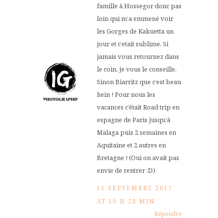
famille à Hossegor donc pas
loin qui m’a emmené voir
les Gorges de Kakuetta un
jour et c’etait sublime. Si
jamais vous retournez dans
le coin, je vous le conseille.
Sinon Biarritz que c’est beau
hein ! Pour nous les
vacances c’était Road trip en
espagne de Paris jusqu’à
Malaga puis 2 semaines en
Aquitaine et 2 autres en
Bretagne ! (Oui on avait pas
envie de rentrer :D)
11 SEPTEMBRE 2017
AT 10 H 28 MIN
Répondre