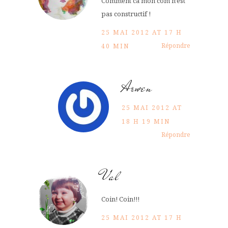
Comment ca mon com n’est
pas constructif !
25 MAI 2012 AT 17 H
Répondre
40 MIN
Arwen
25 MAI 2012 AT
18 H 19 MIN
Répondre
Val
Coin! Coin!!!
25 MAI 2012 AT 17 H