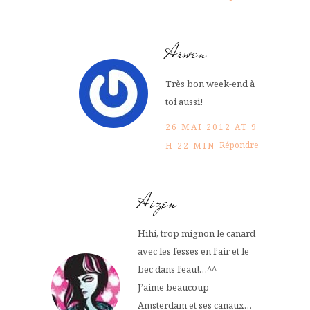
Arwen
Très bon week-end à
toi aussi!
26 MAI 2012 AT 9
Répondre
H 22 MIN
Aizen
Hihi, trop mignon le canard
avec les fesses en l’air et le
bec dans l’eau!…^^
J’aime beaucoup
Amsterdam et ses canaux…