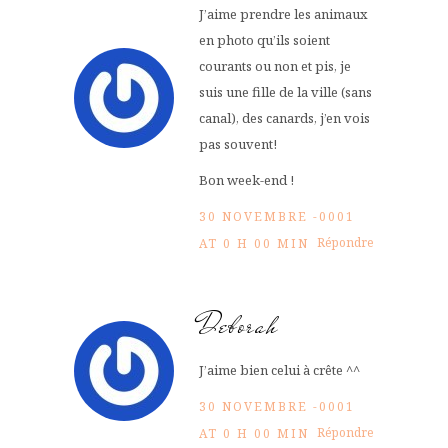
J’aime prendre les animaux
en photo qu’ils soient
courants ou non et pis, je
suis une fille de la ville (sans
canal), des canards, j’en vois
pas souvent!
Bon week-end !
30 NOVEMBRE -0001
Répondre
AT 0 H 00 MIN
Deborah
J’aime bien celui à crête ^^
30 NOVEMBRE -0001
Répondre
AT 0 H 00 MIN