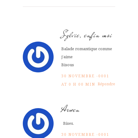
Sylvie, enfin moi
Balade romantique comme
j’aime
Bisous
30 NOVEMBRE -0001
Répondre
AT 0 H 00 MIN
Arwen
Bises.
30 NOVEMBRE -0001