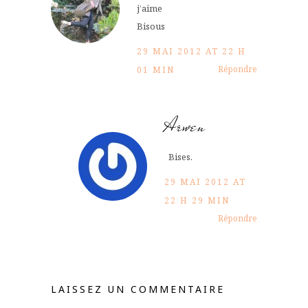
j’aime
Bisous
29 MAI 2012 AT 22 H
Répondre
01 MIN
Arwen
Bises.
29 MAI 2012 AT
22 H 29 MIN
Répondre
LAISSEZ UN COMMENTAIRE