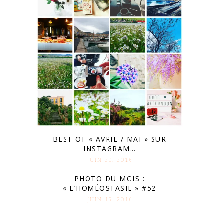
BEST OF « AVRIL / MAI » SUR
INSTAGRAM…
JUIN 20. 2016
PHOTO DU MOIS :
« L’HOMÉOSTASIE » #52
JUIN 15. 2016