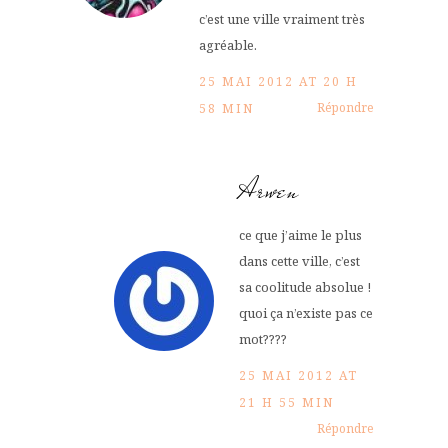
c’est une ville vraiment très
agréable.
25 MAI 2012 AT 20 H
Répondre
58 MIN
Arwen
ce que j’aime le plus
dans cette ville, c’est
sa coolitude absolue !
quoi ça n’existe pas ce
mot????
25 MAI 2012 AT
21 H 55 MIN
Répondre