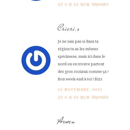
Répondre
AT 0 H 00 MIN
Cricri.s
Je ne sais pas si dans ta
région tu as les mêmes
spécimens, mais ici dans le
nord on en trouve partout
des gros zoziaux comme ça !
Bon week-end à toi ! Bizz
30 NOVEMBRE -0001
Répondre
AT 0 H 00 MIN
Arwen