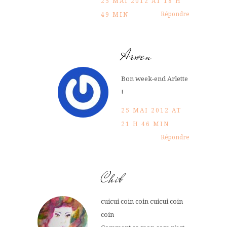
25 MAI 2012 AT 18 H
Répondre
49 MIN
Arwen
Bon week-end Arlette
!
25 MAI 2012 AT
21 H 46 MIN
Répondre
Chib
cuicui coin coin cuicui coin
coin