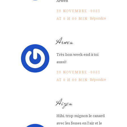
Arwen
30 NOVEMBRE -0001
Répondre
AT 0 H 00 MIN
Arwen
Très bon week-end à toi
aussi!
30 NOVEMBRE -0001
Répondre
AT 0 H 00 MIN
Aizen
Hihi, trop mignon le canard
avec les fesses en l’air et le