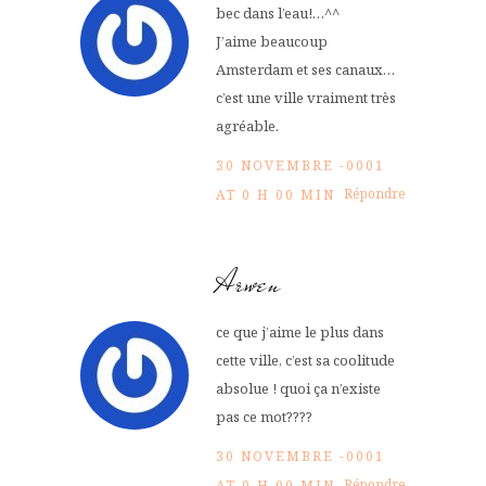
bec dans l’eau!…^^
J’aime beaucoup
Amsterdam et ses canaux…
c’est une ville vraiment très
agréable.
30 NOVEMBRE -0001
Répondre
AT 0 H 00 MIN
Arwen
ce que j’aime le plus dans
cette ville, c’est sa coolitude
absolue ! quoi ça n’existe
pas ce mot????
30 NOVEMBRE -0001
Répondre
AT 0 H 00 MIN