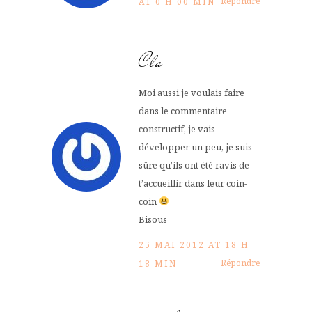
Répondre
AT 0 H 00 MIN
Cla
Moi aussi je voulais faire
dans le commentaire
constructif, je vais
développer un peu, je suis
sûre qu’ils ont été ravis de
t’accueillir dans leur coin-
coin
Bisous
25 MAI 2012 AT 18 H
Répondre
18 MIN