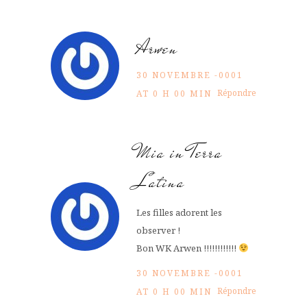
Arwen
30 NOVEMBRE -0001
Répondre
AT 0 H 00 MIN
Mia in Terra
Latina
Les filles adorent les
observer !
Bon WK Arwen !!!!!!!!!!!!
30 NOVEMBRE -0001
Répondre
AT 0 H 00 MIN