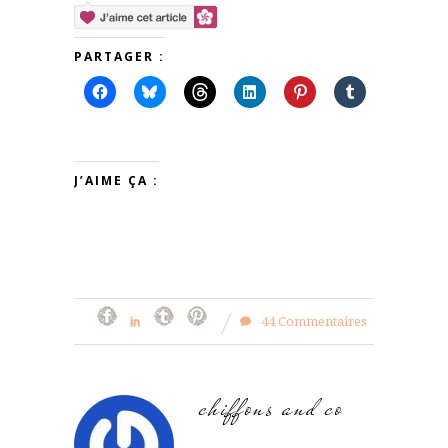
PARTAGER :
J’AIME ÇA :
44 Commentaires
chiffons and co