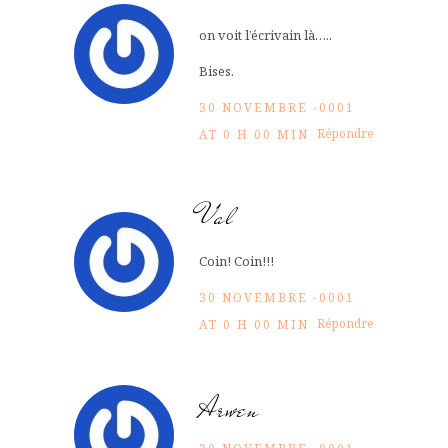
on voit l’écrivain là…..
Bises.
30 NOVEMBRE -0001
Répondre
AT 0 H 00 MIN
Val
Coin! Coin!!!
30 NOVEMBRE -0001
Répondre
AT 0 H 00 MIN
Arwen