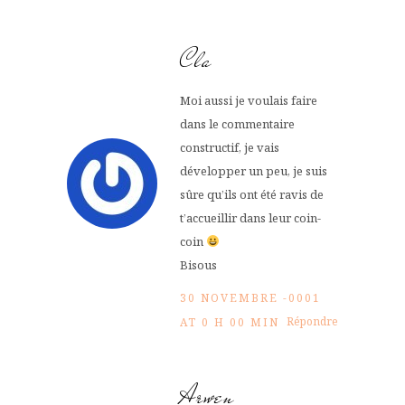
Cla
Moi aussi je voulais faire
dans le commentaire
constructif, je vais
développer un peu, je suis
sûre qu’ils ont été ravis de
t’accueillir dans leur coin-
coin
Bisous
30 NOVEMBRE -0001
Répondre
AT 0 H 00 MIN
Arwen