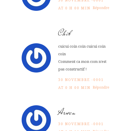
30 NOVEMBRE -0001
Répondre
AT 0 H 00 MIN
Chib
cuicui coin coin cuicui coin
coin
Comment ca mon com n’est
pas constructif !
30 NOVEMBRE -0001
Répondre
AT 0 H 00 MIN
Arwen
30 NOVEMBRE -0001