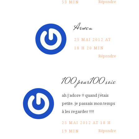
Répondre
53 MIN
Arwen
25 MAI 2012 AT
18 H 20 MIN
Répondre
100pour100soie
ah j’adore !! quand j’étais
petite, je passais mon temps
à les regarder !!!!
25 MAI 2012 AT 18 H
Répondre
19 MIN