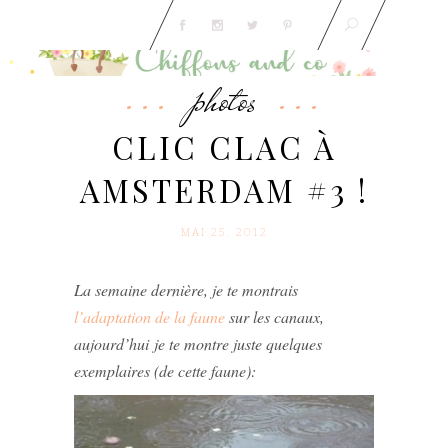
photos
CLIC CLAC À
AMSTERDAM #3 !
MAI 25. 2012
La semaine dernière, je te montrais
l’adaptation de la faune
sur les canaux,
aujourd’hui je te montre juste quelques
exemplaires (de cette faune):