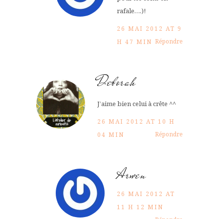
rafale….)!
26 MAI 2012 AT 9
Répondre
H 47 MIN
Deborah
J’aime bien celui à crête ^^
26 MAI 2012 AT 10 H
Répondre
04 MIN
Arwen
26 MAI 2012 AT
11 H 12 MIN