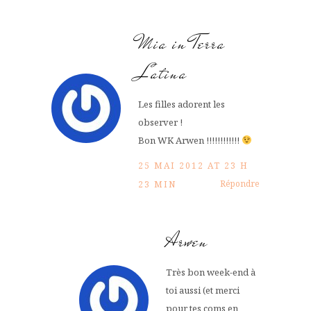
Mia in Terra
Latina
Les filles adorent les
observer !
Bon WK Arwen !!!!!!!!!!!!
25 MAI 2012 AT 23 H
Répondre
23 MIN
Arwen
Très bon week-end à
toi aussi (et merci
pour tes coms en