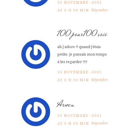
30 NOVEMBRE -0001
Répondre
AT 0 H 00 MIN
100pour100soie
ah j’adore !! quand j’étais
petite, je passais mon temps
à les regarder !!!!
30 NOVEMBRE -0001
Répondre
AT 0 H 00 MIN
Arwen
30 NOVEMBRE -0001
Répondre
AT 0 H 00 MIN