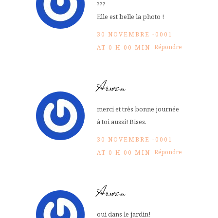
???
Elle est belle la photo !
30 NOVEMBRE -0001
Répondre
AT 0 H 00 MIN
Arwen
merci et très bonne journée
à toi aussi! Bises.
30 NOVEMBRE -0001
Répondre
AT 0 H 00 MIN
Arwen
oui dans le jardin!