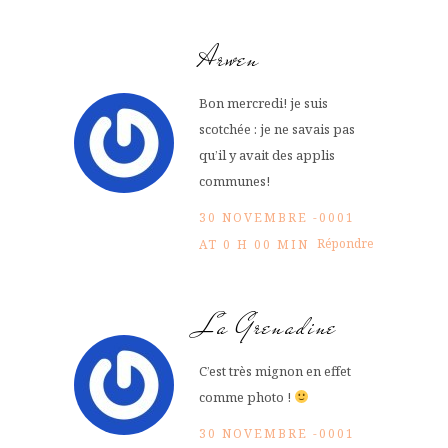
Arwen
Bon mercredi! je suis
scotchée : je ne savais pas
qu’il y avait des applis
communes!
30 NOVEMBRE -0001
Répondre
AT 0 H 00 MIN
La Grenadine
C’est très mignon en effet
comme photo !
30 NOVEMBRE -0001