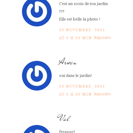
C’est un zozio de ton jardin
???
Elle est belle la photo !
30 NOVEMBRE -0001
Répondre
AT 0 H 00 MIN
Arwen
oui dans le jardin!
30 NOVEMBRE -0001
Répondre
AT 0 H 00 MIN
Val
Étrange?