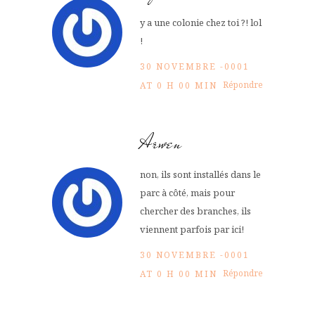
y a une colonie chez toi ?! lol
!
30 NOVEMBRE -0001
Répondre
AT 0 H 00 MIN
Arwen
non, ils sont installés dans le
parc à côté, mais pour
chercher des branches, ils
viennent parfois par ici!
30 NOVEMBRE -0001
Répondre
AT 0 H 00 MIN