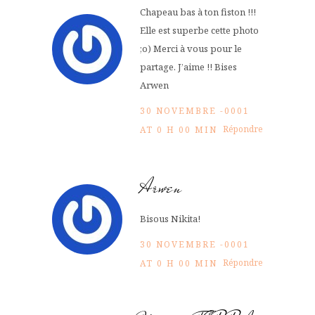
Chapeau bas à ton fiston !!!
Elle est superbe cette photo
;o) Merci à vous pour le
partage. J’aime !! Bises
Arwen
30 NOVEMBRE -0001
Répondre
AT 0 H 00 MIN
Arwen
Bisous Nikita!
30 NOVEMBRE -0001
Répondre
AT 0 H 00 MIN