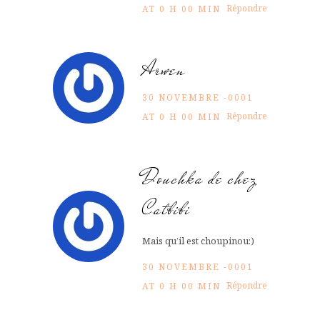
Répondre
AT 0 H 00 MIN
Arwen
30 NOVEMBRE -0001
Répondre
AT 0 H 00 MIN
Douchka de chez
Catbibi
Mais qu’il est choupinou:)
30 NOVEMBRE -0001
Répondre
AT 0 H 00 MIN