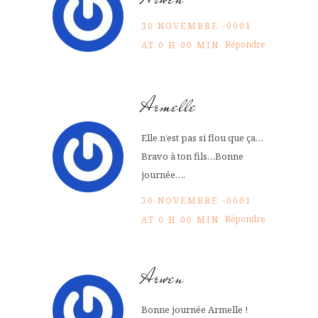
30 NOVEMBRE -0001
Répondre
AT 0 H 00 MIN
Armelle
Elle n’est pas si flou que ça…
Bravo à ton fils…Bonne
journée….
30 NOVEMBRE -0001
Répondre
AT 0 H 00 MIN
Arwen
Bonne journée Armelle !