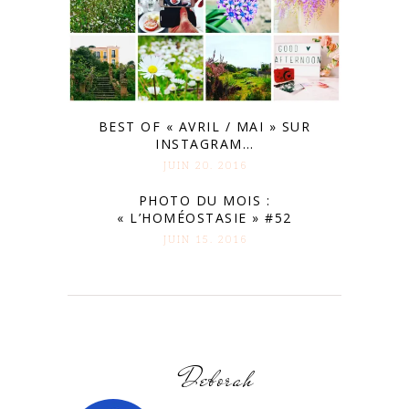
BEST OF « AVRIL / MAI » SUR
INSTAGRAM…
JUIN 20. 2016
PHOTO DU MOIS :
« L’HOMÉOSTASIE » #52
JUIN 15. 2016
Deborah