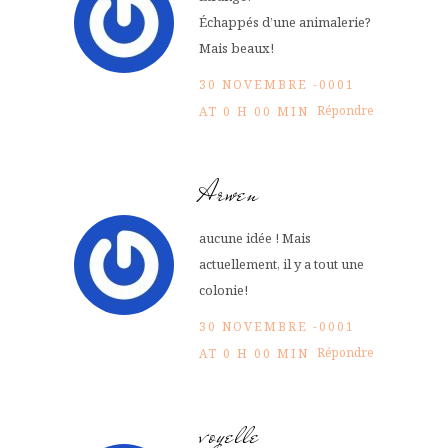
Échappés d’une animalerie?
Mais beaux!
30 NOVEMBRE -0001
Répondre
AT 0 H 00 MIN
Arwen
aucune idée ! Mais
actuellement, il y a tout une
colonie!
30 NOVEMBRE -0001
Répondre
AT 0 H 00 MIN
voyelle