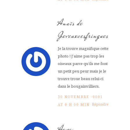
Anaïs de
Jeveuxcesfringues
Je la trouve magnifique cette
photo ! J’aime pas trop les
oiseaux parce qu’ils me font
un petit peu peur mais je le
trouve troue beau celui-ci
dans le bougainvilliers.
30 NOVEMBRE -0001
Répondre
AT 0 H 00 MIN
Arwen