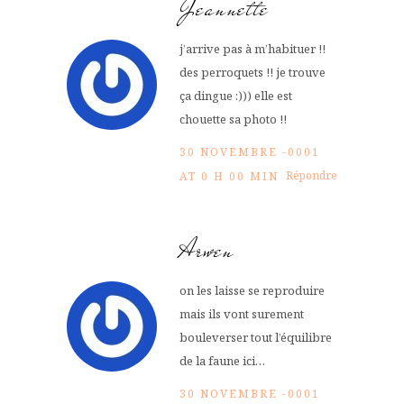
Jeannette
j’arrive pas à m’habituer !!
des perroquets !! je trouve
ça dingue :))) elle est
chouette sa photo !!
30 NOVEMBRE -0001
Répondre
AT 0 H 00 MIN
Arwen
on les laisse se reproduire
mais ils vont surement
bouleverser tout l’équilibre
de la faune ici…
30 NOVEMBRE -0001