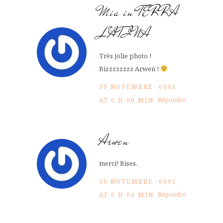
Mia in TERRA
LATINA
Très jolie photo !
Bizzzzzzzz Arwen !
30 NOVEMBRE -0001
Répondre
AT 0 H 00 MIN
Arwen
merci! Bises.
30 NOVEMBRE -0001
Répondre
AT 0 H 00 MIN