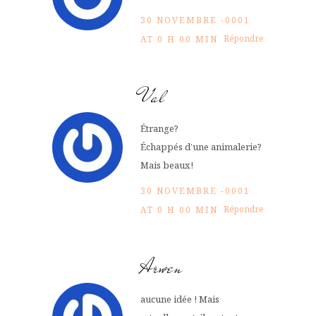
30 NOVEMBRE -0001
Répondre
AT 0 H 00 MIN
Val
Étrange?
Échappés d’une animalerie?
Mais beaux!
30 NOVEMBRE -0001
Répondre
AT 0 H 00 MIN
Arwen
aucune idée ! Mais