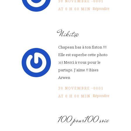
30 NOVEMBRE -0001
Répondre
AT 0 H 00 MIN
Nikit@
Chapeau bas à ton fiston !!!
Elle est superbe cette photo
;o) Merci à vous pour le
partage. J’aime !! Bises
Arwen
30 NOVEMBRE -0001
Répondre
AT 0 H 00 MIN
100pour100soie