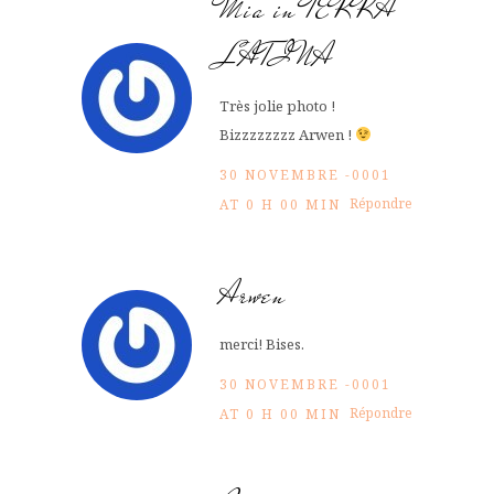
Mia in TERRA
LATINA
Très jolie photo !
Bizzzzzzzz Arwen !
30 NOVEMBRE -0001
Répondre
AT 0 H 00 MIN
Arwen
merci! Bises.
30 NOVEMBRE -0001
Répondre
AT 0 H 00 MIN