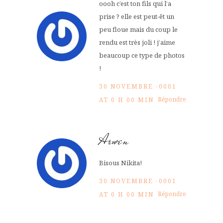
oooh c’est ton fils qui l’a
prise ? elle est peut-êt un
peu floue mais du coup le
rendu est très joli ! j’aime
beaucoup ce type de photos
!
30 NOVEMBRE -0001
Répondre
AT 0 H 00 MIN
Arwen
Bisous Nikita!
30 NOVEMBRE -0001
Répondre
AT 0 H 00 MIN