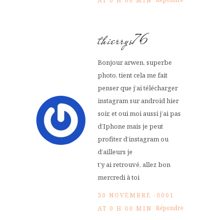
AT 0 H 00 MIN
thierrys76
Bonjour arwen, superbe
photo, tient cela me fait
penser que j’ai télécharger
instagram sur android hier
soir, et oui moi aussi j’ai pas
d’Iphone mais je peut
profiter d’instagram ou
d’ailleurs je
t’y ai retrouvé, allez bon
mercredi à toi
30 NOVEMBRE -0001
Répondre
AT 0 H 00 MIN