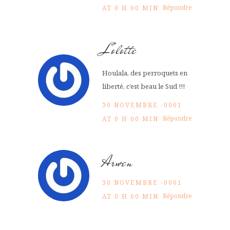
Répondre
AT 0 H 00 MIN
Lolotte
Houlala, des perroquets en
liberté, c’est beau le Sud !!!
30 NOVEMBRE -0001
Répondre
AT 0 H 00 MIN
Arwen
30 NOVEMBRE -0001
Répondre
AT 0 H 00 MIN