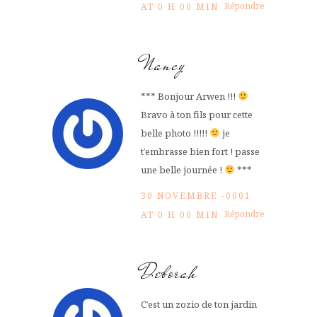
Répondre
AT 0 H 00 MIN
Nancy
*** Bonjour Arwen !!!
Bravo à ton fils pour cette
belle photo !!!!!
je
t’embrasse bien fort ! passe
une belle journée !
***
30 NOVEMBRE -0001
Répondre
AT 0 H 00 MIN
Deborah
C’est un zozio de ton jardin