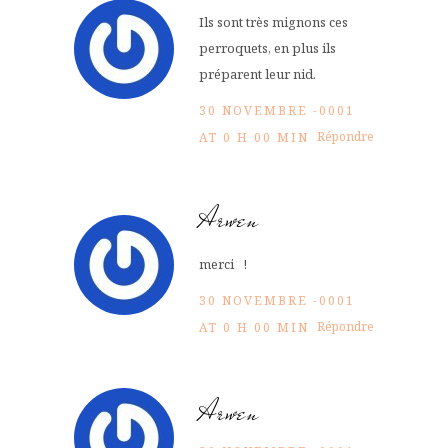
Ils sont très mignons ces
perroquets, en plus ils
préparent leur nid.
30 NOVEMBRE -0001
Répondre
AT 0 H 00 MIN
Arwen
merci !
30 NOVEMBRE -0001
Répondre
AT 0 H 00 MIN
Arwen