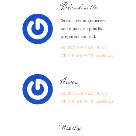
Blandinette
Ils sont très mignons ces
perroquets, en plus ils
préparent leur nid.
30 NOVEMBRE -0001
Répondre
AT 0 H 00 MIN
Arwen
30 NOVEMBRE -0001
Répondre
AT 0 H 00 MIN
Nikit@