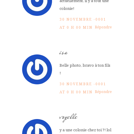
actuellement, il y a tout une
colonie!
30 NOVEMBRE -0001
Répondre
AT 0 H 00 MIN
isa
Belle photo, bravo à ton fils
!
30 NOVEMBRE -0001
Répondre
AT 0 H 00 MIN
voyelle
y a une colonie chez toi ?! lol