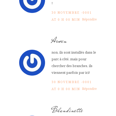
!
30 NOVEMBRE -0001
Répondre
AT 0 H 00 MIN
Arwen
non, ils sont installés dans le
parc à côté, mais pour
chercher des branches, ils
viennent parfois par ici!
30 NOVEMBRE -0001
Répondre
AT 0 H 00 MIN
Blandinette