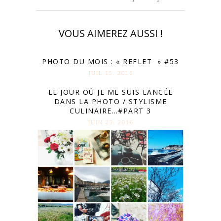
VOUS AIMEREZ AUSSI !
PHOTO DU MOIS : « REFLET » #53
JUIL 15. 2016
LE JOUR OÙ JE ME SUIS LANCÉE
DANS LA PHOTO / STYLISME
CULINAIRE…#PART 3
JUIN 23. 2016