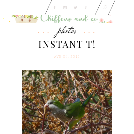
photos
INSTANT T!
AVR 04. 2012