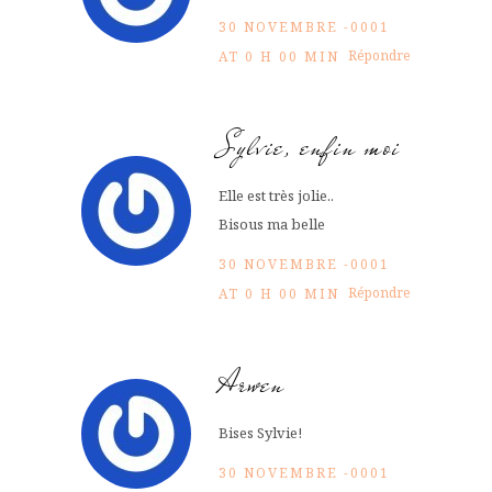
30 NOVEMBRE -0001
Répondre
AT 0 H 00 MIN
Sylvie, enfin moi
Elle est très jolie..
Bisous ma belle
30 NOVEMBRE -0001
Répondre
AT 0 H 00 MIN
Arwen
Bises Sylvie!
30 NOVEMBRE -0001