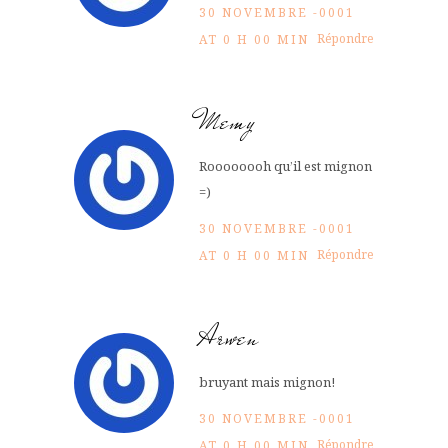
30 NOVEMBRE -0001
Répondre
AT 0 H 00 MIN
Memy
Roooooooh qu’il est mignon
=)
30 NOVEMBRE -0001
Répondre
AT 0 H 00 MIN
Arwen
bruyant mais mignon!
30 NOVEMBRE -0001
Répondre
AT 0 H 00 MIN