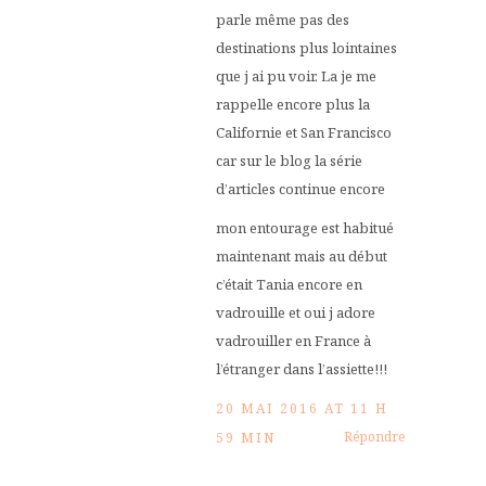
parle même pas des
destinations plus lointaines
que j ai pu voir. La je me
rappelle encore plus la
Californie et San Francisco
car sur le blog la série
d’articles continue encore
mon entourage est habitué
maintenant mais au début
c’était Tania encore en
vadrouille et oui j adore
vadrouiller en France à
l’étranger dans l’assiette!!!
20 MAI 2016 AT 11 H
Répondre
59 MIN