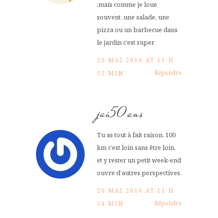
,mais comme je loue
souvent ,une salade, une
pizza ou un barbecue dans
le jardin c’est super
20 MAI 2016 AT 11 H
Répondre
52 MIN
jai50ans
Tu as tout à fait raison. 100
km c’est loin sans être loin,
et y rester un petit week-end
ouvre d’autres perspectives.
20 MAI 2016 AT 11 H
Répondre
54 MIN