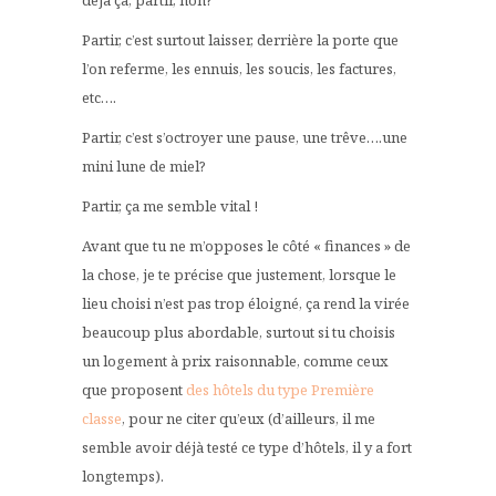
Partir, c’est surtout laisser, derrière la porte que
l’on referme, les ennuis, les soucis, les factures,
etc….
Partir, c’est s’octroyer une pause, une trêve….une
mini lune de miel?
Partir, ça me semble vital !
Avant que tu ne m’opposes le côté « finances » de
la chose, je te précise que justement, lorsque le
lieu choisi n’est pas trop éloigné, ça rend la virée
beaucoup plus abordable, surtout si tu choisis
un logement à prix raisonnable, comme ceux
que proposent
des hôtels du type Première
classe
, pour ne citer qu’eux (d’ailleurs, il me
semble avoir déjà testé ce type d’hôtels, il y a fort
longtemps).