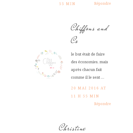
Répondre
55 MIN
Chiffons and
Co
le but était de faire
des économies, mais
après chacun fait
comme il le sent …
20 MAI 2016 AT
11 H 55 MIN
Répondre
Christine