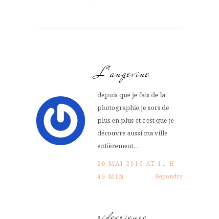
L'angevine
depuis que je fais de la
photographie,je sors de
plus en plus et c’est que je
découvre aussi ma ville
entièrement…
20 MAI 2016 AT 11 H
Répondre
45 MIN
rideerieuse