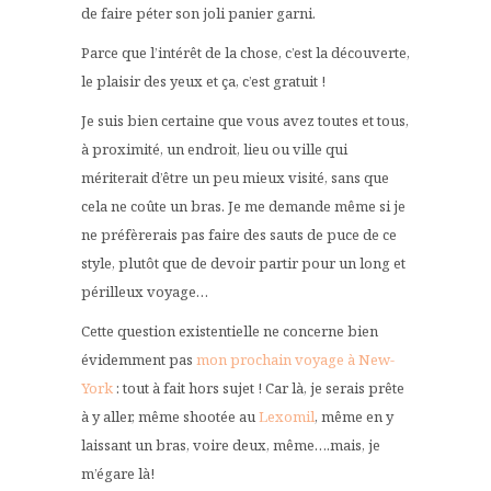
de faire péter son joli panier garni.
Parce que l’intérêt de la chose, c’est la découverte,
le plaisir des yeux et ça, c’est gratuit !
Je suis bien certaine que vous avez toutes et tous,
à proximité, un endroit, lieu ou ville qui
mériterait d’être un peu mieux visité, sans que
cela ne coûte un bras. Je me demande même si je
ne préfèrerais pas faire des sauts de puce de ce
style, plutôt que de devoir partir pour un long et
périlleux voyage…
Cette question existentielle ne concerne bien
évidemment pas
mon prochain voyage à New-
York
: tout à fait hors sujet ! Car là, je serais prête
à y aller, même shootée au
Lexomil
, même en y
laissant un bras, voire deux, même….mais, je
m’égare là!