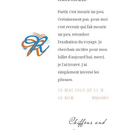
Partir, c’est mourir un peu.
Certainement pas, pour moi
c’est revenir qui fait mourir
un peu, retomber
l’exaltation du voyage. Je
cherchais un titre pour mon
billet d’aujourd’hui, merci,
je l’ai trouvé, j’ai
simplement inversé les
phrases.
20 MAI 2016 AT 11 H
Répondre
50 MIN
Chiffons and