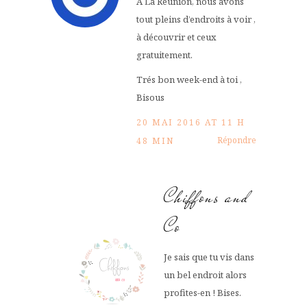
A La Réunion, nous avons
tout pleins d’endroits à voir ,
à découvrir et ceux
gratuitement.
Trés bon week-end à toi ,
Bisous
20 MAI 2016 AT 11 H
Répondre
48 MIN
Chiffons and
Co
Je sais que tu vis dans
un bel endroit alors
profites-en ! Bises.