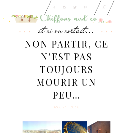
et si on sortait...
NON PARTIR, CE
N’EST PAS
TOUJOURS
MOURIR UN
PEU…
AVR 21. 2016