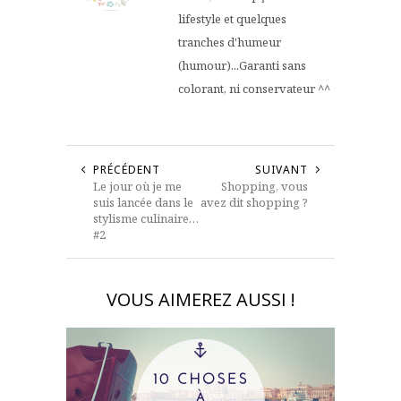
lifestyle et quelques
tranches d'humeur
(humour)...Garanti sans
colorant, ni conservateur ^^
PRÉCÉDENT
SUIVANT
Le jour où je me
Shopping, vous
suis lancée dans le
avez dit shopping ?
stylisme culinaire…
#2
VOUS AIMEREZ AUSSI !