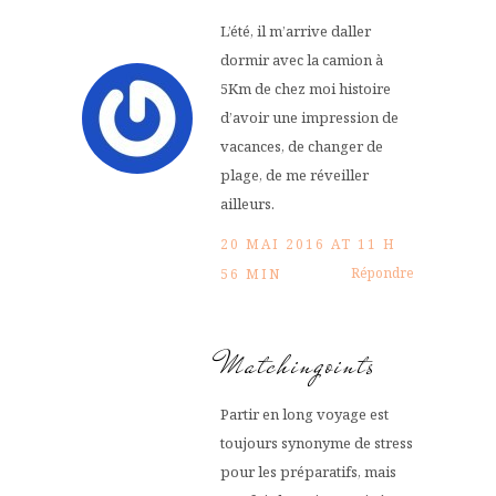
L’été, il m’arrive daller
dormir avec la camion à
5Km de chez moi histoire
d’avoir une impression de
vacances, de changer de
plage, de me réveiller
ailleurs.
20 MAI 2016 AT 11 H
Répondre
56 MIN
Matchingoints
Partir en long voyage est
toujours synonyme de stress
pour les préparatifs, mais