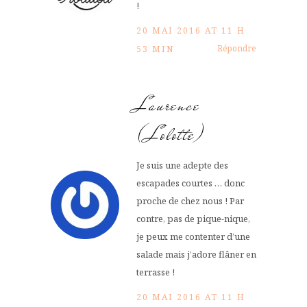
!
20 MAI 2016 AT 11 H
Répondre
53 MIN
Laurence
(Lolotte)
Je suis une adepte des
escapades courtes … donc
proche de chez nous ! Par
contre, pas de pique-nique,
je peux me contenter d’une
salade mais j’adore flâner en
terrasse !
20 MAI 2016 AT 11 H