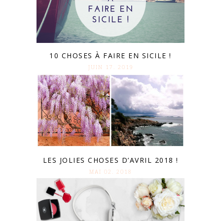
10 CHOSES À FAIRE EN SICILE !
JUIN 17. 2019
LES JOLIES CHOSES D’AVRIL 2018 !
MAI 02. 2018