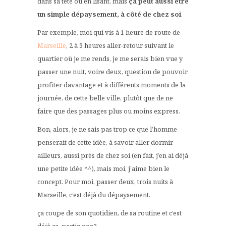
dans sa tête ou en lisant, mais
ça peut aussi être
un simple dépaysement, à côté de chez soi
.
Par exemple, moi qui vis à 1 heure de route de
Marseille
, 2 à 3 heures aller-retour suivant le
quartier où je me rends, je me serais bien vue y
passer une nuit, voire deux, question de pouvoir
profiter davantage et à différents moments de la
journée, de cette belle ville, plutôt que de ne
faire que des passages plus ou moins express.
Bon, alors, je ne sais pas trop ce que l’homme
penserait de cette idée, à savoir aller dormir
ailleurs, aussi près de chez soi (en fait, j’en ai déjà
une petite idée ^^), mais moi, j’aime bien le
concept. Pour moi, passer deux, trois nuits à
Marseille, c’est déjà du dépaysement.
ça coupe de son quotidien, de sa routine et c’est
déjà ça, partir, non?