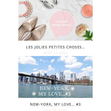
LES JOLIES PETITES CHOSES…
AOÛT 11. 2016
NEW-YORK, MY LOVE… #3
JUIL 18. 2016