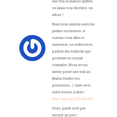
une fois la maison quittée,
on laisse tout derrière, on
adore !
Mais nous aimons aussi les
petites excursions, et
comme vous dites si
justement, on redécouvre
parfois des endroits que
pourtant on croyait
connaitre. Nous avons
même passé une nuit au
Mama Shelter (en
promotion…), juste avec
notre brosse à dent !
http://wp.me/p2H2o8-3DF
Donc, partir n’est pas
mourir un peu !