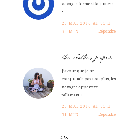
voyages forment la jeunesse
!
20 MAI 2016 AT 11 H
Répondre
50 MIN
the clothes paper
J’avoue que je ne
comprends pas non plus, les
voyages apportent
tellement !
20 MAI 2016 AT 11 H
Répondre
51 MIN