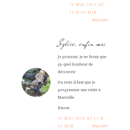
20 MAI 2016 AT
11 H 49 MIN
Répondre
Sylvie, enfin moi
Je pourrais, je ne ferais que
ça, quel bonheur de
découvrir
Du reste il faut que je
programme une visite à
Marseille
Bisous
20 MAI 2016 AT 11 H
Répondre
49 MIN