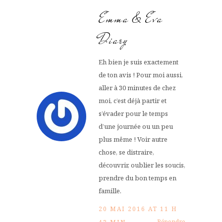
Emma & Eva
Diary
Eh bien je suis exactement
de ton avis ! Pour moi aussi,
aller à 30 minutes de chez
moi, c’est déjà partir et
s’évader pour le temps
d’une journée ou un peu
plus même ! Voir autre
chose, se distraire,
découvrir, oublier les soucis,
prendre du bon temps en
famille.
20 MAI 2016 AT 11 H
Répondre