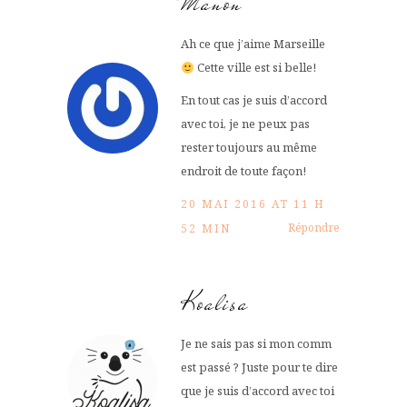
Manon
Ah ce que j’aime Marseille
Cette ville est si belle!
En tout cas je suis d’accord
avec toi, je ne peux pas
rester toujours au même
endroit de toute façon!
20 MAI 2016 AT 11 H
Répondre
52 MIN
Koalisa
Je ne sais pas si mon comm
est passé ? Juste pour te dire
que je suis d’accord avec toi