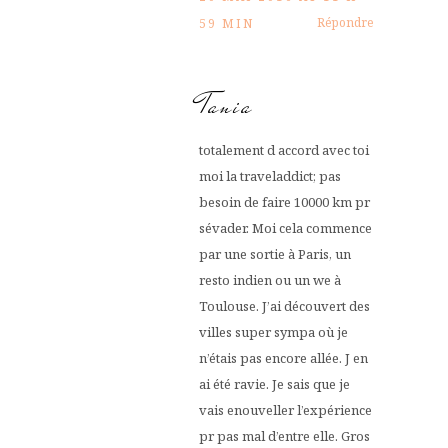
Répondre
59 MIN
Tania
totalement d accord avec toi
moi la traveladdict; pas
besoin de faire 10000 km pr
sévader. Moi cela commence
par une sortie à Paris, un
resto indien ou un we à
Toulouse. J’ai découvert des
villes super sympa où je
n’étais pas encore allée. J en
ai été ravie. Je sais que je
vais enouveller l’expérience
pr pas mal d’entre elle. Gros