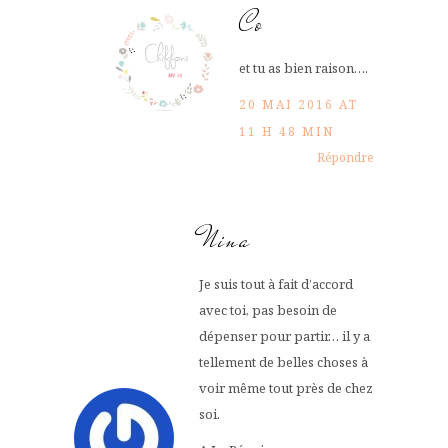
Co
et tu as bien raison….
20 MAI 2016 AT
11 H 48 MIN
Répondre
Nina
Je suis tout à fait d’accord
avec toi, pas besoin de
dépenser pour partir… il y a
tellement de belles choses à
voir même tout près de chez
soi.