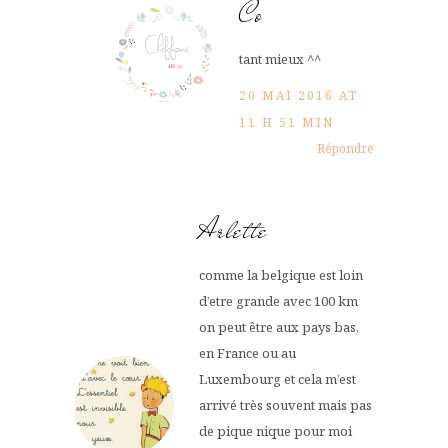
Co
tant mieux ^^
20 MAI 2016 AT
11 H 51 MIN
Répondre
Arlette
comme la belgique est loin
d’etre grande avec 100 km
on peut être aux pays bas,
en France ou au
Luxembourg et cela m’est
arrivé très souvent mais pas
de pique nique pour moi