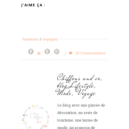
J’AIME ÇA :
humeurs
/
voyages
29 Commentaires
Chiffons and co,
blog Lifestyle,
Mode, Voyage
Le blog avec une pincée de
décoration, un zeste de
tourisme, une larme de
mode, un soupçon de