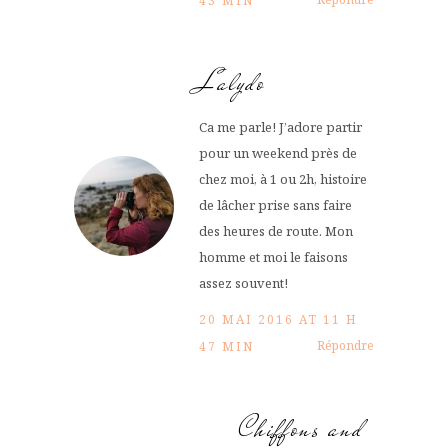
43 MIN
Lalydo
Ca me parle! J’adore partir
pour un weekend près de
chez moi, à 1 ou 2h, histoire
de lâcher prise sans faire
des heures de route. Mon
homme et moi le faisons
assez souvent!
20 MAI 2016 AT 11 H
Répondre
47 MIN
Chiffons and