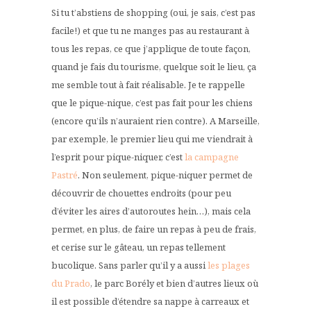
Si tu t’abstiens de shopping (oui, je sais, c’est pas
facile!) et que tu ne manges pas au restaurant à
tous les repas, ce que j’applique de toute façon,
quand je fais du tourisme, quelque soit le lieu, ça
me semble tout à fait réalisable. Je te rappelle
que le pique-nique, c’est pas fait pour les chiens
(encore qu’ils n’auraient rien contre). A Marseille,
par exemple, le premier lieu qui me viendrait à
l’esprit pour pique-niquer, c’est
la campagne
Pastré
. Non seulement, pique-niquer permet de
découvrir de chouettes endroits (pour peu
d’éviter les aires d’autoroutes hein…), mais cela
permet, en plus, de faire un repas à peu de frais,
et cerise sur le gâteau, un repas tellement
bucolique. Sans parler qu’il y a aussi
les plages
du Prado
, le parc Borély et bien d’autres lieux où
il est possible d’étendre sa nappe à carreaux et