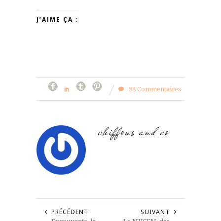
J’AIME ÇA :
98 Commentaires
chiffons and co
PRÉCÉDENT
SUIVANT