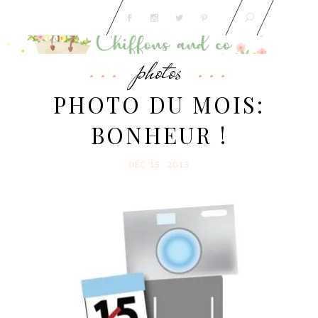
photos
PHOTO DU MOIS:
BONHEUR !
DÉC 15. 2013