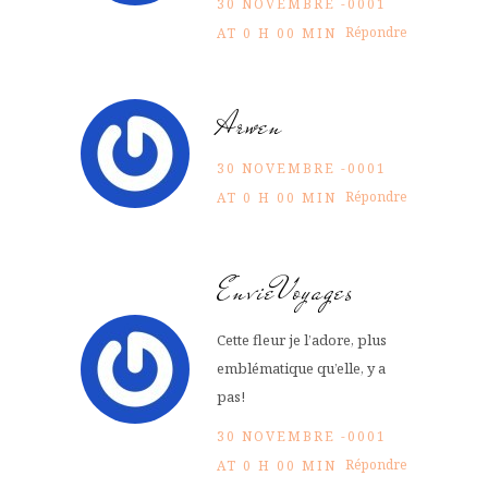
30 NOVEMBRE -0001
Répondre
AT 0 H 00 MIN
Arwen
30 NOVEMBRE -0001
Répondre
AT 0 H 00 MIN
EnvieVoyages
Cette fleur je l’adore, plus
emblématique qu’elle, y a
pas!
30 NOVEMBRE -0001
Répondre
AT 0 H 00 MIN