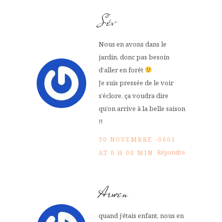
Sév
Nous en avons dans le
jardin, donc pas besoin
d’aller en forêt
Je suis pressée de le voir
s’éclore, ça voudra dire
qu’on arrive à la belle saison
!!
30 NOVEMBRE -0001
Répondre
AT 0 H 00 MIN
Arwen
quand j’étais enfant, nous en