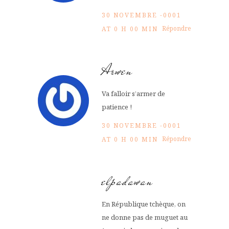
30 NOVEMBRE -0001
Répondre
AT 0 H 00 MIN
Arwen
Va falloir s’armer de
patience !
30 NOVEMBRE -0001
Répondre
AT 0 H 00 MIN
elpadawan
En République tchèque, on
ne donne pas de muguet au