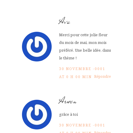
Ava
Merci pour cette jolie fleur
du mois de mai, mon mois
préféré. Une belle idée, dans
le thème !
30 NOVEMBRE -0001
Répondre
AT 0 H 00 MIN
Arwen
grâce à toi
30 NOVEMBRE -0001
Répondre