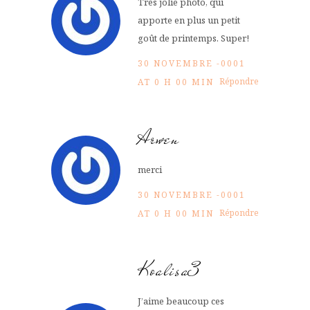
Très jolie photo, qui
apporte en plus un petit
goût de printemps. Super!
30 NOVEMBRE -0001
Répondre
AT 0 H 00 MIN
Arwen
merci
30 NOVEMBRE -0001
Répondre
AT 0 H 00 MIN
Koalisa3
J’aime beaucoup ces