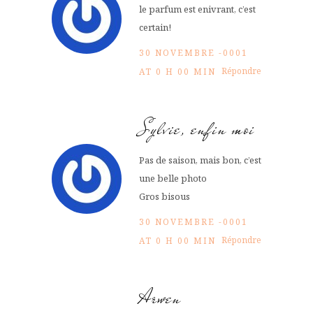
le parfum est enivrant, c’est
certain!
30 NOVEMBRE -0001
Répondre
AT 0 H 00 MIN
Sylvie, enfin moi
Pas de saison, mais bon, c’est
une belle photo
Gros bisous
30 NOVEMBRE -0001
Répondre
AT 0 H 00 MIN
Arwen