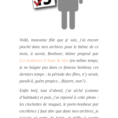
Voilà, mauvaise fille que je suis, j’ai encore
pioché dans mes archives pour le thème de ce
mois, à savoir, Bonheur; thème proposé par
Les bonheurs d’Anne & Alex
(en même temps,
je ne baigne pas dans ce fameux bonheur, ces
derniers temps : la période des fêtes, n’y serait,
paraît-il, guère propice…Bizarre, non?) .
Enfin bref, tout d’abord, j’ai séché (comme
d’habitude) et puis, j’ai repensé à cette photo :
les clochettes de muguet, le porte-bonheur par
excellence ( faut dire que dans mes archives, je
n’avais ni patte de lapin, ni trèfle à quatre