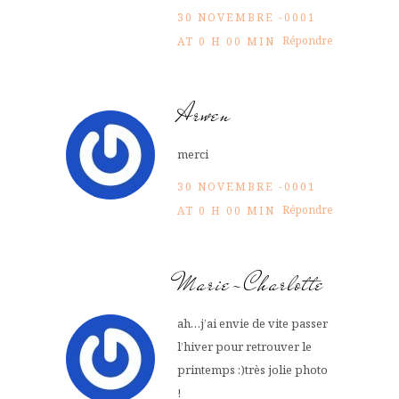
30 NOVEMBRE -0001
Répondre
AT 0 H 00 MIN
Arwen
merci
30 NOVEMBRE -0001
Répondre
AT 0 H 00 MIN
Marie-Charlotte
ah…j’ai envie de vite passer
l’hiver pour retrouver le
printemps :)très jolie photo
!