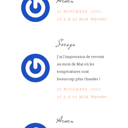
Arwen
30 NOVEMBRE -0001
Répondre
AT 0 H 00 MIN
Soraya
J’ai l’impression de revenir
au mois de Mai où les
températures sont
beaucoup plus chaudes !
30 NOVEMBRE -0001
Répondre
AT 0 H 00 MIN
Arwen