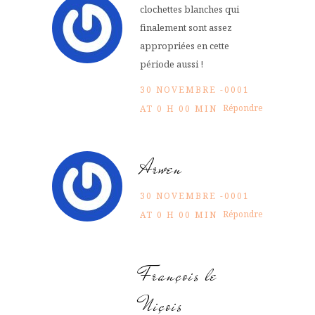
clochettes blanches qui
finalement sont assez
appropriées en cette
période aussi !
30 NOVEMBRE -0001
Répondre
AT 0 H 00 MIN
Arwen
30 NOVEMBRE -0001
Répondre
AT 0 H 00 MIN
François le
Niçois