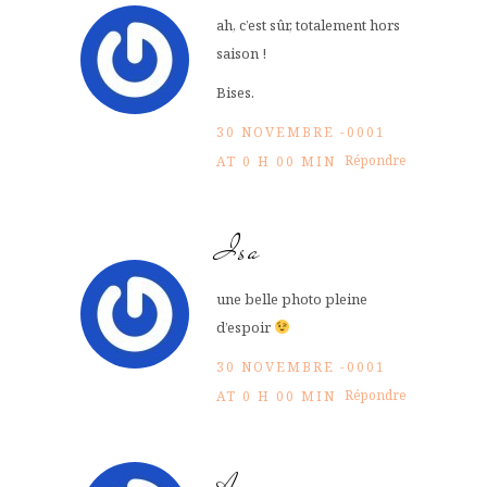
ah, c’est sûr, totalement hors
saison !
Bises.
30 NOVEMBRE -0001
Répondre
AT 0 H 00 MIN
Isa
une belle photo pleine
d’espoir
30 NOVEMBRE -0001
Répondre
AT 0 H 00 MIN