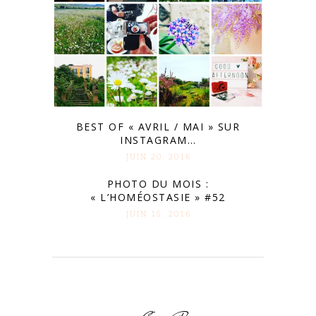
BEST OF « AVRIL / MAI » SUR
INSTAGRAM…
JUIN 20. 2016
PHOTO DU MOIS :
« L’HOMÉOSTASIE » #52
JUIN 15. 2016