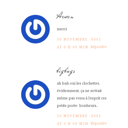
Arwen
merci
30 NOVEMBRE -0001
Répondre
AT 0 H 00 MIN
bigbugs
ah bah oui les clochettes,
évidemment, ça ne m’était
même pas venu à l’esprit ces
petits porte- bonheurs..
30 NOVEMBRE -0001
Répondre
AT 0 H 00 MIN