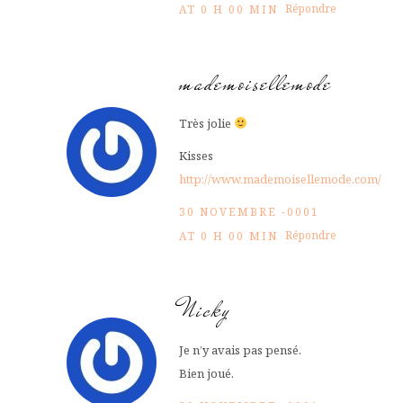
Répondre
AT 0 H 00 MIN
mademoisellemode
Très jolie
Kisses
http://www.mademoisellemode.com/
30 NOVEMBRE -0001
Répondre
AT 0 H 00 MIN
Nicky
Je n’y avais pas pensé.
Bien joué.