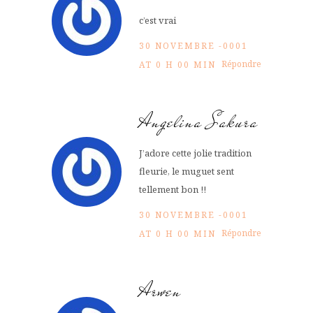
c’est vrai
30 NOVEMBRE -0001
Répondre
AT 0 H 00 MIN
Angelina Sakura
J’adore cette jolie tradition
fleurie, le muguet sent
tellement bon !!
30 NOVEMBRE -0001
Répondre
AT 0 H 00 MIN
Arwen