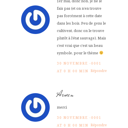
1er mai, donc non, je ne le
fais pas (et on n’en trouve
pas forcément à cette date
dans les bois. Peu de gens le
cultivent, donc on le trouve
plutôt à l’état sauvage). Mais
c’est vrai que c’est un beau
symbole, pour le thème
30 NOVEMBRE -0001
Répondre
AT 0 H 00 MIN
Arwen
merci
30 NOVEMBRE -0001
Répondre
AT 0 H 00 MIN