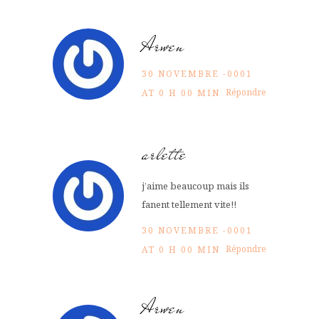
Arwen
30 NOVEMBRE -0001
Répondre
AT 0 H 00 MIN
arlette
j’aime beaucoup mais ils
fanent tellement vite!!
30 NOVEMBRE -0001
Répondre
AT 0 H 00 MIN
Arwen