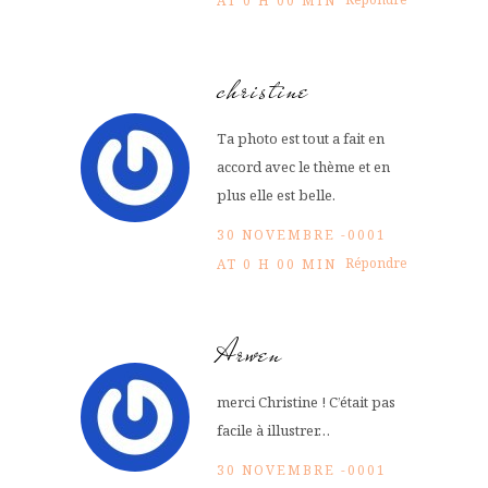
AT 0 H 00 MIN
christine
Ta photo est tout a fait en
accord avec le thème et en
plus elle est belle.
30 NOVEMBRE -0001
Répondre
AT 0 H 00 MIN
Arwen
merci Christine ! C’était pas
facile à illustrer…
30 NOVEMBRE -0001