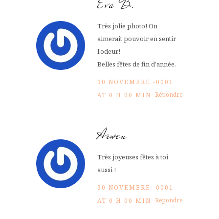
Eva B.
Très jolie photo! On
aimerait pouvoir en sentir
l’odeur!
Belles fêtes de fin d’année.
30 NOVEMBRE -0001
Répondre
AT 0 H 00 MIN
Arwen
Très joyeuses fêtes à toi
aussi !
30 NOVEMBRE -0001
Répondre
AT 0 H 00 MIN