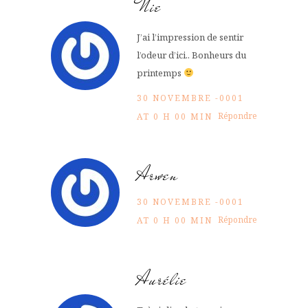
Nie
J’ai l’impression de sentir
l’odeur d’ici.. Bonheurs du
printemps
30 NOVEMBRE -0001
Répondre
AT 0 H 00 MIN
Arwen
30 NOVEMBRE -0001
Répondre
AT 0 H 00 MIN
Aurélie