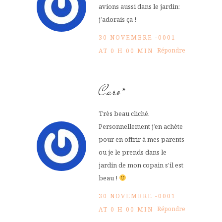
avions aussi dans le jardin:
j’adorais ça !
30 NOVEMBRE -0001
Répondre
AT 0 H 00 MIN
Caro*
Très beau cliché.
Personnellement j’en achète
pour en offrir à mes parents
ou je le prends dans le
jardin de mon copain s’il est
beau !
30 NOVEMBRE -0001
Répondre
AT 0 H 00 MIN