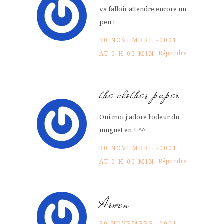
va falloir attendre encore un
peu !
30 NOVEMBRE -0001
Répondre
AT 0 H 00 MIN
the clothes paper
Oui moi j’adore l’odeur du
muguet en + ^^
30 NOVEMBRE -0001
Répondre
AT 0 H 00 MIN
Arwen
30 NOVEMBRE -0001