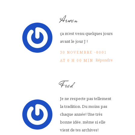
Arwen
ça m’est venu quelques jours
avant le jour J !
30 NOVEMBRE -0001
Répondre
AT 0 H 00 MIN
Fred
Je ne respecte pas tellement
la tradition. Du moins pas
chaque année! Une très
bonne idée, même si elle
vient de tes archives!