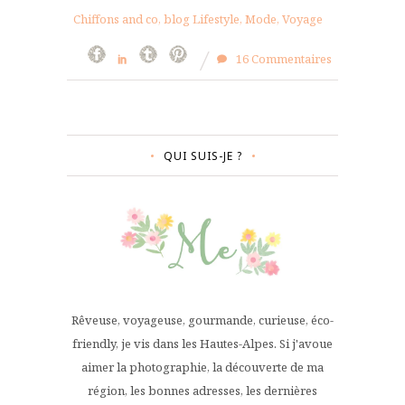
Chiffons and co, blog Lifestyle, Mode, Voyage
16 Commentaires
QUI SUIS-JE ?
Rêveuse, voyageuse, gourmande, curieuse, éco-
friendly, je vis dans les Hautes-Alpes. Si j'avoue
aimer la photographie, la découverte de ma
région, les bonnes adresses, les dernières