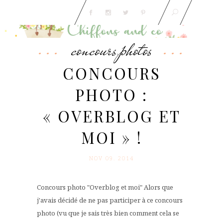
concours
photos
,
CONCOURS
PHOTO :
« OVERBLOG ET
MOI » !
NOV 09. 2014
Concours photo "Overblog et moi" Alors que
j'avais décidé de ne pas participer à ce concours
photo (vu que je sais très bien comment cela se