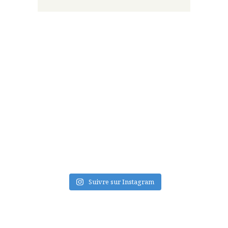
FLUX INSTA
Suivre sur Instagram