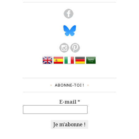
ABONNE-TOI !
E-mail
*