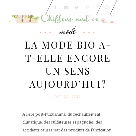
mode
LA MODE BIO A-
T-ELLE ENCORE
UN SENS
AUJOURD’HUI?
OCT 29. 2013
A l'ère post-Fukushima, du réchauffement
climatique, des sulfateuses espagnoles, des
accidents causés par des produits de fabrication