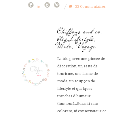
33 Commentaires
Chiffons and co,
blog Lifestyle,
Mode, Voyage
Le blog avec une pincée de
décoration, un zeste de
tourisme, une larme de
mode, un soupçon de
lifestyle et quelques
tranches d'humeur
(humour)...Garanti sans
colorant, ni conservateur ^^