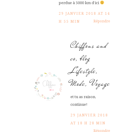
perdue à 5000 km d’ici
29 JANVIER 2018 AT 14
Répondre
H 55 MIN
Chiffons and
co, blog
Lifestyle,
Mode, Voyage
et tu as raison,
continue!
29 JANVIER 2018
AT 18 H 28 MIN
Répondre