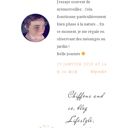
J’essaye souvent de
m’émerveiller… Cela
fonctionne particulièrement
bien phase à la nature… En
ce moment, je me régale en
observant des mésanges au
jardin !
Belle journée
29 JANVIER 2018 AT 14
Répondre
H 26 MIN
Chiffons and
co, blog
Lifestyle,