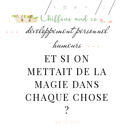
développement personnel
,
humeurs
ET SI ON
METTAIT DE LA
MAGIE DANS
CHAQUE CHOSE
?
JAN 29. 2018