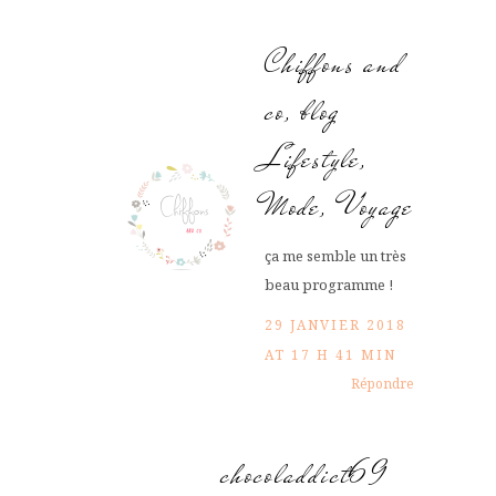
Chiffons and
co, blog
Lifestyle,
Mode, Voyage
ça me semble un très
beau programme !
29 JANVIER 2018
AT 17 H 41 MIN
Répondre
chocoladdict69