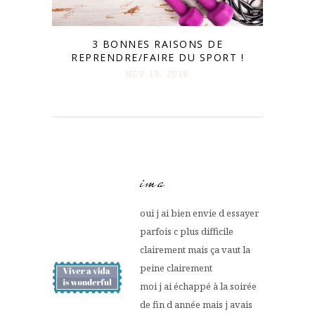
3 BONNES RAISONS DE
REPRENDRE/FAIRE DU SPORT !
NOV 19. 2018
ima
oui j ai bien envie d essayer
parfois c plus difficile
clairement mais ça vaut la
peine clairement
moi j ai échappé à la soirée
de fin d année mais j avais