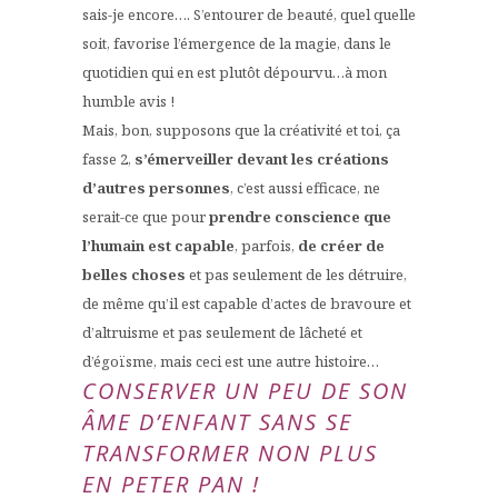
sais-je encore…. S’entourer de beauté, quel quelle
soit, favorise l’émergence de la magie, dans le
quotidien qui en est plutôt dépourvu…à mon
humble avis !
Mais, bon, supposons que la créativité et toi, ça
fasse 2,
s’émerveiller devant les créations
d’autres personnes
, c’est aussi efficace, ne
serait-ce que pour
prendre conscience que
l’humain est capable
, parfois,
de créer de
belles choses
et pas seulement de les détruire,
de même qu’il est capable d’actes de bravoure et
d’altruisme et pas seulement de lâcheté et
d’égoïsme, mais ceci est une autre histoire…
CONSERVER UN PEU DE SON
ÂME D’ENFANT SANS SE
TRANSFORMER NON PLUS
EN PETER PAN !