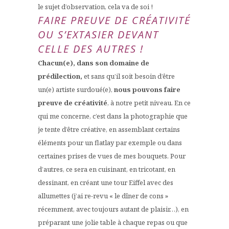
le sujet d’observation, cela va de soi !
FAIRE PREUVE DE CRÉATIVITÉ
OU S’EXTASIER DEVANT
CELLE DES AUTRES !
Chacun(e), dans son domaine de
prédilection,
et sans qu’il soit besoin d’être
un(e) artiste surdoué(e),
nous pouvons faire
preuve de créativité
, à notre petit niveau. En ce
qui me concerne, c’est dans la photographie que
je tente d’être créative, en assemblant certains
éléments pour un flatlay par exemple ou dans
certaines prises de vues de mes bouquets. Pour
d’autres, ce sera en cuisinant, en tricotant, en
dessinant, en créant une tour Eiffel avec des
allumettes (j’ai re-revu « le dîner de cons »
récemment, avec toujours autant de plaisir…), en
préparant une jolie table à chaque repas ou que