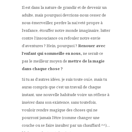
Il est dans la nature de grandir et de devenir un
adulte, mais pourquoi devrions-nous cesser de
nous émerveiller, perdre la naïveté propre à
l’enfance, étouffer notre monde imaginaire, lutter
contre l’insouciance ou refouler notre envie
d’aventures ? Hein, pourquoi ?
Renouer avec
l’enfant qui sommeille en nous,
ne serait-ce
pas le meilleur moyen de
mettre de la
magie
dans chaque chose ?
Si tu as d’autres idées, je suis toute ouïe, mais tu
auras compris que c’est un travail de chaque
instant, une nouvelle habitude voire un réflexe à
insérer dans son existence, sans toutefois,
vouloir rendre magique des choses qui ne
pourront jamais l’être (comme changer une
couche ou se faire insulter par un chauffard ^^)…