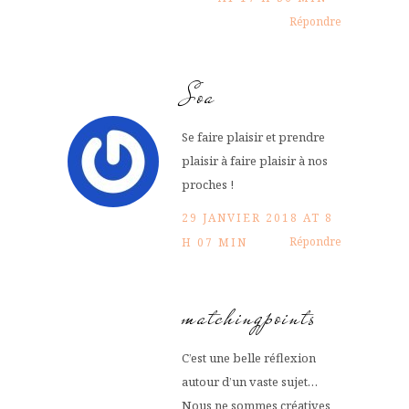
Répondre
Soa
Se faire plaisir et prendre
plaisir à faire plaisir à nos
proches !
29 JANVIER 2018 AT 8
Répondre
H 07 MIN
matchingpoints
C’est une belle réflexion
autour d’un vaste sujet…
Nous ne sommes créatives