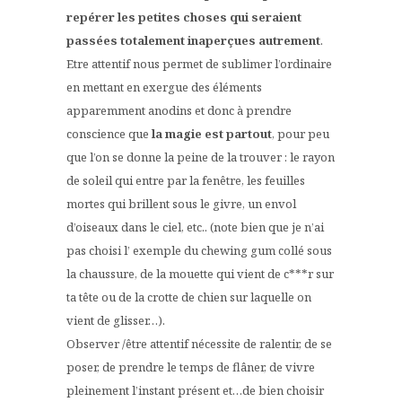
repérer les petites choses qui seraient
passées totalement inaperçues autrement
.
Etre attentif nous permet de sublimer l’ordinaire
en mettant en exergue des éléments
apparemment anodins et donc à prendre
conscience que
la magie est partout
, pour peu
que l’on se donne la peine de la trouver : le rayon
de soleil qui entre par la fenêtre, les feuilles
mortes qui brillent sous le givre, un envol
d’oiseaux dans le ciel, etc.. (note bien que je n’ai
pas choisi l’ exemple du chewing gum collé sous
la chaussure, de la mouette qui vient de c***r sur
ta tête ou de la crotte de chien sur laquelle on
vient de glisser…).
Observer /être attentif nécessite de ralentir, de se
poser, de prendre le temps de flâner, de vivre
pleinement l’instant présent et…de bien choisir