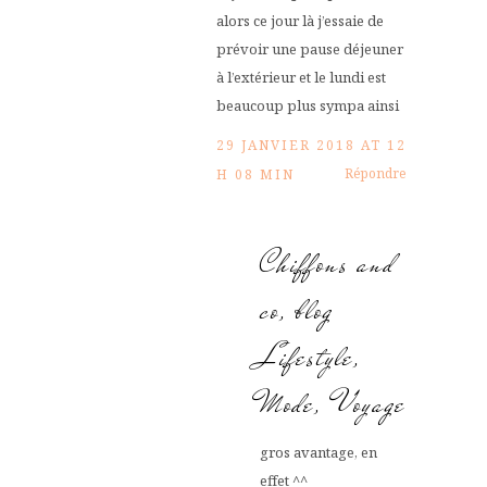
alors ce jour là j’essaie de
prévoir une pause déjeuner
à l’extérieur et le lundi est
beaucoup plus sympa ainsi
29 JANVIER 2018 AT 12
Répondre
H 08 MIN
Chiffons and
co, blog
Lifestyle,
Mode, Voyage
gros avantage, en
effet ^^