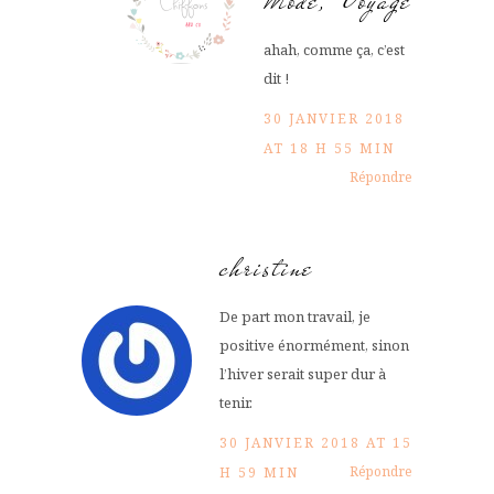
Mode, Voyage
ahah, comme ça, c’est
dit !
30 JANVIER 2018
AT 18 H 55 MIN
Répondre
christine
De part mon travail, je
positive énormément, sinon
l’hiver serait super dur à
tenir.
30 JANVIER 2018 AT 15
Répondre
H 59 MIN