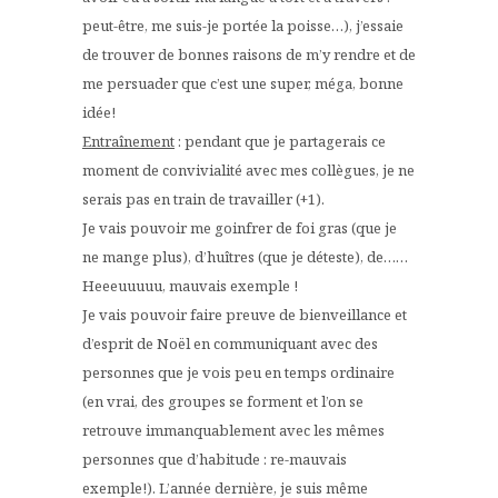
peut-être, me suis-je portée la poisse…), j’essaie
de trouver de bonnes raisons de m’y rendre et de
me persuader que c’est une super, méga, bonne
idée!
Entraînement
: pendant que je partagerais ce
moment de convivialité avec mes collègues, je ne
serais pas en train de travailler (+1).
Je vais pouvoir me goinfrer de foi gras (que je
ne mange plus), d’huîtres (que je déteste), de……
Heeeuuuuu, mauvais exemple !
Je vais pouvoir faire preuve de bienveillance et
d’esprit de Noël en communiquant avec des
personnes que je vois peu en temps ordinaire
(en vrai, des groupes se forment et l’on se
retrouve immanquablement avec les mêmes
personnes que d’habitude : re-mauvais
exemple!). L’année dernière, je suis même