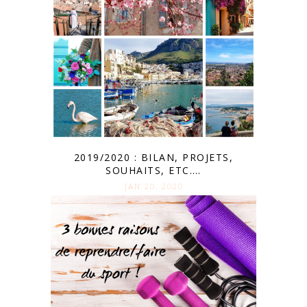
2019/2020 : BILAN, PROJETS,
SOUHAITS, ETC….
JAN 20. 2020