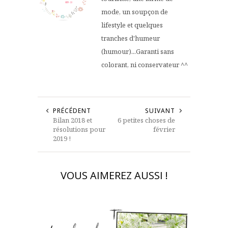
mode, un soupçon de
lifestyle et quelques
tranches d'humeur
(humour)...Garanti sans
colorant, ni conservateur ^^
PRÉCÉDENT
SUIVANT
Bilan 2018 et
6 petites choses de
résolutions pour
février
2019 !
VOUS AIMEREZ AUSSI !