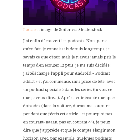
Podcast
: image de Soifer via Shutterstock
J’ai enfin découvert les podcasts. Non, parce
qu’en fait, je connaissais depuis longtemps, je
savais ce que c’était, mais je n’avais jamais pris le
temps d’en écouter. Et puis, je me suis décidée :
j’ai téléchargé l’appli pour Androïd « Podcast
addict » et j’ai commencé, sans prise de tête, avec
un podcast spécialisé dans les séries (tu vois ce
que je veux dire…). Après avoir écouté quelques
épisodes (dans la voiture, durant ma coupure,
pendant que j’écris cet article…et pourquoi pas
en courant- naaan, pas en courant ^^), je peux
dire que j’apprécie et que je compte élargir mon
horizon avec, par exemple, quelques podcasts