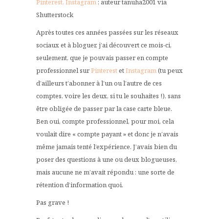
Pinterest, Instagram
: auteur tanuha2001 via
Shutterstock
Après toutes ces années passées sur les réseaux
sociaux et à bloguer, j’ai découvert ce mois-ci,
seulement, que je pouvais passer en compte
professionnel sur
Pinterest
et
Instagram
(tu peux
d’ailleurs t’abonner à l’un ou l’autre de ces
comptes, voire les deux, si tu le souhaites !), sans
être obligée de passer par la case carte bleue.
Ben oui, compte professionnel, pour moi, cela
voulait dire « compte payant » et donc je n’avais
même jamais tenté l’expérience. J’avais bien du
poser des questions à une ou deux blogueuses,
mais aucune ne m’avait répondu : une sorte de
rétention d’information quoi.
Pas grave !