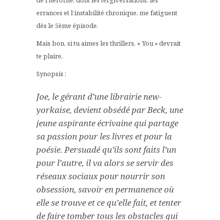
de l’héroïne, dont les tergiversations, les
errances et l’instabilité chronique, me fatiguent
dès le 5ème épisode.
Mais bon, si tu aimes les thrillers, « You » devrait
te plaire.
Synopsis :
Joe, le gérant d’une librairie new-
yorkaise, devient obsédé par Beck, une
jeune aspirante écrivaine qui partage
sa passion pour les livres et pour la
poésie. Persuadé qu’ils sont faits l’un
pour l’autre, il va alors se servir des
réseaux sociaux pour nourrir son
obsession, savoir en permanence où
elle se trouve et ce qu’elle fait, et tenter
de faire tomber tous les obstacles qui