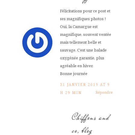
Félicitations pour ce post et
ses magnifiques photos !
Oui, la Camargue est
magnifique, souvent ventée
mais tellement belle et
sauvage. C’est une balade
oxygénée garantie, plus
agréable en hiver.
Bonne journée
31 JANVIER 2019 AT 9
Répondre
H 29 MIN
Chiffons and
co, blog