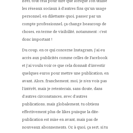
Bref, tout cela pour dire que lorsque l’on utilise
les réseaux sociaux à d’autres fins qu’un usage
personnel, en dilettante quoi, passer par un
compte professionnel, ça change beaucoup de
choses, en terme de visibilité, notamment : c’est
donc important !
Du coup, en ce qui concerne Instagram, j’ai eu
accès aux publicités comme celles de Facebook
et j’ai voulu voir ce que cela donnait d’investir
quelques euros pour mettre une publication, en
avant. Alors, franchement, moi, je n’en vois pas
l’intérêt, mais je retenterais, sans doute, dans
d’autres circonstances, avec d’autres
publications, mais globalement, tu obtiens
effectivement plus de likes puisque la dite-
publication est mise en avant, mais pas de
nouveaux abonnements. Or, à quoi, ça sert, si tu