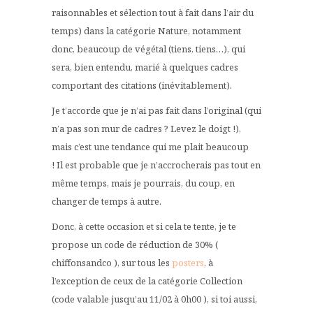
raisonnables et sélection tout à fait dans l’air du
temps) dans la catégorie Nature, notamment
donc, beaucoup de végétal (tiens, tiens…), qui
sera, bien entendu, marié à quelques cadres
comportant des citations (inévitablement).
Je t’accorde que je n’ai pas fait dans l’original (qui
n’a pas son mur de cadres ? Levez le doigt !),
mais c’est une tendance qui me plait beaucoup
! Il est probable que je n’accrocherais pas tout en
même temps, mais je pourrais, du coup, en
changer de temps à autre.
Donc, à cette occasion et si cela te tente, je te
propose un code de réduction de 30% (
chiffonsandco ), sur tous les
posters
, à
l’exception de ceux de la catégorie Collection
(code valable jusqu’au 11/02 à 0h00 ), si toi aussi,