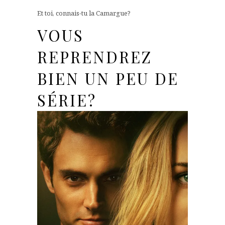
Et toi, connais-tu la Camargue?
VOUS
REPRENDREZ
BIEN UN PEU DE
SÉRIE?