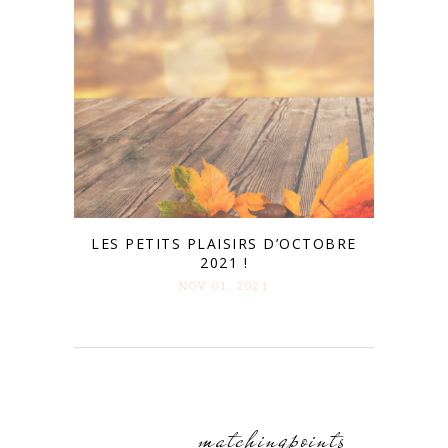
LES PETITS PLAISIRS D’OCTOBRE
2021 !
NOV 01. 2021
matchingpoints