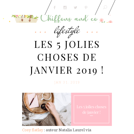
lifestyle
LES 5 JOLIES
CHOSES DE
JANVIER 2019 !
JAN 31. 2019
Cosy flatlay
: auteur Natalia Laurel via