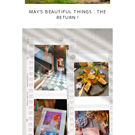
MAY’S BEAUTIFUL THINGS : THE
RETURN !
MAI 30. 2022