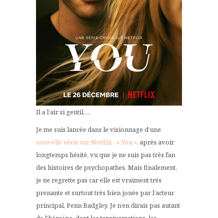
Il a l’air si gentil….
Je me suis lancée dans le visionnage d’une
nouvelle série sur Netflix : « You »
, après avoir
longtemps hésité, vu que je ne suis pas très fan
des histoires de psychopathes. Mais finalement,
je ne regrette pas car elle est vraiment très
prenante et surtout très bien jouée par l’acteur
principal, Penn Badgley. Je n’en dirais pas autant