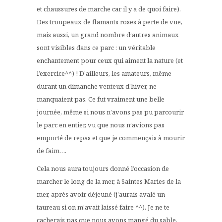
et chaussures de marche car il y a de quoi faire).
Des troupeaux de flamants roses à perte de vue,
mais aussi, un grand nombre d’autres animaux
sont visibles dans ce parc : un véritable
enchantement pour ceux qui aiment la nature (et
l’exercice^^) ! D’ailleurs, les amateurs, même
durant un dimanche venteux d’hiver, ne
manquaient pas. Ce fut vraiment une belle
journée, même si nous n’avons pas pu parcourir
le parc en entier, vu que nous n’avions pas
emporté de repas et que je commençais à mourir
de faim….
Cela nous aura toujours donné l’occasion de
marcher le long de la mer, à Saintes Maries de la
mer, après avoir déjeuné (j’aurais avalé un
taureau si on m’avait laissé faire ^^). Je ne te
cacherais pas que nous avons mangé du sable,