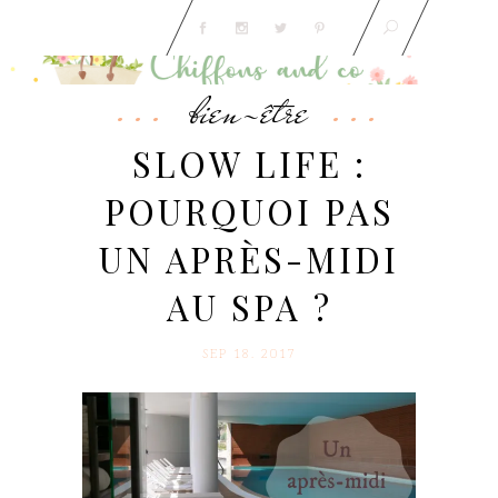
bien-être
SLOW LIFE :
POURQUOI PAS
UN APRÈS-MIDI
AU SPA ?
SEP 18. 2017