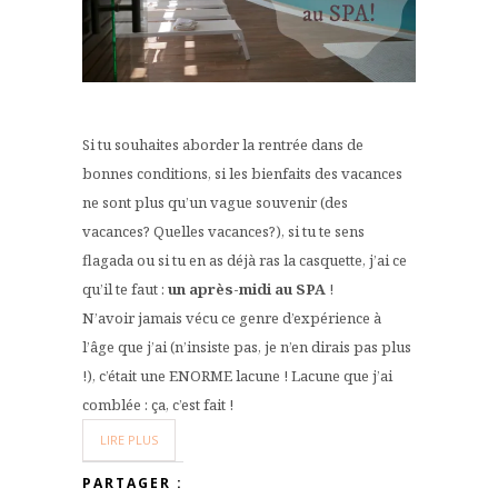
Si tu souhaites aborder la rentrée dans de
bonnes conditions, si les bienfaits des vacances
ne sont plus qu’un vague souvenir (des
vacances? Quelles vacances?), si tu te sens
flagada ou si tu en as déjà ras la casquette, j’ai ce
qu’il te faut :
un après-midi au SPA
!
N’avoir jamais vécu ce genre d’expérience à
l’âge que j’ai (n’insiste pas, je n’en dirais pas plus
!), c’était une ENORME lacune ! Lacune que j’ai
comblée : ça, c’est fait !
LIRE PLUS
PARTAGER :