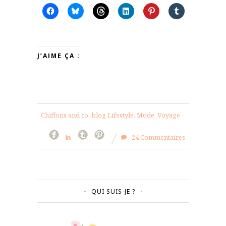
J’AIME ÇA :
Chiffons and co, blog Lifestyle, Mode, Voyage
24 Commentaires
QUI SUIS-JE ?