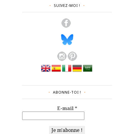
SUIVEZ-MOI !
ABONNE-TOI !
E-mail
*