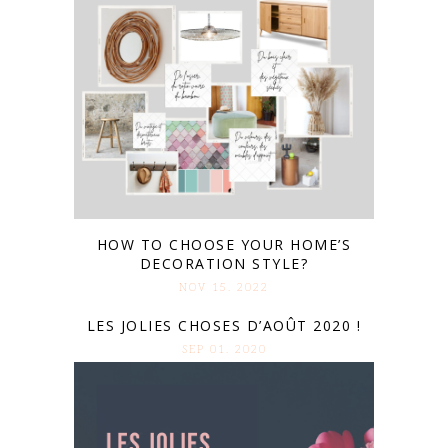
HOW TO CHOOSE YOUR HOME’S
DECORATION STYLE?
NOV 15. 2022
LES JOLIES CHOSES D’AOÛT 2020 !
SEP 01. 2020