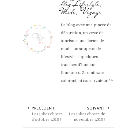
blog Lifestyle,
Mode, Voyage
Le blog avec une pincée de
décoration, un zeste de
tourisme, une larme de
mode, un soupçon de
lifestyle et quelques
tranches d'humeur
(humour)...Garanti sans
colorant, ni conservateur ^^
PRÉCÉDENT
SUIVANT
Les jolies choses
Les jolies choses de
d’octobre 2019 !
novembre 2019 !