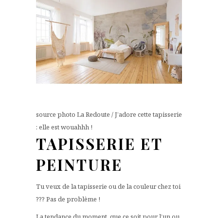
source photo La Redoute / J’adore cette tapisserie
: elle est wouahhh !
TAPISSERIE ET
PEINTURE
Tu veux de la tapisserie ou de la couleur chez toi
??? Pas de problème !
La tendance du moment, que ce soit pour l’un ou