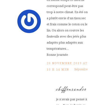
correspond peut-être pas
trop à notre climat. En été on
a plutôt envie d’un tissu sec
et frais comme le coton ou le
lin. Ou alors on couvre les
fauteuils avec des jetés plus
adaptés plus adaptés aux
températures…
Bonne journée
26 NOVEMBRE 2019 AT
Répondre
10 H 54 MIN
chiffonsandco
je n’avais pas pensé à