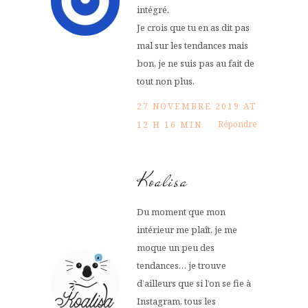
intégré.
Je crois que tu en as dit pas
mal sur les tendances mais
bon, je ne suis pas au fait de
tout non plus.
27 NOVEMBRE 2019 AT
Répondre
12 H 16 MIN
Koalisa
Du moment que mon
intérieur me plaît, je me
moque un peu des
tendances… je trouve
d’ailleurs que si l’on se fie à
Instagram, tous les