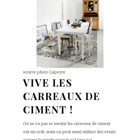
source photo Lapeyre
VIVE LES
CARREAUX DE
CIMENT !
On ne va pas se mentir les carreaux de ciment
ont un coût, mais on peut aussi utiliser des ersatz
comme le vinyle pour le sol (que j’ai