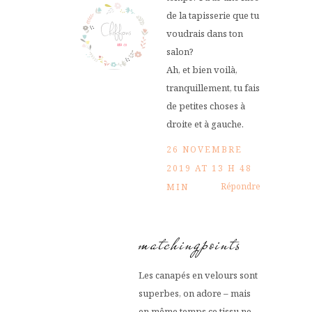
de la tapisserie que tu
voudrais dans ton
salon?
Ah, et bien voilà,
tranquillement, tu fais
de petites choses à
droite et à gauche.
26 NOVEMBRE
2019 AT 13 H 48
Répondre
MIN
matchingpoints
Les canapés en velours sont
superbes, on adore – mais
en même temps ce tissu ne