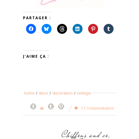
PARTAGER :
J’AIME ÇA :
boho
/
deco
/
decoration
/
vintage
17 Commentaires
Chiffons and co,