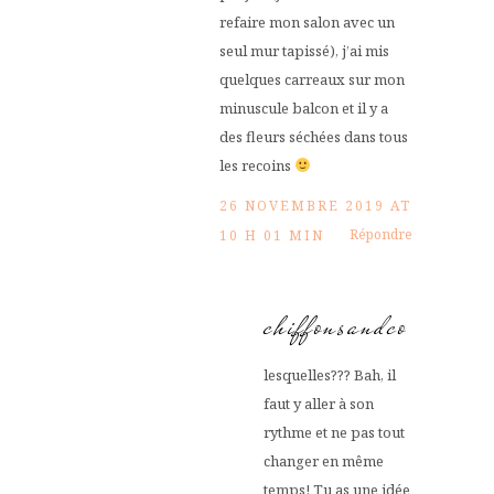
refaire mon salon avec un
seul mur tapissé), j’ai mis
quelques carreaux sur mon
minuscule balcon et il y a
des fleurs séchées dans tous
les recoins
26 NOVEMBRE 2019 AT
Répondre
10 H 01 MIN
chiffonsandco
lesquelles??? Bah, il
faut y aller à son
rythme et ne pas tout
changer en même
temps! Tu as une idée