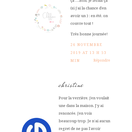
ça ….Bon, je ferais ça
(si j’ai la chance d’en
avoir un ) : en été, on
couvre tout !
Très bonne journée!
26 NOVEMBRE
2019 AT 13 H 53
Répondre
MIN
christine
Pour la verrière, j’en voulait
une dans la maison. J’y ai
renoncée, j’en vois
beaucoup trop. Je n’ai aucun
regret de ne pas l’avoir