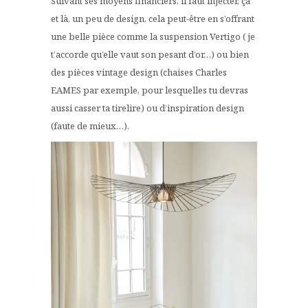
Suivant ses moyens financiers, il faut injecter, ça
et là, un peu de design, cela peut-être en s’offrant
une belle pièce comme la suspension Vertigo ( je
t’accorde qu’elle vaut son pesant d’or…) ou bien
des pièces vintage design (chaises Charles
EAMES par exemple, pour lesquelles tu devras
aussi casser ta tirelire) ou d’inspiration design
(faute de mieux…).