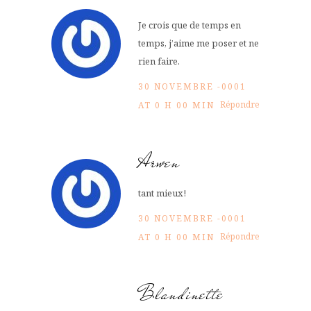
Je crois que de temps en
temps, j’aime me poser et ne
rien faire.
30 NOVEMBRE -0001
Répondre
AT 0 H 00 MIN
Arwen
tant mieux!
30 NOVEMBRE -0001
Répondre
AT 0 H 00 MIN
Blandinette