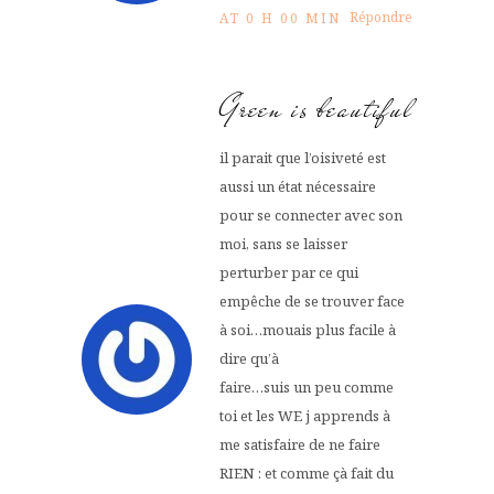
Répondre
AT 0 H 00 MIN
Green is beautiful
il parait que l’oisiveté est
aussi un état nécessaire
pour se connecter avec son
moi, sans se laisser
perturber par ce qui
empêche de se trouver face
à soi…mouais plus facile à
dire qu’à
faire…suis un peu comme
toi et les WE j apprends à
me satisfaire de ne faire
RIEN : et comme çà fait du