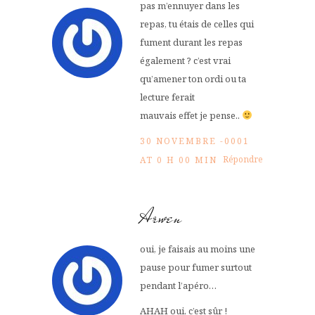
pas m’ennuyer dans les
repas, tu étais de celles qui
fument durant les repas
également ? c’est vrai
qu’amener ton ordi ou ta
lecture ferait
mauvais effet je pense..
30 NOVEMBRE -0001
Répondre
AT 0 H 00 MIN
Arwen
oui, je faisais au moins une
pause pour fumer surtout
pendant l’apéro…
AHAH oui, c’est sûr !