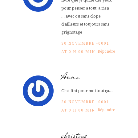
pour penser a tout, a rien
…;avec ou sans clope
d’ailleurs et toujours sans
grignotage
30 NOVEMBRE -0001
Répondre
AT 0 H 00 MIN
Arwen
C’est fini pour moi tout ça….
30 NOVEMBRE -0001
Répondre
AT 0 H 00 MIN
christine