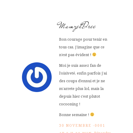
MamzelDree
Bon courage pour tenir en
tous cas, j’imagine que ce
n’est pas évident !
Moi je suis assez fan de
l’oisiveté, enfin parfois j’ai
des coups d’ennui et je ne
m’arrete plus lol, mais la
depuis hier c’est plutot
cocooning !
Bonne semaine !
30 NOVEMBRE -0001