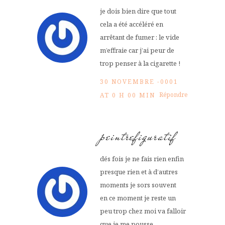
je dois bien dire que tout
cela a été accéléré en
arrêtant de fumer : le vide
m’effraie car j’ai peur de
trop penser à la cigarette !
30 NOVEMBRE -0001
Répondre
AT 0 H 00 MIN
peintrefiguratif
dés fois je ne fais rien enfin
presque rien et à d’autres
moments je sors souvent
en ce moment je reste un
peu trop chez moi va falloir
que je me pousse