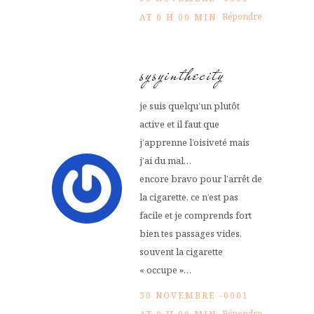
Répondre
AT 0 H 00 MIN
sysyinthecity
je suis quelqu’un plutôt
active et il faut que
j’apprenne l’oisiveté mais
j’ai du mal…
encore bravo pour l’arrêt de
la cigarette, ce n’est pas
facile et je comprends fort
bien tes passages vides,
souvent la cigarette
« occupe »…
30 NOVEMBRE -0001
Répondre