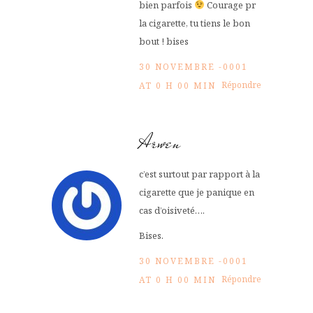
bien parfois
Courage pr
la cigarette, tu tiens le bon
bout ! bises
30 NOVEMBRE -0001
Répondre
AT 0 H 00 MIN
Arwen
c’est surtout par rapport à la
cigarette que je panique en
cas d’oisiveté….
Bises.
30 NOVEMBRE -0001
Répondre
AT 0 H 00 MIN