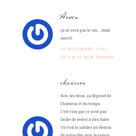
Arwen
ça ne sera pas le cas… mais
merci!
30 NOVEMBRE -0001
Répondre
AT 0 H 00 MIN
chausson
Ben, les deux, ça dépend de
l’humeur et du temps.
C’est vrai que ce n’est pas
facile de rester à rien faire.
On voit le sablier au-dessus
de notre tête avec le temps