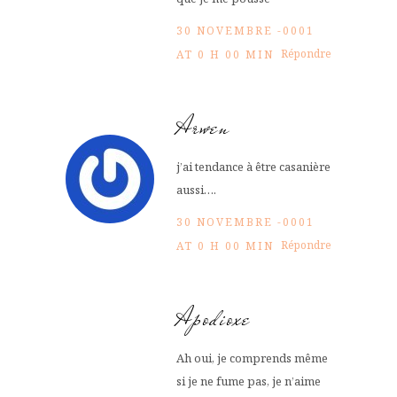
30 NOVEMBRE -0001
Répondre
AT 0 H 00 MIN
Arwen
j’ai tendance à être casanière
aussi….
30 NOVEMBRE -0001
Répondre
AT 0 H 00 MIN
Apodioxe
Ah oui, je comprends même
si je ne fume pas, je n’aime