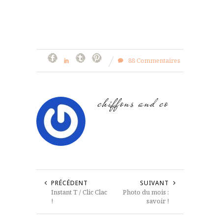
88 Commentaires
chiffons and co
PRÉCÉDENT
SUIVANT
Instant T / Clic Clac
Photo du mois :
!
savoir !