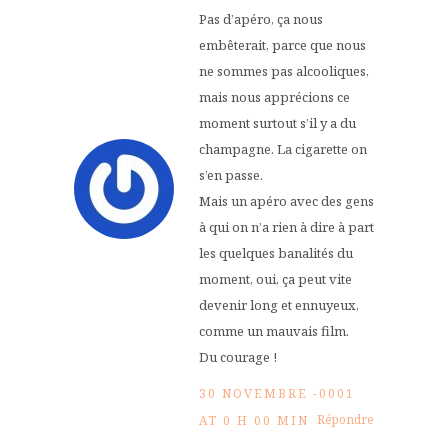
Pas d’apéro, ça nous
embêterait, parce que nous
ne sommes pas alcooliques,
mais nous apprécions ce
moment surtout s’il y a du
champagne. La cigarette on
s’en passe.
Mais un apéro avec des gens
à qui on n’a rien à dire à part
les quelques banalités du
moment, oui, ça peut vite
devenir long et ennuyeux,
comme un mauvais film.
Du courage !
30 NOVEMBRE -0001
Répondre
AT 0 H 00 MIN