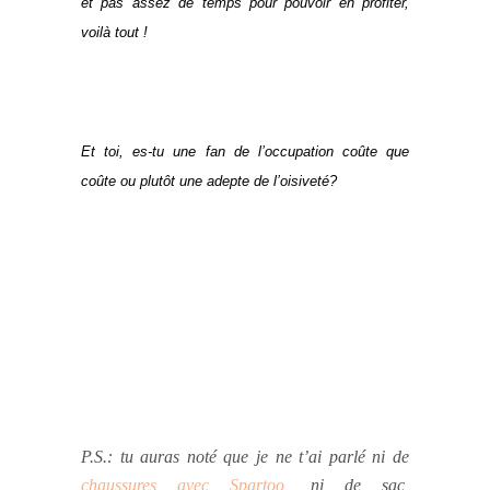
et pas assez de temps pour pouvoir en profiter,
voilà tout !
Et toi, es-tu une fan de l’occupation coûte que
coûte ou plutôt une adepte de l’oisiveté?
P.S.: tu auras noté que je ne t’ai parlé ni de
chaussures avec Spartoo
, ni de sac,