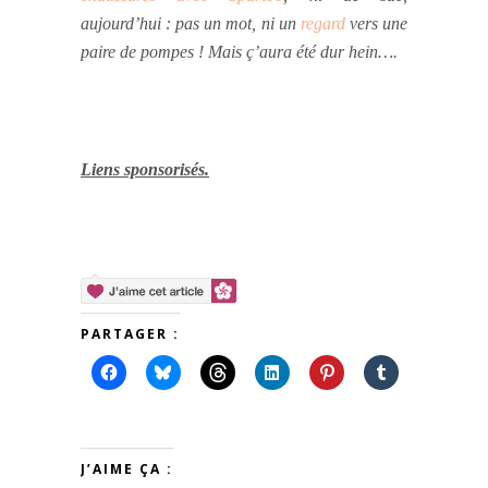
aujourd’hui : pas un mot, ni un
regard
vers une
paire de pompes ! Mais ç’aura été dur hein….
Liens sponsorisés.
PARTAGER :
J’AIME ÇA :