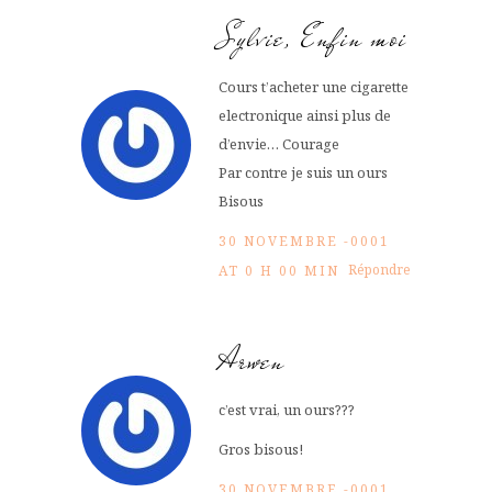
Sylvie, Enfin moi
Cours t’acheter une cigarette
electronique ainsi plus de
d’envie… Courage
Par contre je suis un ours
Bisous
30 NOVEMBRE -0001
Répondre
AT 0 H 00 MIN
Arwen
c’est vrai, un ours???
Gros bisous!
30 NOVEMBRE -0001