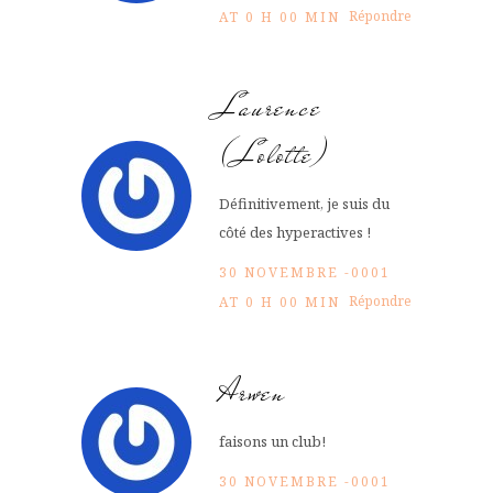
Répondre
AT 0 H 00 MIN
Laurence
(Lolotte)
Définitivement, je suis du
côté des hyperactives !
30 NOVEMBRE -0001
Répondre
AT 0 H 00 MIN
Arwen
faisons un club!
30 NOVEMBRE -0001