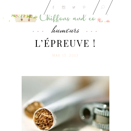
humeurs
L’ÉPREUVE !
MAR 15. 2013