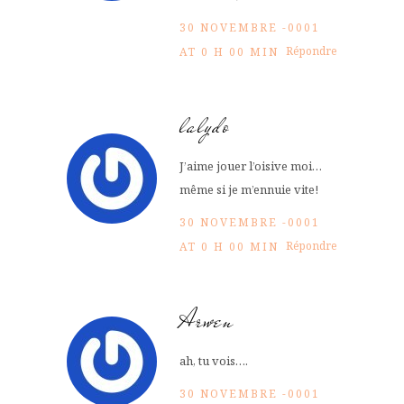
30 NOVEMBRE -0001
Répondre
AT 0 H 00 MIN
lalydo
J’aime jouer l’oisive moi…
même si je m’ennuie vite!
30 NOVEMBRE -0001
Répondre
AT 0 H 00 MIN
Arwen
ah, tu vois….
30 NOVEMBRE -0001