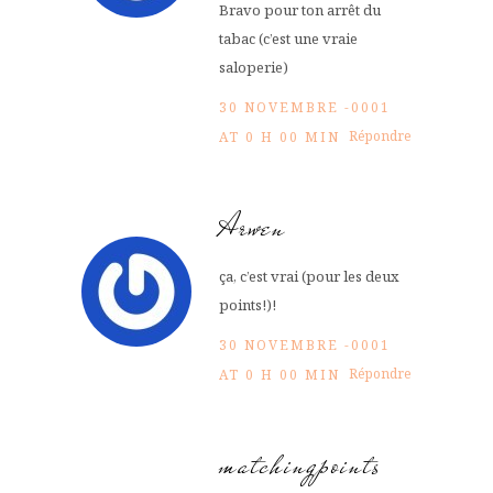
Bravo pour ton arrêt du
tabac (c’est une vraie
saloperie)
30 NOVEMBRE -0001
Répondre
AT 0 H 00 MIN
Arwen
ça, c’est vrai (pour les deux
points!)!
30 NOVEMBRE -0001
Répondre
AT 0 H 00 MIN
matchingpoints