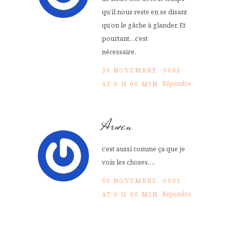
qu’il nous reste en se disant
qu’on le gâche à glander. Et
pourtant…c’est
nécessaire.
30 NOVEMBRE -0001
Répondre
AT 0 H 00 MIN
Arwen
c’est aussi comme ça que je
vois les choses….
30 NOVEMBRE -0001
Répondre
AT 0 H 00 MIN