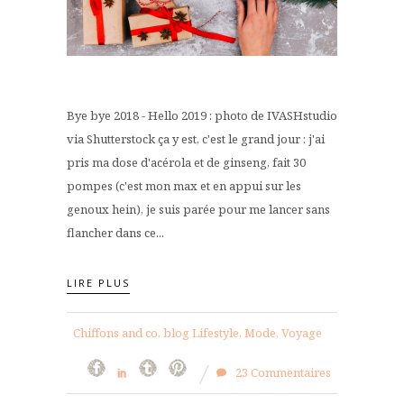
Bye bye 2018 - Hello 2019 : photo de IVASHstudio
via Shutterstock ça y est, c'est le grand jour : j'ai
pris ma dose d'acérola et de ginseng, fait 30
pompes (c'est mon max et en appui sur les
genoux hein), je suis parée pour me lancer sans
flancher dans ce...
LIRE PLUS
Chiffons and co, blog Lifestyle, Mode, Voyage
23 Commentaires