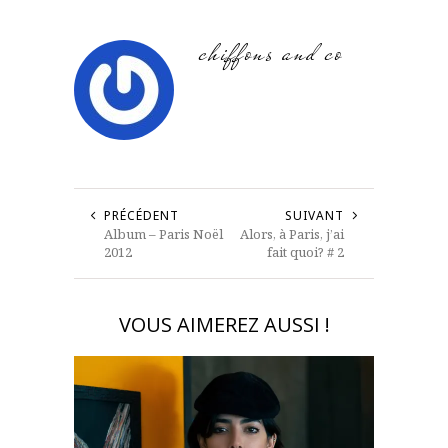
chiffons and co
PRÉCÉDENT
SUIVANT
Album – Paris Noël
Alors, à Paris, j’ai
2012
fait quoi? # 2
VOUS AIMEREZ AUSSI !