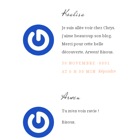
Koalisa
Je suis allée voir chez Chrys,
j’aime beaucoup son blog.
Merci pour cette belle
découverte, Arwen! Bisous.
30 NOVEMBRE -0001
Répondre
AT 0 H 00 MIN
Arwen
Tu m’en vois ravie !
Bisous.