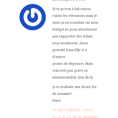
Et tu as tout à fait raison,
j’aime les vêtements mais je
mets ça en sourdine car mon
budget ne peut absolument
pas supporter des achats
trop nombreux. Alors
priorité à ma fille et à
d’autres
postes de dépenses. Mais
cela n’est pas grave ni
insurmontable, loin de là.
Je te souhaite une douce fin
de semaine!
Bises
30 NOVEMBRE -0001
Répondre
AT 0 H 00 MIN