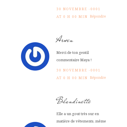
30 NOVEMBRE -0001
Répondre
AT 0 H 00 MIN
Arwen
Merci de ton gentil
commentaire Maya !
30 NOVEMBRE -0001
Répondre
AT 0 H 00 MIN
Blandinette
Elle a un gout très sur en
matière de vêtements, même