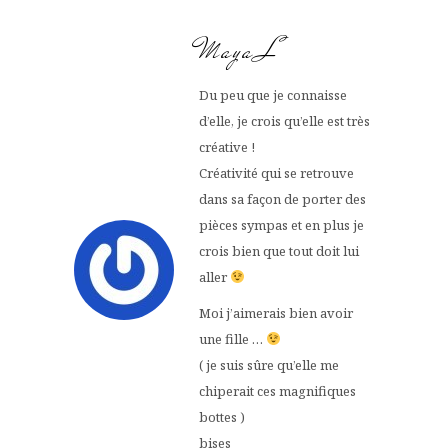
Maya L
Du peu que je connaisse
d’elle, je crois qu’elle est très
créative !
Créativité qui se retrouve
dans sa façon de porter des
pièces sympas et en plus je
crois bien que tout doit lui
aller
Moi j’aimerais bien avoir
une fille …
( je suis sûre qu’elle me
chiperait ces magnifiques
bottes )
bises