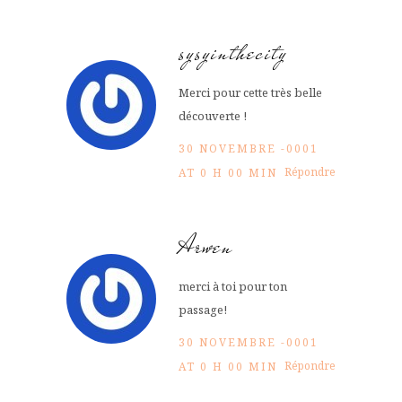
sysyinthecity
Merci pour cette très belle
découverte !
30 NOVEMBRE -0001
Répondre
AT 0 H 00 MIN
Arwen
merci à toi pour ton
passage!
30 NOVEMBRE -0001
Répondre
AT 0 H 00 MIN