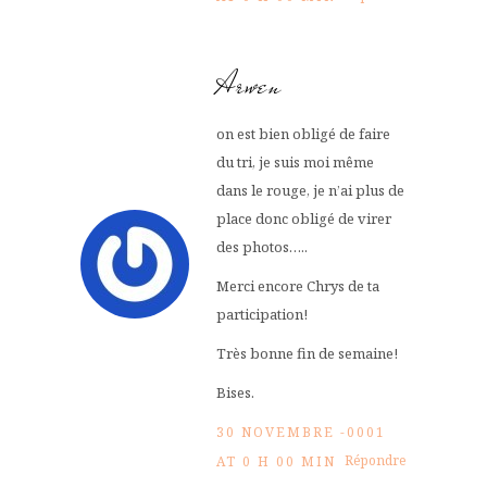
Arwen
on est bien obligé de faire
du tri, je suis moi même
dans le rouge, je n’ai plus de
place donc obligé de virer
des photos…..
Merci encore Chrys de ta
participation!
Très bonne fin de semaine!
Bises.
30 NOVEMBRE -0001
Répondre
AT 0 H 00 MIN