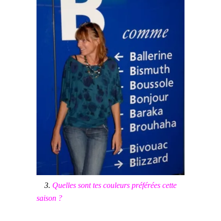
3.
Quelles sont tes couleurs préférées cette
saison ?