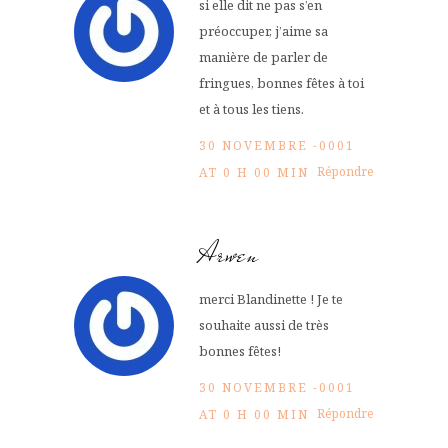
si elle dit ne pas s’en
préoccuper, j’aime sa
manière de parler de
fringues, bonnes fêtes à toi
et à tous les tiens.
30 NOVEMBRE -0001
Répondre
AT 0 H 00 MIN
Arwen
merci Blandinette ! Je te
souhaite aussi de très
bonnes fêtes!
30 NOVEMBRE -0001
Répondre
AT 0 H 00 MIN