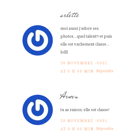
arlette
moi aussi j’adore ses
photos…quel talent!! et puis
elle est vachement classe…
lolll
30 NOVEMBRE -0001
Répondre
AT 0 H 00 MIN
Arwen
tu as raison, elle est classe!
30 NOVEMBRE -0001
Répondre
AT 0 H 00 MIN