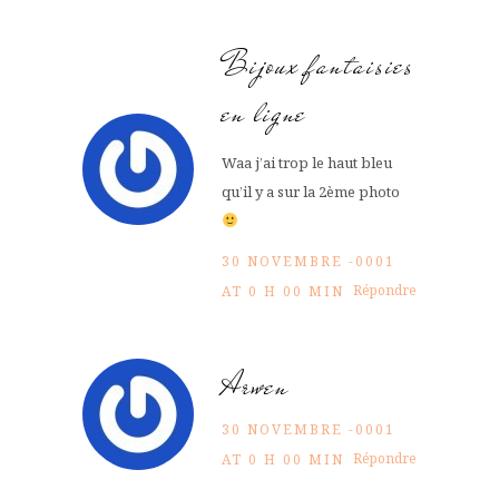
Bijoux fantaisies
en ligne
Waa j’ai trop le haut bleu
qu’il y a sur la 2ème photo
30 NOVEMBRE -0001
Répondre
AT 0 H 00 MIN
Arwen
30 NOVEMBRE -0001
Répondre
AT 0 H 00 MIN