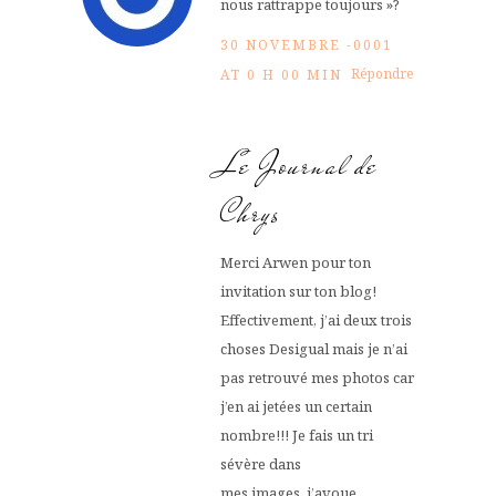
nous rattrappe toujours »?
30 NOVEMBRE -0001
Répondre
AT 0 H 00 MIN
Le Journal de
Chrys
Merci Arwen pour ton
invitation sur ton blog!
Effectivement, j’ai deux trois
choses Desigual mais je n’ai
pas retrouvé mes photos car
j’en ai jetées un certain
nombre!!! Je fais un tri
sévère dans
mes images, j’avoue.