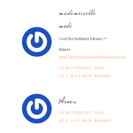
mademoiselle
mode
Cool les bottines bleues ^^
Kisses
http://www.mademoisellemode.com/
30 NOVEMBRE -0001
Répondre
AT 0 H 00 MIN
Arwen
30 NOVEMBRE -0001
Répondre
AT 0 H 00 MIN