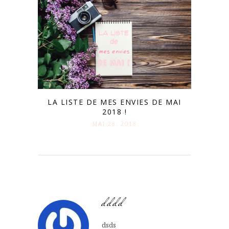
LA LISTE DE MES ENVIES DE MAI
2018 !
MAI 28. 2018
dddd
dsds