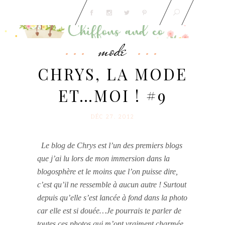
mode
CHRYS, LA MODE
ET…MOI ! #9
DÉC 27. 2012
Le blog de Chrys est l’un des premiers blogs
que j’ai lu lors de mon immersion dans la
blogosphère et le moins que l’on puisse dire,
c’est qu’il ne ressemble à aucun autre !
Surtout
depuis qu’elle s’est lancée à fond dans la photo
car elle est si douée…
Je pourrais te parler de
toutes ces photos qui m’ont vraiment charmée