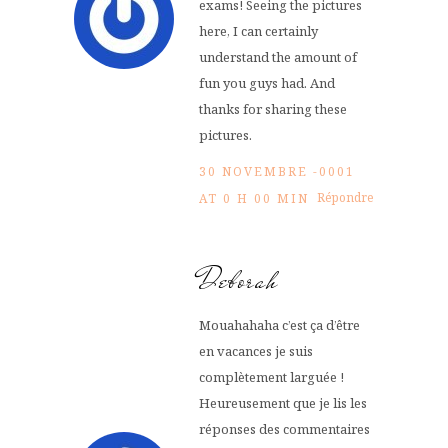
exams! Seeing the pictures
here, I can certainly
understand the amount of
fun you guys had. And
thanks for sharing these
pictures.
30 NOVEMBRE -0001
Répondre
AT 0 H 00 MIN
Deborah
Mouahahaha c’est ça d’être
en vacances je suis
complètement larguée !
Heureusement que je lis les
réponses des commentaires