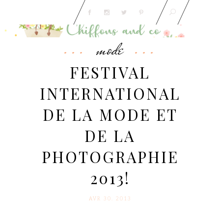
mode
FESTIVAL
INTERNATIONAL
DE LA MODE ET
DE LA
PHOTOGRAPHIE
2013!
AVR 30. 2013