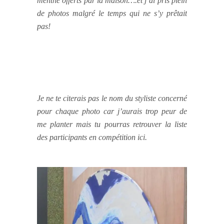
menthe offerts par la maison….et j’ai pris plein
de photos malgré le temps qui ne s’y prêtait
pas!
Je ne te citerais pas le nom du styliste concerné
pour chaque photo car j’aurais trop peur de
me planter mais tu pourras retrouver la liste
des participants en compétition ici.