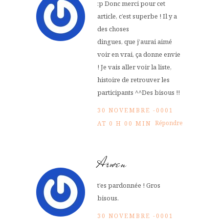
:p Donc merci pour cet
article, c’est superbe ! Il y a
des choses
dingues, que j’aurai aimé
voir en vrai, ça donne envie
! Je vais aller voir la liste,
histoire de retrouver les
participants ^^Des bisous !!
30 NOVEMBRE -0001
Répondre
AT 0 H 00 MIN
Arwen
t’es pardonnée ! Gros
bisous.
30 NOVEMBRE -0001