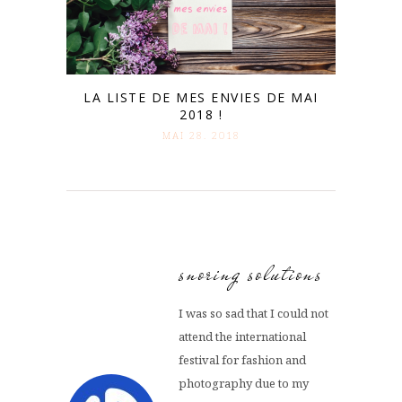
LA LISTE DE MES ENVIES DE MAI
2018 !
MAI 28. 2018
snoring solutions
I was so sad that I could not
attend the international
festival for fashion and
photography due to my