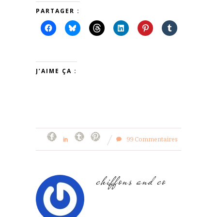
PARTAGER :
J’AIME ÇA :
99 Commentaires
chiffons and co