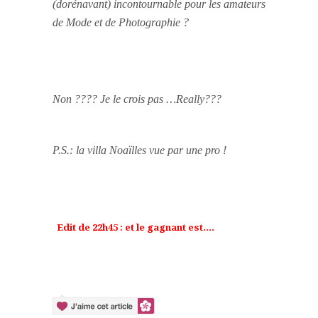
(dorénavant) incontournable pour les amateurs
de Mode et de Photographie ?
Non ???? Je le crois pas …Really???
P.S.: la villa Noaïlles vue par une pro !
Edit de 22h45 : et le gagnant est….