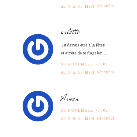
Répondre
AT 0 H 00 MIN
arlette
Tu devais être a la fête!!
et arrête de te flageler ….
30 NOVEMBRE -0001
Répondre
AT 0 H 00 MIN
Arwen
30 NOVEMBRE -0001
Répondre
AT 0 H 00 MIN