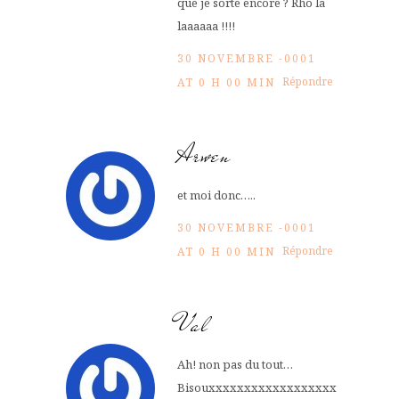
que je sorte encore ? Rho la
laaaaaa !!!!
30 NOVEMBRE -0001
Répondre
AT 0 H 00 MIN
Arwen
et moi donc…..
30 NOVEMBRE -0001
Répondre
AT 0 H 00 MIN
Val
Ah! non pas du tout…
Bisouxxxxxxxxxxxxxxxxxx