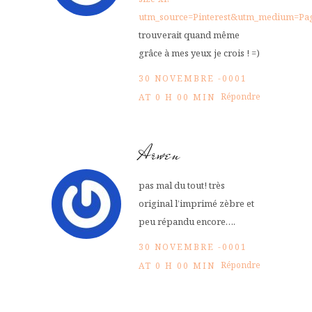
utm_source=Pinterest&utm_medium=Pa
trouverait quand même
grâce à mes yeux je crois ! =)
30 NOVEMBRE -0001
Répondre
AT 0 H 00 MIN
Arwen
pas mal du tout! très
original l’imprimé zèbre et
peu répandu encore….
30 NOVEMBRE -0001
Répondre
AT 0 H 00 MIN