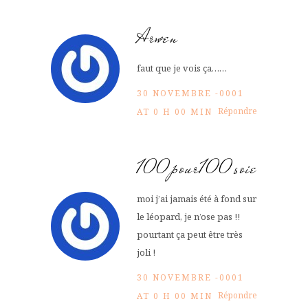
Arwen
faut que je vois ça……
30 NOVEMBRE -0001
Répondre
AT 0 H 00 MIN
100pour100soie
moi j’ai jamais été à fond sur
le léopard, je n’ose pas !!
pourtant ça peut être très
joli !
30 NOVEMBRE -0001
Répondre
AT 0 H 00 MIN