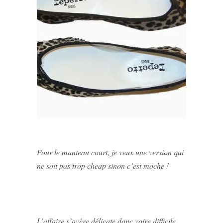
Pour le manteau court, je veux une version qui
ne soit pas trop cheap sinon c’est moche !
L’affaire s’avère délicate donc voire difficile