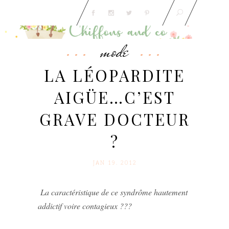
mode
LA LÉOPARDITE
AIGÜE…C’EST
GRAVE DOCTEUR
?
JAN 19. 2012
La caractéristique de ce syndrôme hautement
addictif voire contagieux ???