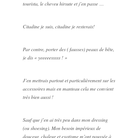
tourista, le cheveu hirsute et j’en passe …
Citadine je suis, citadine je resterais!
Par contre, porter des ( fausses) peaux de bête,
je dis « yeeeeesssss ! »
J’en mettrais partout et particulièrement sur les
accessoires mais en manteau cela me convient
très bien aussi !
Sauf que j’en ai très peu dans mon dressing
(ou shoesing). Mon besoin impérieux de
douceur, chaleur et exotisme m’ont poussée à