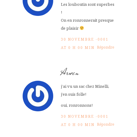
Les louboutin sont superbes
!
On en ronronnerait presque
de plaisir
30 NOVEMBRE -0001
Répondre
AT 0 H 00 MIN
Arwen
j’ai vu un sac chez Minelli,
j’en suis folle!
oui, ronronnons!
30 NOVEMBRE -0001
Répondre
AT 0 H 00 MIN