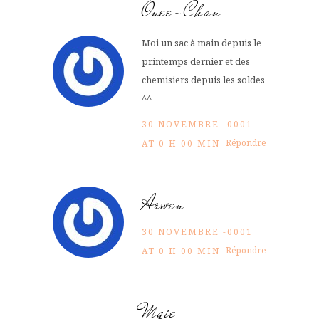
Onee-Chan
Moi un sac à main depuis le
printemps dernier et des
chemisiers depuis les soldes
^^
30 NOVEMBRE -0001
Répondre
AT 0 H 00 MIN
Arwen
30 NOVEMBRE -0001
Répondre
AT 0 H 00 MIN
Mgie