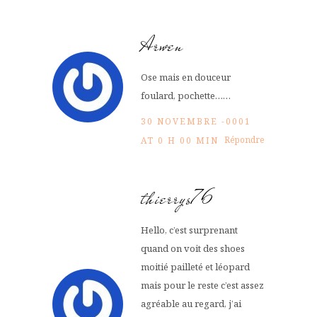
Arwen
Ose mais en douceur
foulard, pochette……
30 NOVEMBRE -0001
Répondre
AT 0 H 00 MIN
thierrys76
Hello, c’est surprenant
quand on voit des shoes
moitié pailleté et léopard
mais pour le reste c’est assez
agréable au regard, j’ai