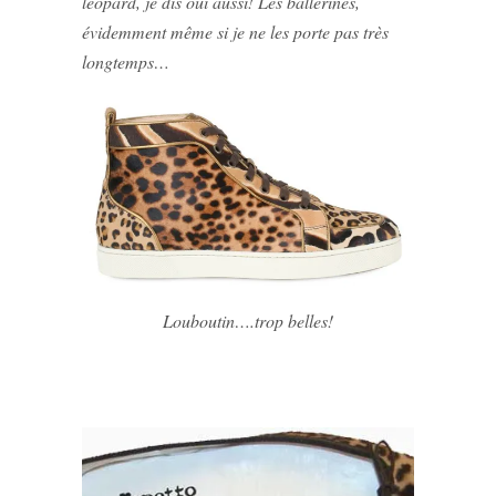
léopard, je dis oui aussi! Les ballerines,
évidemment même si je ne les porte pas très
longtemps…
Louboutin….trop belles!