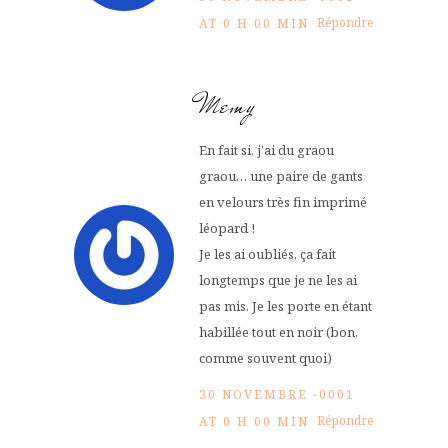
Répondre
AT 0 H 00 MIN
Memy
En fait si, j’ai du graou
graou… une paire de gants
en velours très fin imprimé
léopard !
Je les ai oubliés, ça fait
longtemps que je ne les ai
pas mis. Je les porte en étant
habillée tout en noir (bon,
comme souvent quoi)
30 NOVEMBRE -0001
Répondre
AT 0 H 00 MIN