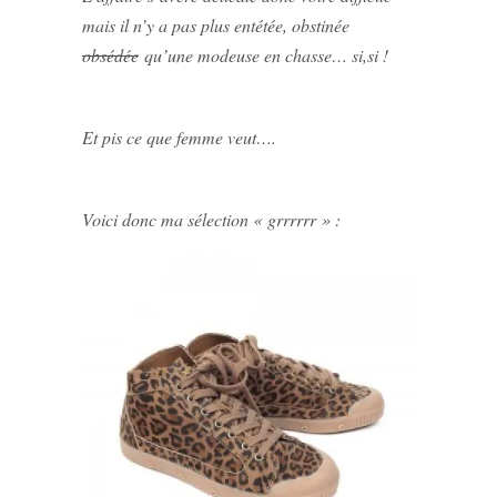
mais il n’y a pas plus entétée, obstinée
obsédée
qu’une modeuse en chasse… si,si !
Et pis ce que femme veut….
Voici donc ma sélection « grrrrrr » :