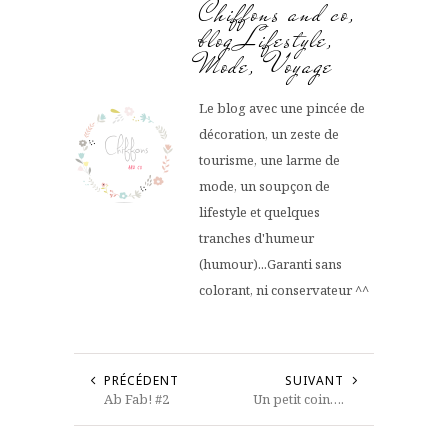
Chiffons and co,
blog Lifestyle,
Mode, Voyage
Le blog avec une pincée de
décoration, un zeste de
tourisme, une larme de
mode, un soupçon de
lifestyle et quelques
tranches d'humeur
(humour)...Garanti sans
colorant, ni conservateur ^^
PRÉCÉDENT
SUIVANT
Ab Fab! #2
Un petit coin….