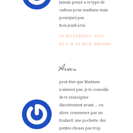
jamais pensé a ce type de
cadeau pour madame mais
pourquoi pas.
Bon jeudi à toi
30 NOVEMBRE -0001
Répondre
AT 0 H 00 MIN
Arwen
peut-être que Madame
n’aimera pas, je te conseille
de te renseigner
discrètement avant…. ou
alors, commence par un
foulard, une pochette, des
petites choses pas trop