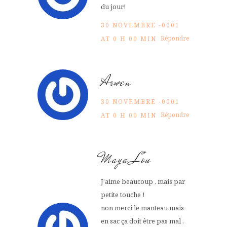
du jour!
30 NOVEMBRE -0001
Répondre
AT 0 H 00 MIN
Arwen
30 NOVEMBRE -0001
Répondre
AT 0 H 00 MIN
Maya Lou
J’aime beaucoup , mais par
petite touche !
non merci le manteau mais
en sac ça doit être pas mal .