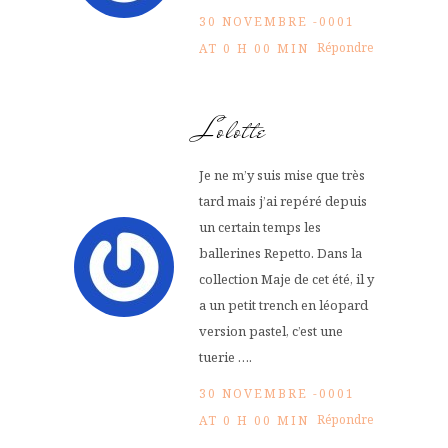
30 NOVEMBRE -0001
Répondre
AT 0 H 00 MIN
Lolotte
Je ne m’y suis mise que très
tard mais j’ai repéré depuis
un certain temps les
ballerines Repetto. Dans la
collection Maje de cet été, il y
a un petit trench en léopard
version pastel, c’est une
tuerie ….
30 NOVEMBRE -0001
Répondre
AT 0 H 00 MIN