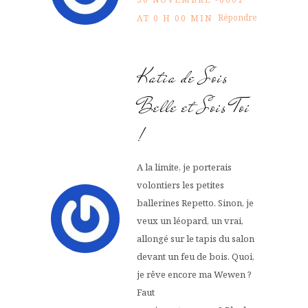
Répondre
AT 0 H 00 MIN
Katia de Sois
Belle et Sois Toi
!
A la limite, je porterais
volontiers les petites
ballerines Repetto. Sinon, je
veux un léopard, un vrai,
allongé sur le tapis du salon
devant un feu de bois. Quoi,
je rêve encore ma Wewen ?
Faut