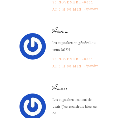
30 NOVEMBRE -0001
Répondre
AT 0 H 00 MIN
Arwen
les cupcakes en général ou
ceux-là????
30 NOVEMBRE -0001
Répondre
AT 0 H 00 MIN
Anais
Les cupcakes ont tout de
vrais! J’en mordrais bien un
^^