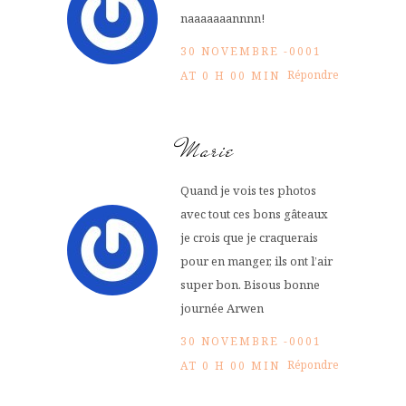
naaaaaaannnn!
30 NOVEMBRE -0001
Répondre
AT 0 H 00 MIN
Marie
Quand je vois tes photos
avec tout ces bons gâteaux
je crois que je craquerais
pour en manger, ils ont l’air
super bon. Bisous bonne
journée Arwen
30 NOVEMBRE -0001
Répondre
AT 0 H 00 MIN