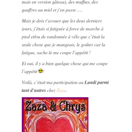
mais en version gâteau), des muffins, des
gauffres au miel et j’en passe ….
Mais je dois t’avouer que les deux derniers
jours, j’étais si fatiguée à force de marche à
pied et/ou de randonnée à vélo que c’était la
seule chose que je mangeais, le goûter car la
fatigue, sache-le me coupe l’appétit !
Et oui, il y a bien quelque chose qui me coupe
l’appétit
!
Voilà, c’était ma participation au
Lundi parmi
tant d’autres
chez
Zaza
.