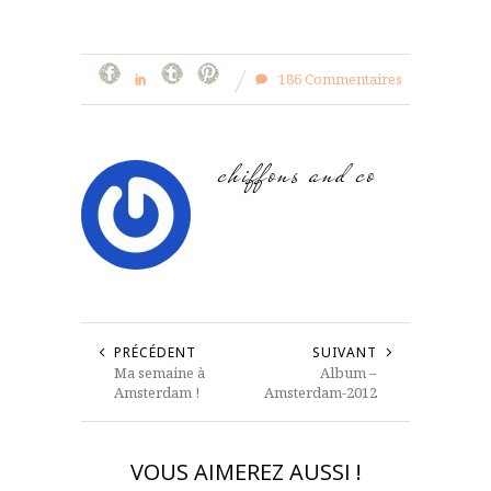
186 Commentaires
chiffons and co
PRÉCÉDENT
SUIVANT
Ma semaine à
Album –
Amsterdam !
Amsterdam-2012
VOUS AIMEREZ AUSSI !