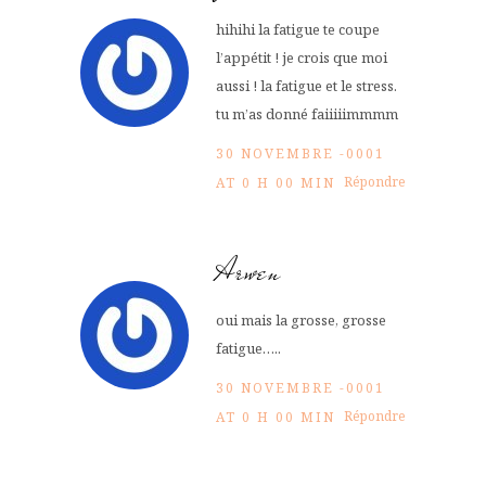
hihihi la fatigue te coupe
l’appétit ! je crois que moi
aussi ! la fatigue et le stress.
tu m’as donné faiiiiimmmm
30 NOVEMBRE -0001
Répondre
AT 0 H 00 MIN
Arwen
oui mais la grosse, grosse
fatigue…..
30 NOVEMBRE -0001
Répondre
AT 0 H 00 MIN