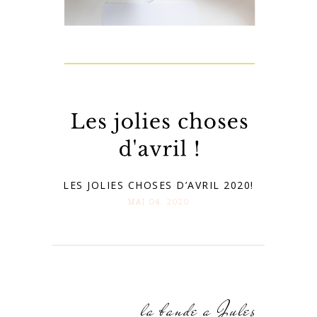
LES JOLIES CHOSES D’AVRIL 2020!
MAI 04. 2020
la bande a Jules