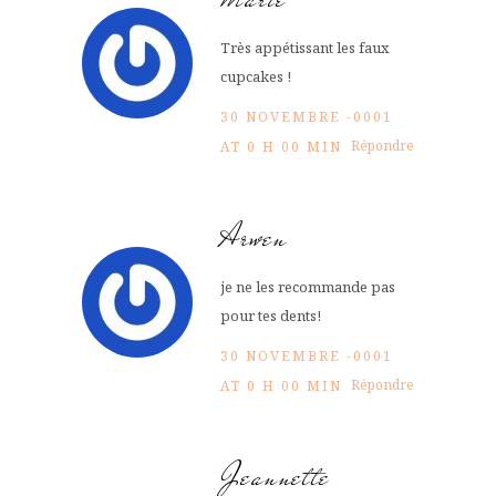
Très appétissant les faux
cupcakes !
30 NOVEMBRE -0001
Répondre
AT 0 H 00 MIN
Arwen
je ne les recommande pas
pour tes dents!
30 NOVEMBRE -0001
Répondre
AT 0 H 00 MIN
Jeannette