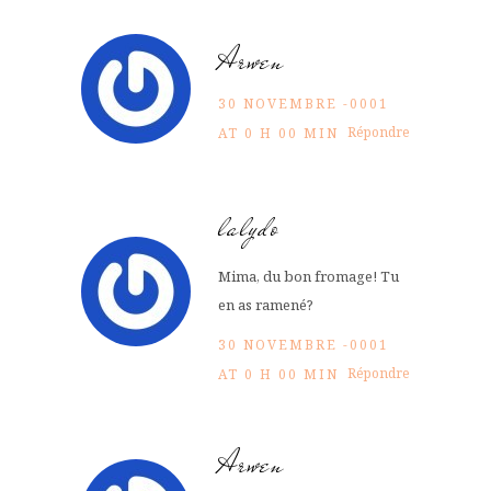
Arwen
30 NOVEMBRE -0001
Répondre
AT 0 H 00 MIN
lalydo
Mima, du bon fromage! Tu
en as ramené?
30 NOVEMBRE -0001
Répondre
AT 0 H 00 MIN
Arwen