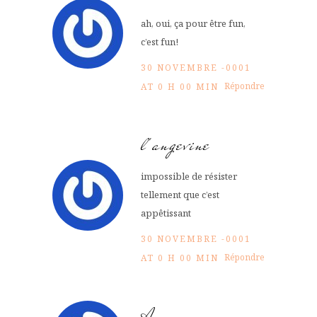
ah, oui, ça pour être fun,
c’est fun!
30 NOVEMBRE -0001
Répondre
AT 0 H 00 MIN
l'angevine
impossible de résister
tellement que c’est
appêtissant
30 NOVEMBRE -0001
Répondre
AT 0 H 00 MIN