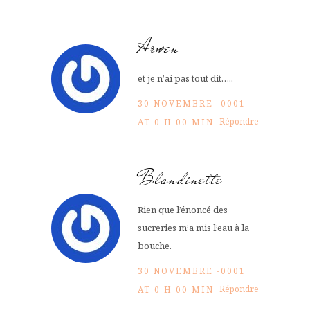
Arwen
et je n’ai pas tout dit…..
30 NOVEMBRE -0001
Répondre
AT 0 H 00 MIN
Blandinette
Rien que l’énoncé des
sucreries m’a mis l’eau à la
bouche.
30 NOVEMBRE -0001
Répondre
AT 0 H 00 MIN