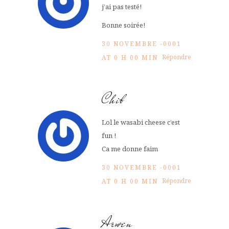
j’ai pas testé!
Bonne soirée!
30 NOVEMBRE -0001
Répondre
AT 0 H 00 MIN
Chib
Lol le wasabi cheese c’est
fun !
Ca me donne faim
30 NOVEMBRE -0001
Répondre
AT 0 H 00 MIN
Arwen