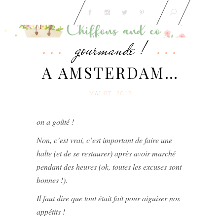
gourmande !
A AMSTERDAM…
MAI 07. 2012
on a goûté !
Non, c’est vrai, c’est important de faire une
halte (et de se restaurer) après avoir marché
pendant des heures (ok, toutes les excuses sont
bonnes !)
.
Il faut dire que tout était fait pour aiguiser nos
appétits !