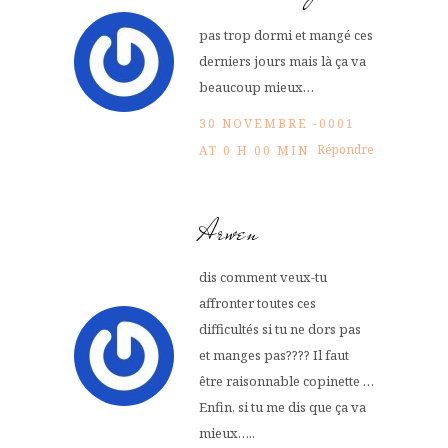
pas trop dormi et mangé ces
derniers jours mais là ça va
beaucoup mieux…
30 NOVEMBRE -0001
Répondre
AT 0 H 00 MIN
Arwen
dis comment veux-tu
affronter toutes ces
difficultés si tu ne dors pas
et manges pas???? Il faut
être raisonnable copinette …
Enfin, si tu me dis que ça va
mieux…..