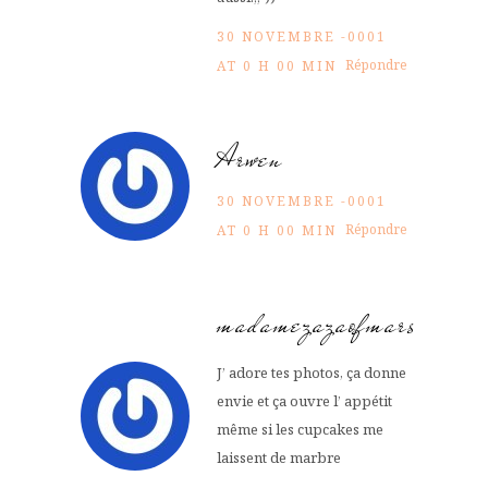
30 NOVEMBRE -0001
Répondre
AT 0 H 00 MIN
Arwen
30 NOVEMBRE -0001
Répondre
AT 0 H 00 MIN
madamezazaofmars
J’ adore tes photos, ça donne
envie et ça ouvre l’ appétit
même si les cupcakes me
laissent de marbre