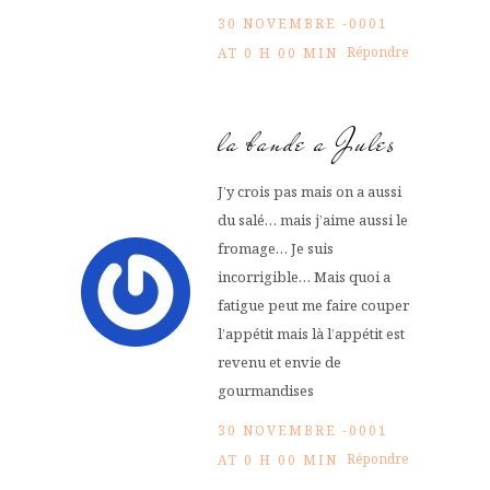
30 NOVEMBRE -0001
Répondre
AT 0 H 00 MIN
la bande a Jules
J’y crois pas mais on a aussi
du salé… mais j’aime aussi le
fromage… Je suis
incorrigible… Mais quoi a
fatigue peut me faire couper
l’appétit mais là l’appétit est
revenu et envie de
gourmandises
30 NOVEMBRE -0001
Répondre
AT 0 H 00 MIN