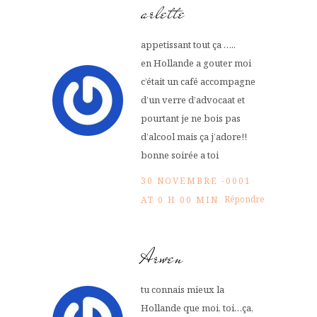
arlette
appetissant tout ça …..
en Hollande a gouter moi
c’était un café accompagne
d’un verre d’advocaat et
pourtant je ne bois pas
d’alcool mais ça j’adore!!
bonne soirée a toi
30 NOVEMBRE -0001
Répondre
AT 0 H 00 MIN
Arwen
tu connais mieux la
Hollande que moi, toi…ça,