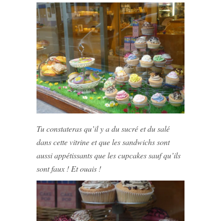
Tu constateras qu’il y a du sucré et du salé
dans cette vitrine et que les sandwichs sont
aussi appétissants que les cupcakes sauf qu’ils
sont faux ! Et ouais !