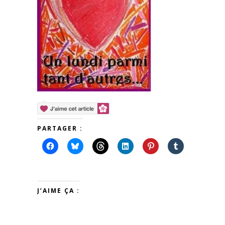
PARTAGER :
J’AIME ÇA :