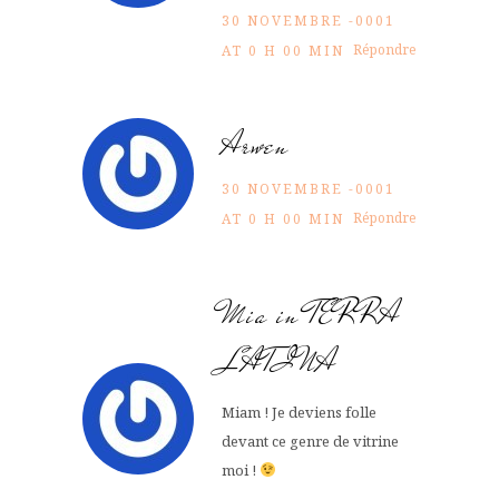
30 NOVEMBRE -0001
Répondre
AT 0 H 00 MIN
Arwen
30 NOVEMBRE -0001
Répondre
AT 0 H 00 MIN
Mia in TERRA
LATINA
Miam ! Je deviens folle
devant ce genre de vitrine
moi !