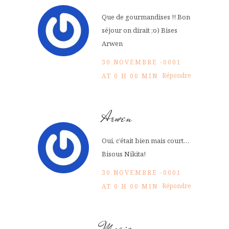
Que de gourmandises !! Bon
séjour on dirait ;o) Bises
Arwen
30 NOVEMBRE -0001
Répondre
AT 0 H 00 MIN
Arwen
Oui, c’était bien mais court…
Bisous Nikita!
30 NOVEMBRE -0001
Répondre
AT 0 H 00 MIN
Marie