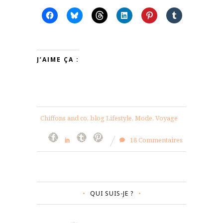
J’AIME ÇA :
Chiffons and co, blog Lifestyle, Mode, Voyage
18 Commentaires
QUI SUIS-JE ?