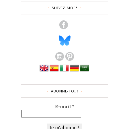
SUIVEZ-MOI !
ABONNE-TOI !
E-mail
*