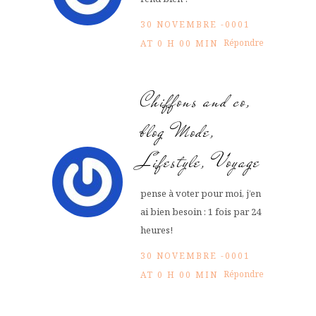
30 NOVEMBRE -0001
Répondre
AT 0 H 00 MIN
Chiffons and co,
blog Mode,
Lifestyle, Voyage
pense à voter pour moi, j’en
ai bien besoin : 1 fois par 24
heures!
30 NOVEMBRE -0001
Répondre
AT 0 H 00 MIN