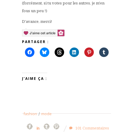
(forcément, si tu votes pour les autres, je m'en
fous un peu !)
D'avance, merci!
PARTAGER :
J’AIME ÇA :
fashion
/
mode
101 Commentaires