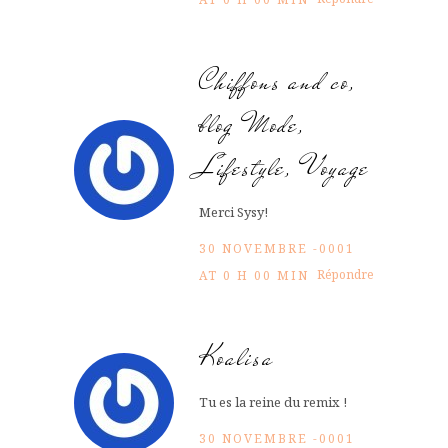
Chiffons and co,
blog Mode,
Lifestyle, Voyage
Merci Sysy!
30 NOVEMBRE -0001
Répondre
AT 0 H 00 MIN
Koalisa
Tu es la reine du remix !
30 NOVEMBRE -0001