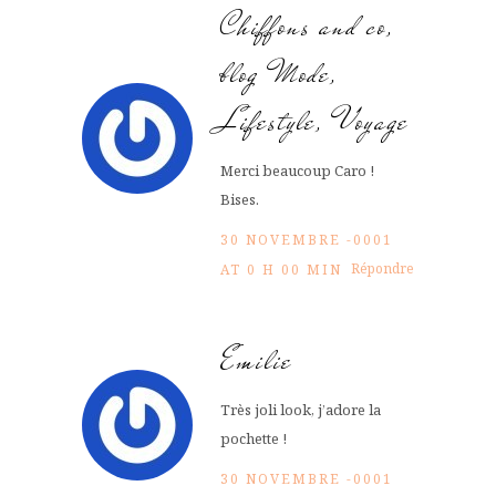
Chiffons and co,
blog Mode,
Lifestyle, Voyage
Merci beaucoup Caro !
Bises.
30 NOVEMBRE -0001
Répondre
AT 0 H 00 MIN
Emilie
Très joli look, j’adore la
pochette !
30 NOVEMBRE -0001