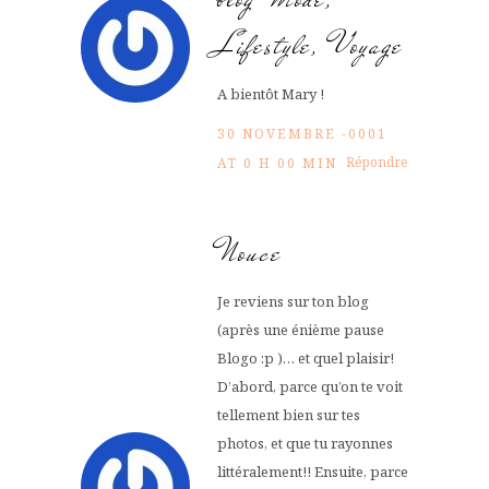
Lifestyle, Voyage
A bientôt Mary !
30 NOVEMBRE -0001
Répondre
AT 0 H 00 MIN
Nouce
Je reviens sur ton blog
(après une énième pause
Blogo :p )… et quel plaisir!
D’abord, parce qu’on te voit
tellement bien sur tes
photos, et que tu rayonnes
littéralement!! Ensuite, parce