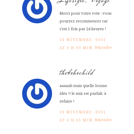
Merci pour votre vote : vous
pourrez recommencer car
c’est 1 fois par 24 heures !
30 NOVEMBRE -0001
Répondre
AT 0 H 00 MIN
thebohochild
aaaaah mais quelle bonne
idée !! le mix est parfait, à
refaire !
30 NOVEMBRE -0001
Répondre
AT 0 H 00 MIN