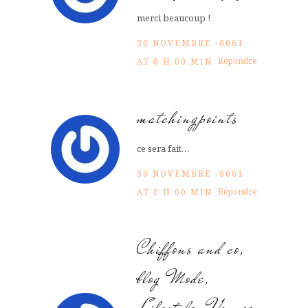
merci beaucoup !
30 NOVEMBRE -0001
Répondre
AT 0 H 00 MIN
matchingpoints
ce sera fait…
30 NOVEMBRE -0001
Répondre
AT 0 H 00 MIN
Chiffons and co,
blog Mode,
Lifestyle, Voyage