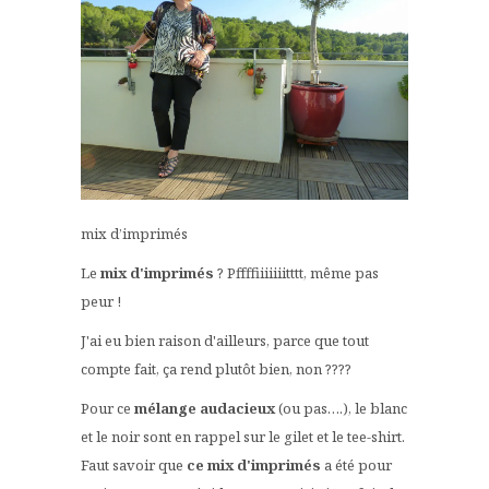
mix d’imprimés
Le
mix d'imprimés
? Pffffiiiiiiitttt, même pas
peur !
J'ai eu bien raison d'ailleurs, parce que tout
compte fait, ça rend plutôt bien, non ????
Pour ce
mélange audacieux
(ou pas….), le blanc
et le noir sont en rappel sur le gilet et le tee-shirt.
Faut savoir que
ce mix d'imprimés
a été pour