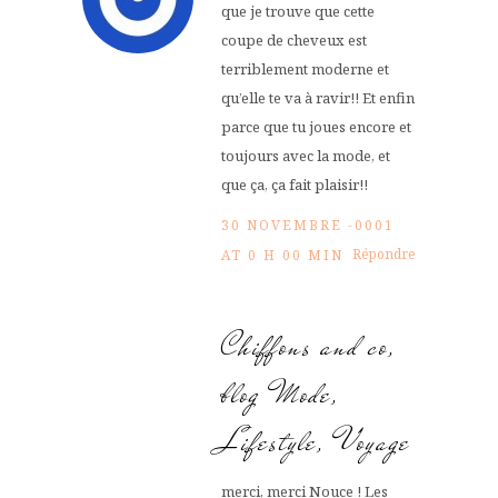
que je trouve que cette
coupe de cheveux est
terriblement moderne et
qu’elle te va à ravir!! Et enfin
parce que tu joues encore et
toujours avec la mode, et
que ça, ça fait plaisir!!
30 NOVEMBRE -0001
Répondre
AT 0 H 00 MIN
Chiffons and co,
blog Mode,
Lifestyle, Voyage
merci, merci Nouce ! Les