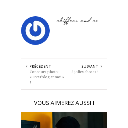
chiffons and co
PRÉCÉDENT
SUIVANT
Concours photo :
3 jolies choses !
« Overblog et moi »
!
VOUS AIMEREZ AUSSI !