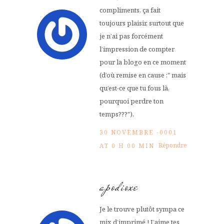
compliments, ça fait
toujours plaisir, surtout que
je n’ai pas forcément
l’impression de compter
pour la blogo en ce moment
(d’où remise en cause :" mais
qu’est-ce que tu fous là,
pourquoi perdre ton
temps???").
30 NOVEMBRE -0001
Répondre
AT 0 H 00 MIN
apodioxe
Je le trouve plutôt sympa ce
mix d’imprimé ! J’aime tes