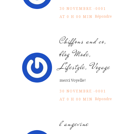
30 NOVEMBRE -0001
Répondre
AT 0 H 00 MIN
Chiffons and co,
blog Mode,
Lifestyle, Voyage
merci Voyelle!
30 NOVEMBRE -0001
Répondre
AT 0 H 00 MIN
l'angevine