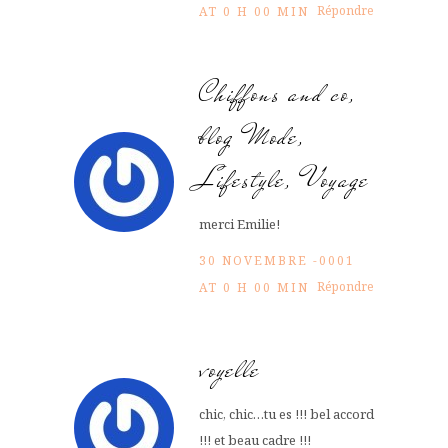
Répondre
AT 0 H 00 MIN
Chiffons and co,
blog Mode,
Lifestyle, Voyage
merci Emilie!
30 NOVEMBRE -0001
Répondre
AT 0 H 00 MIN
voyelle
chic, chic…tu es !!! bel accord
!!! et beau cadre !!!