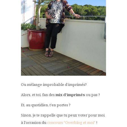
Ou mélange improbable d’imprimés?
Alors, et toi, fan des
mix d'imprimés
ou pas ?
Et, au quotidien, t'en portes ?
Sinon, je te rappelle que tu peux voter pour moi
à l'occasion du
concours "Overblog et moi"
!