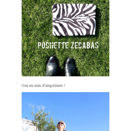
Oui au mix d’imprimés !