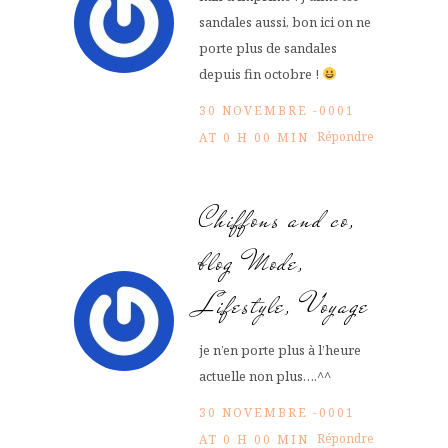
sandales aussi, bon ici on ne
porte plus de sandales
depuis fin octobre !
30 NOVEMBRE -0001
Répondre
AT 0 H 00 MIN
Chiffons and co,
blog Mode,
Lifestyle, Voyage
je n’en porte plus à l’heure
actuelle non plus….^^
30 NOVEMBRE -0001
Répondre
AT 0 H 00 MIN