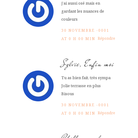
j’ai aussi osé mais en
gardant les nuances de
couleurs
30 NOVEMBRE -0001
Répondre
AT 0 H 00 MIN
Sylvie, Enfin moi
Tu as bien fait, très sympa
Jolie terrasse en plus
Bisous
30 NOVEMBRE -0001
Répondre
AT 0 H 00 MIN