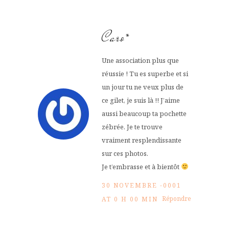
Caro*
Une association plus que
réussie ! Tu es superbe et si
un jour tu ne veux plus de
ce gilet, je suis là !! J’aime
aussi beaucoup ta pochette
zébrée. Je te trouve
vraiment resplendissante
sur ces photos.
Je t’embrasse et à bientôt
30 NOVEMBRE -0001
Répondre
AT 0 H 00 MIN