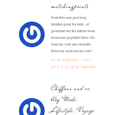
matchingpoints
Peut-être une peu trop
timides pour les mix…et
pourtant sur les autres nous
trouvons ça plutôt bien ! En
tout cas, c’est une réussite.
Bien sur, nous avons voté !
30 NOVEMBRE -0001
Répondre
AT 0 H 00 MIN
Chiffons and co,
blog Mode,
Lifestyle, Voyage