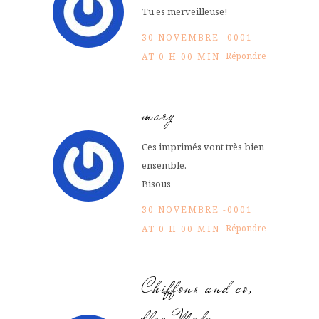
Tu es merveilleuse!
30 NOVEMBRE -0001
Répondre
AT 0 H 00 MIN
mary
Ces imprimés vont très bien
ensemble.
Bisous
30 NOVEMBRE -0001
Répondre
AT 0 H 00 MIN
Chiffons and co,
blog Mode,