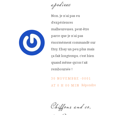
apodioxe
Non, je n’ai pas eu
d’expériences
malheureuses, peut-être
parce que je n’ai pas
énormément commandé sur
Etsy, Ebay un peu plus mais
ça fait longtemps, c’est bien
quand même qu’on t’ait
remboursée !
30 NOVEMBRE -0001
Répondre
AT 0 H 00 MIN
Chiffons and co,