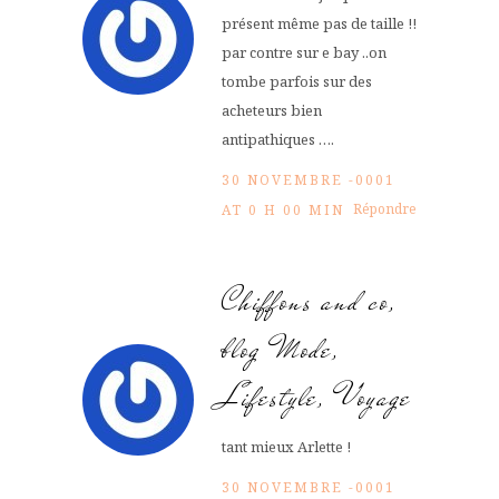
présent même pas de taille !!
par contre sur e bay ..on
tombe parfois sur des
acheteurs bien
antipathiques ….
30 NOVEMBRE -0001
Répondre
AT 0 H 00 MIN
Chiffons and co,
blog Mode,
Lifestyle, Voyage
tant mieux Arlette !
30 NOVEMBRE -0001