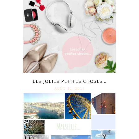
LES JOLIES PETITES CHOSES…
AOÛT 11. 2016