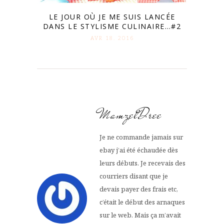
LE JOUR OÙ JE ME SUIS LANCÉE
DANS LE STYLISME CULINAIRE…#2
AVR 18. 2016
MamzelDree
Je ne commande jamais sur
ebay j’ai été échaudée dès
leurs débuts. Je recevais des
courriers disant que je
devais payer des frais etc,
c’était le début des arnaques
sur le web. Mais ça m’avait