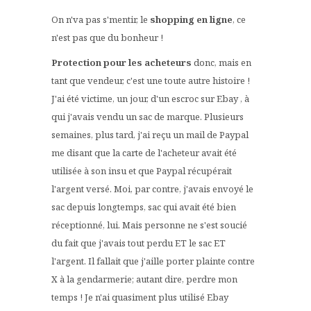
On n'va pas s'mentir, le
shopping en ligne
, ce
n'est pas que du bonheur !
Protection pour les acheteurs
donc, mais en
tant que vendeur, c'est une toute autre histoire !
J'ai été victime, un jour, d'un escroc sur Ebay , à
qui j'avais vendu un sac de marque. Plusieurs
semaines, plus tard, j'ai reçu un mail de Paypal
me disant que la carte de l'acheteur avait été
utilisée à son insu et que Paypal récupérait
l'argent versé. Moi, par contre, j'avais envoyé le
sac depuis longtemps, sac qui avait été bien
réceptionné, lui. Mais personne ne s'est soucié
du fait que j'avais tout perdu ET le sac ET
l'argent. Il fallait que j'aille porter plainte contre
X à la gendarmerie; autant dire, perdre mon
temps ! Je n'ai quasiment plus utilisé Ebay