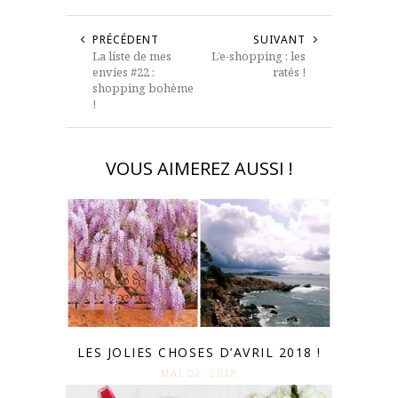
PRÉCÉDENT
SUIVANT
La liste de mes
L’e-shopping : les
envies #22 :
ratés !
shopping bohème
!
VOUS AIMEREZ AUSSI !
LES JOLIES CHOSES D’AVRIL 2018 !
MAI 02. 2018