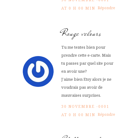
Répondre
AT 0 H 00 MIN
Rouge velours
Tu me tentes bien pour
prendre cette e-carte. Mais
tu passes par quel site pour
en avoir une?
J’aime bien Etsy alors je ne
voudrais pas avoir de
mauvaises surprises.
30 NOVEMBRE -0001
Répondre
AT 0 H 00 MIN