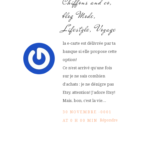
Chiffons and co,
blog Mode,
Lifestyle, Voyage
la e-carte est délivrée par ta
banque si elle propose cette
option!
Ce n’est arrivé qu’une fois
sur je ne sais combien
d’achats : je ne dénigre pas
Etsy, attention! J’adore Etsy!
Mais, bon, c’est la vie…
30 NOVEMBRE -0001
Répondre
AT 0 H 00 MIN