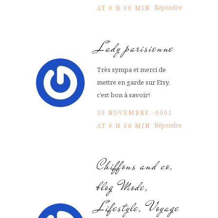
Répondre
AT 0 H 00 MIN
Lady parisienne
Très sympa et merci de
mettre en garde sur Etsy,
c’est bon à savoir!
30 NOVEMBRE -0001
Répondre
AT 0 H 00 MIN
Chiffons and co,
blog Mode,
Lifestyle, Voyage