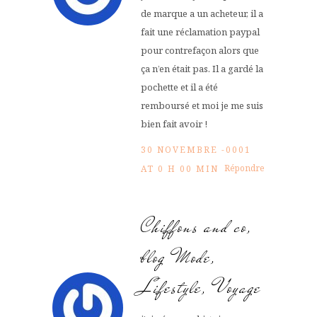
de marque a un acheteur, il a
fait une réclamation paypal
pour contrefaçon alors que
ça n’en était pas. Il a gardé la
pochette et il a été
remboursé et moi je me suis
bien fait avoir !
30 NOVEMBRE -0001
Répondre
AT 0 H 00 MIN
Chiffons and co,
blog Mode,
Lifestyle, Voyage