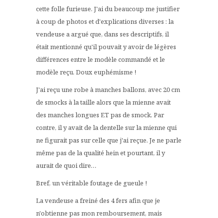
cette folle furieuse. J'ai du beaucoup me justifier
à coup de photos et d'explications diverses : la
vendeuse a argué que, dans ses descriptifs, il
était mentionné qu'il pouvait y avoir de légères
différences entre le modèle commandé et le
modèle reçu. Doux euphémisme !
J'ai reçu une robe à manches ballons, avec 20 cm
de smocks à la taille alors que la mienne avait
des manches longues ET pas de smock. Par
contre, il y avait de la dentelle sur la mienne qui
ne figurait pas sur celle que j'ai reçue. Je ne parle
même pas de la qualité hein et pourtant, il y
aurait de quoi dire…
Bref, un véritable foutage de gueule !
La vendeuse a freiné des 4 fers afin que je
n'obtienne pas mon remboursement, mais