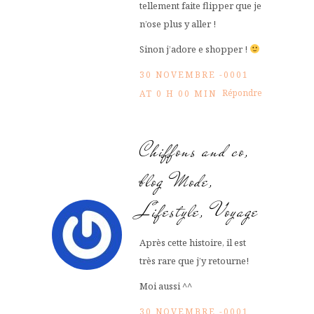
tellement faite flipper que je
n’ose plus y aller !
Sinon j’adore e shopper !
30 NOVEMBRE -0001
Répondre
AT 0 H 00 MIN
Chiffons and co,
blog Mode,
Lifestyle, Voyage
Après cette histoire, il est
très rare que j’y retourne!
Moi aussi ^^
30 NOVEMBRE -0001