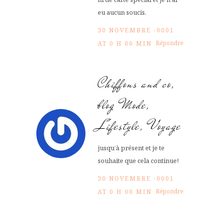
eu aucun soucis.
30 NOVEMBRE -0001
Répondre
AT 0 H 00 MIN
Chiffons and co,
blog Mode,
Lifestyle, Voyage
jusqu’à présent et je te
souhaite que cela continue!
30 NOVEMBRE -0001
Répondre
AT 0 H 00 MIN