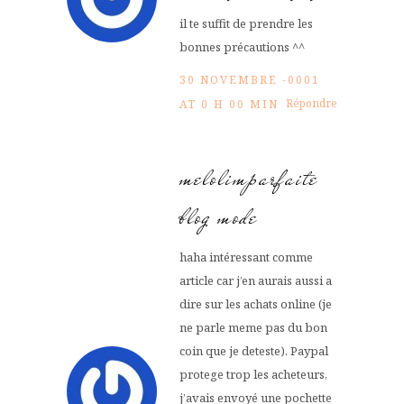
il te suffit de prendre les
bonnes précautions ^^
30 NOVEMBRE -0001
Répondre
AT 0 H 00 MIN
melolimparfaite
blog mode
haha intéressant comme
article car j’en aurais aussi a
dire sur les achats online (je
ne parle meme pas du bon
coin que je deteste). Paypal
protege trop les acheteurs,
j’avais envoyé une pochette