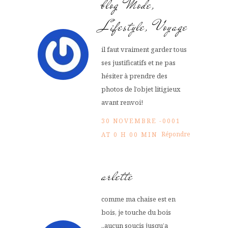
blog Mode,
Lifestyle, Voyage
il faut vraiment garder tous
ses justificatifs et ne pas
hésiter à prendre des
photos de l’objet litigieux
avant renvoi!
30 NOVEMBRE -0001
Répondre
AT 0 H 00 MIN
arlette
comme ma chaise est en
bois, je touche du bois
..aucun soucis jusqu’a