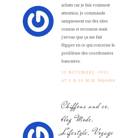
achats car je fais vraiment
attention. Je commande
uniquement sur des sites
connus et reconnus mais
j’avoue que ça me fait
flipper en ce qui concerne le
problème des coordonnées
bancaires.
30 NOVEMBRE -0001
Répondre
AT 0 H 00 MIN
Chiffons and co,
blog Mode,
Lifestyle, Voyage