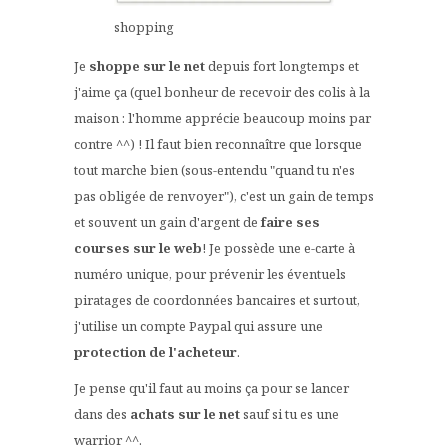
shopping
Je
shoppe sur le net
depuis fort longtemps et
j'aime ça (quel bonheur de recevoir des colis à la
maison : l'homme apprécie beaucoup moins par
contre ^^) ! Il faut bien reconnaître que lorsque
tout marche bien (sous-entendu "quand tu n'es
pas obligée de renvoyer"), c'est un gain de temps
et souvent un gain d'argent de
faire ses
courses sur le web
! Je possède une e-carte à
numéro unique, pour prévenir les éventuels
piratages de coordonnées bancaires et surtout,
j'utilise un compte Paypal qui assure une
protection de l'acheteur
.
Je pense qu'il faut au moins ça pour se lancer
dans des
achats sur le net
sauf si tu es une
warrior ^^.