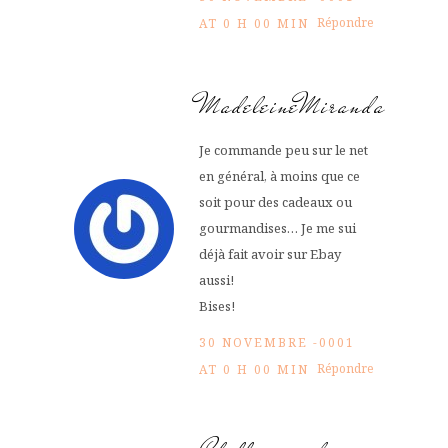
Répondre
AT 0 H 00 MIN
MadeleineMiranda
Je commande peu sur le net
en général, à moins que ce
soit pour des cadeaux ou
gourmandises… Je me sui
déjà fait avoir sur Ebay
aussi!
Bises!
30 NOVEMBRE -0001
Répondre
AT 0 H 00 MIN