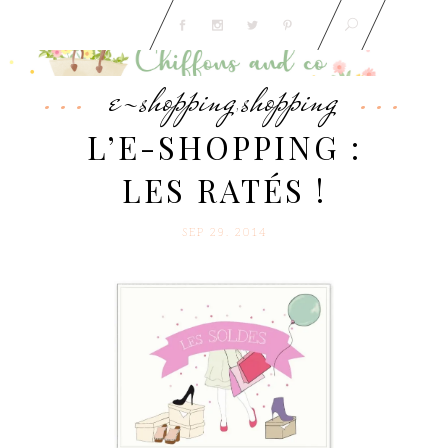
e-shopping
shopping
,
L’E-SHOPPING :
LES RATÉS !
SEP 29. 2014