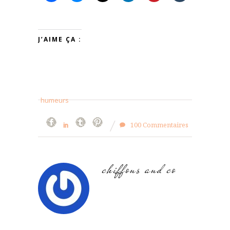
J’AIME ÇA :
humeurs
100 Commentaires
chiffons and co