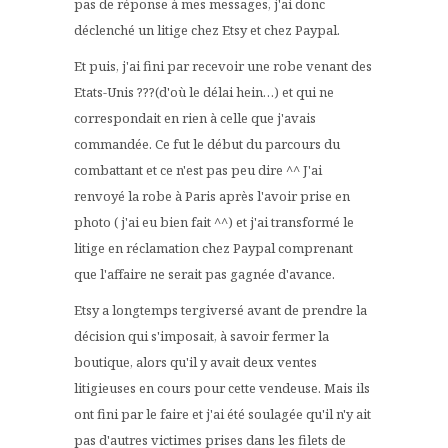
pas de réponse à mes messages, j'ai donc
déclenché un litige chez Etsy et chez Paypal.
Et puis, j'ai fini par recevoir une robe venant des
Etats-Unis ???(d'où le délai hein…) et qui ne
correspondait en rien à celle que j'avais
commandée. Ce fut le début du parcours du
combattant et ce n'est pas peu dire ^^ J'ai
renvoyé la robe à Paris après l'avoir prise en
photo ( j'ai eu bien fait ^^) et j'ai transformé le
litige en réclamation chez Paypal comprenant
que l'affaire ne serait pas gagnée d'avance.
Etsy a longtemps tergiversé avant de prendre la
décision qui s'imposait, à savoir fermer la
boutique, alors qu'il y avait deux ventes
litigieuses en cours pour cette vendeuse. Mais ils
ont fini par le faire et j'ai été soulagée qu'il n'y ait
pas d'autres victimes prises dans les filets de