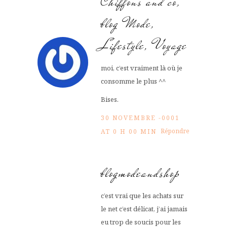
Chiffons and co,
blog Mode,
Lifestyle, Voyage
moi, c’est vraiment là où je
consomme le plus ^^
Bises.
30 NOVEMBRE -0001
Répondre
AT 0 H 00 MIN
blogmodeandshop
c’est vrai que les achats sur
le net c’est délicat, j’ai jamais
eu trop de soucis pour les