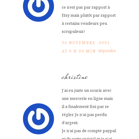
ce n’est pas par rapport à
Etsy mais plutôt par rapport
à certains vendeurs peu
scrupuleux!
30 NOVEMBRE -0001
Répondre
AT 0 H 00 MIN
christine
J’ai eu juste un soucis avec
une mercerie en ligne mais
il a finalement fini par se
régler. Je n’ai pas perdu
d’argent.
Je n’ai pas de compte paypal
ni de carte spécial et je n’ai