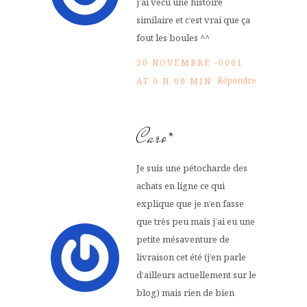
j’ai vécu une histoire
similaire et c’est vrai que ça
fout les boules ^^
30 NOVEMBRE -0001
Répondre
AT 0 H 00 MIN
Caro*
Je suis une pétocharde des
achats en ligne ce qui
explique que je n’en fasse
que très peu mais j’ai eu une
petite mésaventure de
livraison cet été (j’en parle
d’ailleurs actuellement sur le
blog) mais rien de bien