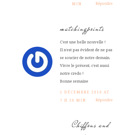
Répondre
MIN
matchingpoints
C’est une belle nouvelle !
Il n’est pas évident de ne pas
se soucier de notre demain.
Vivre le présent, c’est aussi
notre credo !
Bonne semaine
1 DÉCEMBRE 2016 AT
Répondre
7 H 56 MIN
Chiffons and