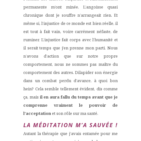
permanente m’ont minée. L’angoisse quasi
chronique dont je souffre n’arrangeait rien. Et
même si, l’injustice de ce monde est bien réelle, il
est tout à fait vain, voire carrément néfaste, de
ruminer. L’injustice fait corps avec l’humanité et
il serait temps que j’en prenne mon parti. Nous
n’avons d’action que sur notre propre
comportement, nous ne sommes pas maître du
comportement des autres. Dilapider son énergie
dans un combat perdu d’avance, à quoi bon
hein? Cela semble tellement évident, dis comme
ça, mais
il en aura fallu du temps avant que je
comprenne vraiment le pouvoir de
l’acceptation
et son rôle sur ma santé.
LA MÉDITATION M’A SAUVÉE !
Autant la thérapie que j’avais entamée pour me