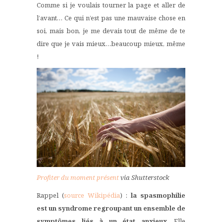
Comme si je voulais tourner la page et aller de
l’avant… Ce qui n’est pas une mauvaise chose en
soi, mais bon, je me devais tout de même de te
dire que je vais mieux…beaucoup mieux, même
!
Profiter du moment présent
via Shutterstock
Rappel (
source Wikipédia
) :
la spasmophilie
est un syndrome regroupant un ensemble de
symptômes liés à un état anxieux
. Elle