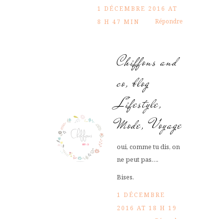
1 DÉCEMBRE 2016 AT
Répondre
8 H 47 MIN
Chiffons and
co, blog
Lifestyle,
Mode, Voyage
oui, comme tu dis, on
ne peut pas….
Bises.
1 DÉCEMBRE
2016 AT 18 H 19