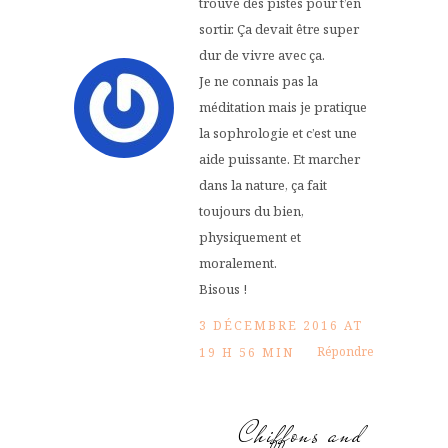
trouvé des pistes pour t’en
sortir. Ça devait être super
dur de vivre avec ça.
Je ne connais pas la
méditation mais je pratique
la sophrologie et c’est une
aide puissante. Et marcher
dans la nature, ça fait
toujours du bien,
physiquement et
moralement.
Bisous !
3 DÉCEMBRE 2016 AT
Répondre
19 H 56 MIN
Chiffons and