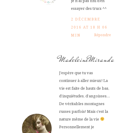
je n’ai pas fini d’en
essayer des trucs ^^
2 DÉCEMBRE
2016 AT 18 H 06
Répondre
MIN
MadeleineMiranda
J’espère que tu vas
continuer à aller mieux! La
vie est faite de hauts de bas,
d’inquiétudes, d’angoisses…
De véritables montagnes
russes parfois! Mais c’est la
nature même de la vie
Personnellement je