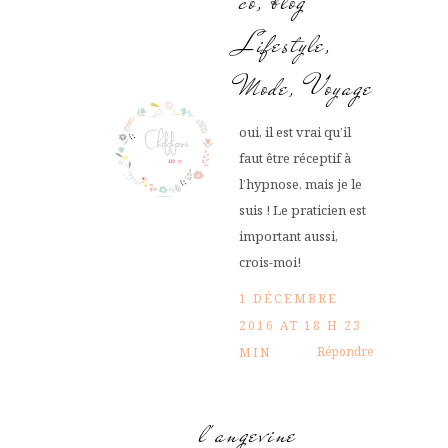
co, blog
Lifestyle,
Mode, Voyage
oui, il est vrai qu’il
faut être réceptif à
l’hypnose, mais je le
suis ! Le praticien est
important aussi,
crois-moi!
1 DÉCEMBRE
2016 AT 18 H 23
Répondre
MIN
l'angevine