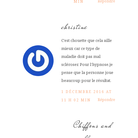
Répondre
MIN
christine
C’est chouette que cela aille
mieux car ce type de
maladie doit pas mal
scléroser. Pour l’hypnose,je
pense que la personne joue
beaucoup pour le résultat.
1 DÉCEMBRE 2016 AT
Répondre
11 H 02 MIN
Chiffons and