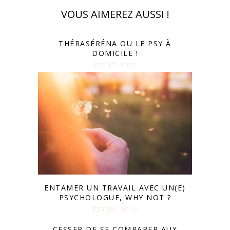
VOUS AIMEREZ AUSSI !
THÉRASÉRÉNA OU LE PSY À
DOMICILE !
SEP 15. 2020
ENTAMER UN TRAVAIL AVEC UN(E)
PSYCHOLOGUE, WHY NOT ?
FÉV 08. 2016
CESSER DE SE COMPARER AUX