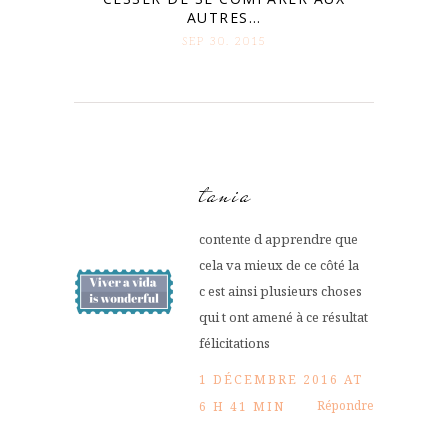
AUTRES…
SEP 30. 2015
tania
contente d apprendre que
cela va mieux de ce côté la
c est ainsi plusieurs choses
qui t ont amené à ce résultat
félicitations
1 DÉCEMBRE 2016 AT
Répondre
6 H 41 MIN