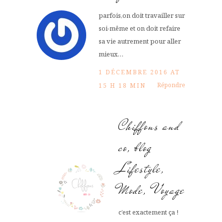
parfois,on doit travailler sur
soi-même et on doit refaire
sa vie autrement pour aller
mieux…
1 DÉCEMBRE 2016 AT
Répondre
15 H 18 MIN
Chiffons and
co, blog
Lifestyle,
Mode, Voyage
c’est exactement ça !