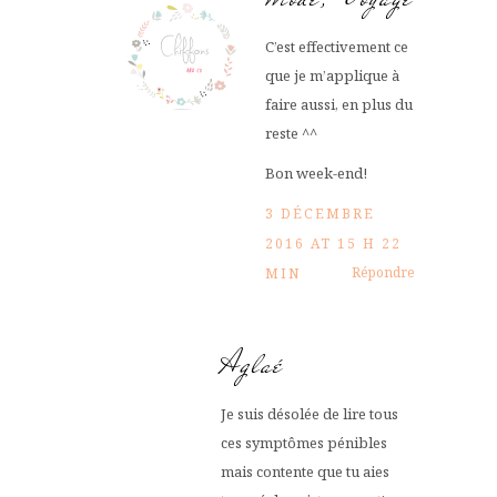
C’est effectivement ce
que je m’applique à
faire aussi, en plus du
reste ^^
Bon week-end!
3 DÉCEMBRE
2016 AT 15 H 22
Répondre
MIN
Aglaé
Je suis désolée de lire tous
ces symptômes pénibles
mais contente que tu aies