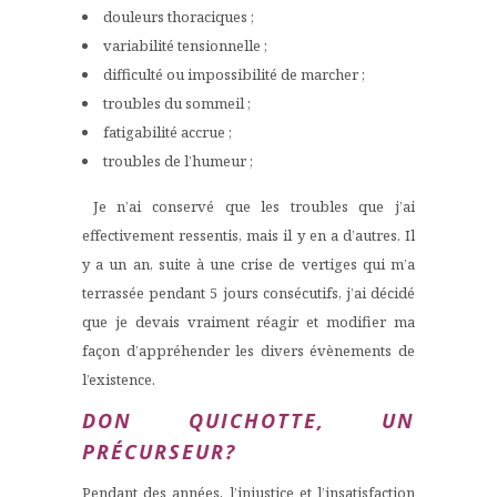
douleurs thoraciques ;
variabilité tensionnelle ;
difficulté ou impossibilité de marcher ;
troubles du sommeil ;
fatigabilité accrue ;
troubles de l’humeur ;
Je n’ai conservé que les troubles que j’ai
effectivement ressentis, mais il y en a d’autres. Il
y a un an, suite à une crise de vertiges qui m’a
terrassée pendant 5 jours consécutifs, j’ai décidé
que je devais vraiment réagir et modifier ma
façon d’appréhender les divers évènements de
l’existence.
DON QUICHOTTE, UN
PRÉCURSEUR?
Pendant des années, l’injustice et l’insatisfaction