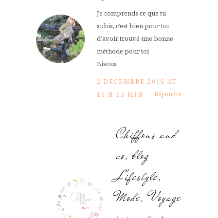
Je comprends ce que tu
subis, c’est bien pour toi
d’avoir trouvé une bonne
méthode pour toi
Bisous
2 DÉCEMBRE 2016 AT
Répondre
16 H 25 MIN
Chiffons and
co, blog
Lifestyle,
Mode, Voyage