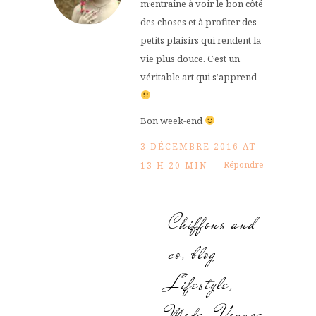
m’entraîne à voir le bon côté
des choses et à profiter des
petits plaisirs qui rendent la
vie plus douce. C’est un
véritable art qui s’apprend
Bon week-end
3 DÉCEMBRE 2016 AT
Répondre
13 H 20 MIN
Chiffons and
co, blog
Lifestyle,
Mode, Voyage