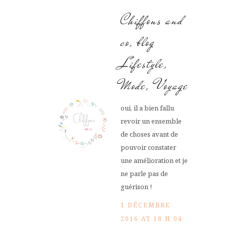
Chiffons and
co, blog
Lifestyle,
Mode, Voyage
oui, il a bien fallu
revoir un ensemble
de choses avant de
pouvoir constater
une amélioration et je
ne parle pas de
guérison !
1 DÉCEMBRE
2016 AT 18 H 04