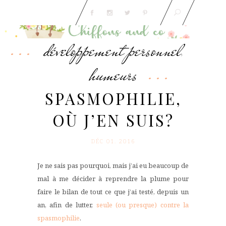
développement personnel
,
humeurs
SPASMOPHILIE,
OÙ J’EN SUIS?
DÉC 01. 2016
Je ne sais pas pourquoi, mais j’ai eu beaucoup de
mal à me décider à reprendre la plume pour
faire le bilan de tout ce que j’ai testé, depuis un
an, afin de lutter,
seule (ou presque) contre la
spasmophilie
.