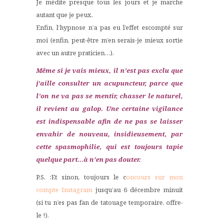
Je médite presque tous les jours et je marche
autant que je peux.
Enfin, l’hypnose n’a pas eu l’effet escompté sur
moi (enfin, peut-être m’en serais-je mieux sortie
avec un autre praticien…).
Même si je vais mieux, il n’est pas exclu que
j’aille consulter un acupuncteur, parce que
l’on ne va pas se mentir, chasser le naturel,
il revient au galop. Une certaine vigilance
est indispensable afin de ne pas se laisser
envahir de nouveau, insidieusement, par
cette spasmophilie, qui est toujours tapie
quelque part…à n’en pas douter.
P.S. :Et sinon, toujours le c
oncours sur mon
compte Instagram
jusqu’au 6 décembre minuit
(si tu n’es pas fan de tatouage temporaire, offre-
le !).