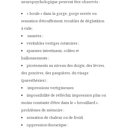
neuropsychologique peuvent être observés :
« boule » dans la gorge, gorge serrée ou
sensation d’étouffement, troubles de déglutition
à vide;
nausées ;
véritables vertiges rotatoires ;
spasmes intestinaux, colites et
ballonnements ;
picotements au niveau des doigts, des lèvres,
des gencives, des paupières, du visage
(paresthésies) ;
impressions vertigineuses
impossibilité de réfléchir, impression plus ou
moins constante d’être dans le « brouillard »,
problèmes de mémoire ;
sensation de chaleur ou de froid;
oppression thoracique ;