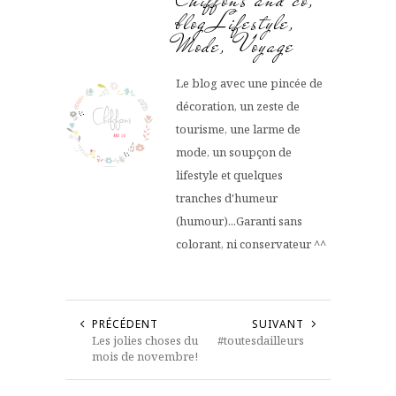
blog Lifestyle,
Mode, Voyage
Le blog avec une pincée de
décoration, un zeste de
tourisme, une larme de
mode, un soupçon de
lifestyle et quelques
tranches d'humeur
(humour)...Garanti sans
colorant, ni conservateur ^^
PRÉCÉDENT
SUIVANT
Les jolies choses du
#toutesdailleurs
mois de novembre!