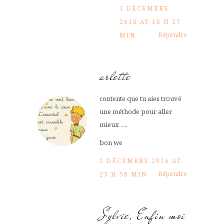
1 DÉCEMBRE
2016 AT 18 H 27
Répondre
MIN
arlette
contente que tu aies trouvé
une méthode pour aller
mieux ….
bon we
1 DÉCEMBRE 2016 AT
Répondre
23 H 58 MIN
Sylvie, Enfin moi