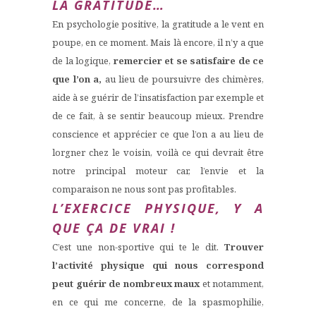
LA GRATITUDE…
En psychologie positive, la gratitude a le vent en
poupe, en ce moment. Mais là encore, il n’y a que
de la logique,
remercier et se satisfaire de ce
que l’on a,
au lieu de poursuivre des chimères,
aide à se guérir de l’insatisfaction par exemple et
de ce fait, à se sentir beaucoup mieux. Prendre
conscience et apprécier ce que l’on a au lieu de
lorgner chez le voisin, voilà ce qui devrait être
notre principal moteur car, l’envie et la
comparaison ne nous sont pas profitables.
L’EXERCICE PHYSIQUE, Y A
QUE ÇA DE VRAI !
C’est une non-sportive qui te le dit.
Trouver
l’activité physique qui nous correspond
peut guérir de nombreux maux
et notamment,
en ce qui me concerne, de la spasmophilie,